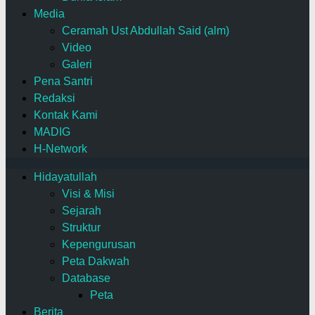
Media
Ceramah Ust Abdullah Said (alm)
Video
Galeri
Pena Santri
Redaksi
Kontak Kami
MADIG
H-Network
Hidayatullah
Visi & Misi
Sejarah
Struktur
Kepengurusan
Peta Dakwah
Database
Peta
Berita