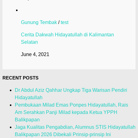
Gunung Tembak
/
test
Cerita Dakwah Hidayatullah di Kalimantan
Selatan
June 4, 2021
RECENT POSTS
Dr Abdul Aziz Qahhar Ungkap Tiga Warisan Pendiri
Hidayatullah
Pembukaan Milad Emas Ponpes Hidayatullah, Rais
Am Serahkan Panji Milad kepada Ketua YPPH
Balikpapan
Jaga Kualitas Pengabdian, Alumnus STIS Hidayatullah
Balikpapan 2026 Dibekali Prinsip-prinsip Ini