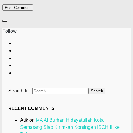
Follow
Search for:
RECENT COMMENTS
Atik
on
MA Al Burhan Hidayatullah Kota
Semarang Siap Kirimkan Kontingen ISCH III ke