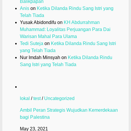
Balikpapan
Anis
on
Ketika Dilanda Rindu Sang Istri yang
Telah Tiada
Yusak Abidondifu
on
KH Abdurrahman
Muhammad: Loyalitas Perjuangan Para Dai
Warisan Mahal Para Ulama
Tedi Suteja
on
Ketika Dilanda Rindu Sang Istri
yang Telah Tiada
Nur Imdah Minsyah
on
Ketika Dilanda Rindu
Sang Istri yang Telah Tiada
lokal
/
test
/
Uncategorized
Ambil Peran Strategis Wujudkan Kemerdekaan
bagi Palestina
May 23, 2021