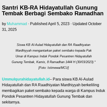
Santri KB-RA Hidayatullah Gunung
Tembak Berbagi Sembako Ramadhan
by
Muhammad
· Published
April 5, 2023
· Updated
October
31, 2025
Siswa KB Al-Aulad Hidayatullah dan RA Raadhiyatan
Mardhiyyah mengantarkan paket sembako kepada Pak
Umar di Kampus Induk Pondok Pesantren Hidayatullah
Gunung Tembak, Kamis, 8 Ramadhan 1444 H (30/03/2023).*
[Foto: Istimewa/MCU]
Ummulqurahidayatullah.id
– Para siswa KB Al-Aulad
Hidayatullah dan RA Raadhiyatan Mardhiyyah berkeliling
membagikan paket sembako kepada warga di Kampus Induk
Pondok Pesantren Hidayatullah Gunung Tembak dan
sekitarnya.