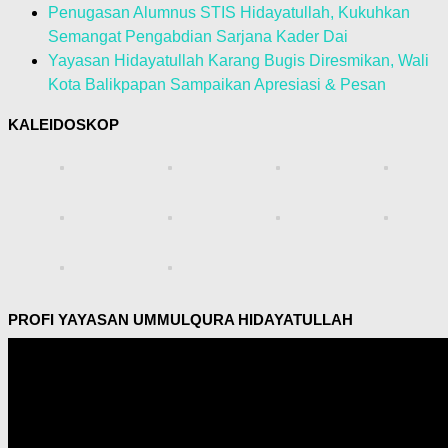
Penugasan Alumnus STIS Hidayatullah, Kukuhkan
Semangat Pengabdian Sarjana Kader Dai
Yayasan Hidayatullah Karang Bugis Diresmikan, Wali
Kota Balikpapan Sampaikan Apresiasi & Pesan
KALEIDOSKOP
PROFI YAYASAN UMMULQURA HIDAYATULLAH