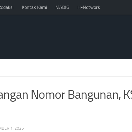
Redaksi
Kontak Kami
MADIG
H-Network
sangan Nomor Bangunan, 
BER 1, 2025