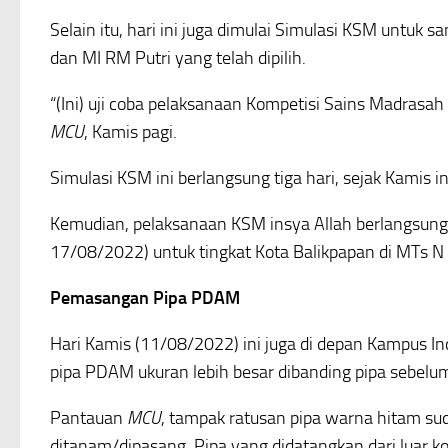
Selain itu, hari ini juga dimulai Simulasi KSM untuk
dan MI RM Putri yang telah dipilih.
“(Ini) uji coba pelaksanaan Kompetisi Sains Madrasah
MCU
, Kamis pagi.
Simulasi KSM ini berlangsung tiga hari, sejak Kamis 
Kemudian, pelaksanaan KSM insya Allah berlangsun
17/08/2022) untuk tingkat Kota Balikpapan di MTs N 
Pemasangan Pipa PDAM
Hari Kamis (11/08/2022) ini juga di depan Kampus 
pipa PDAM ukuran lebih besar dibanding pipa sebelu
Pantauan
MCU
, tampak ratusan pipa warna hitam sud
ditanam/dipasang. Pipa yang didatangkan dari luar k