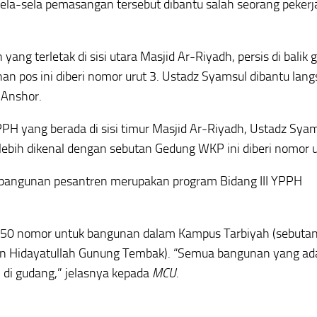
sela-sela pemasangan tersebut dibantu salah seorang pekerj
g terletak di sisi utara Masjid Ar-Riyadh, persis di balik 
n pos ini diberi nomor urut 3. Ustadz Syamsul dibantu lan
 Anshor.
PH yang berada di sisi timur Masjid Ar-Riyadh, Ustadz Sya
ebih dikenal dengan sebutan Gedung WKP ini diberi nomor u
angunan pesantren merupakan program Bidang III YPPH
 150 nomor untuk bangunan dalam Kampus Tarbiyah (sebutan
en Hidayatullah Gunung Tembak). “Semua bangunan yang ada
 di gudang,” jelasnya kepada
MCU
.