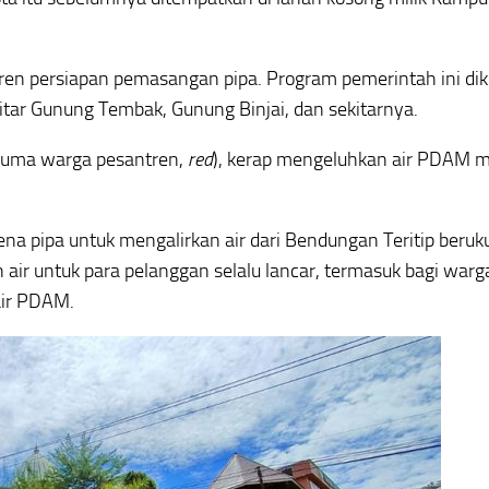
tren persiapan pemasangan pipa. Program pemerintah ini dik
kitar Gunung Tembak, Gunung Binjai, dan sekitarnya.
 cuma warga pesantren,
red
), kerap mengeluhkan air PDAM m
ena pipa untuk mengalirkan air dari Bendungan Teritip beruk
an air untuk para pelanggan selalu lancar, termasuk bagi warg
air PDAM.