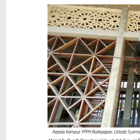
Kepala Kampus YPPH Balikpapan, Ustadz Syamsu