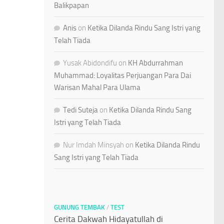
Balikpapan
Anis
on
Ketika Dilanda Rindu Sang Istri yang
Telah Tiada
Yusak Abidondifu
on
KH Abdurrahman
Muhammad: Loyalitas Perjuangan Para Dai
Warisan Mahal Para Ulama
Tedi Suteja
on
Ketika Dilanda Rindu Sang
Istri yang Telah Tiada
Nur Imdah Minsyah
on
Ketika Dilanda Rindu
Sang Istri yang Telah Tiada
GUNUNG TEMBAK
/
TEST
Cerita Dakwah Hidayatullah di