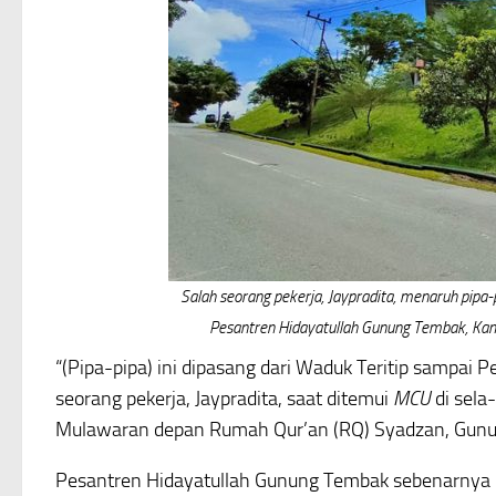
Salah seorang pekerja, Jaypradita, menaruh pipa
Pesantren Hidayatullah Gunung Tembak, Ka
“(Pipa-pipa) ini dipasang dari Waduk Teritip sampai P
seorang pekerja, Jaypradita, saat ditemui
MCU
di sela
Mulawaran depan Rumah Qur’an (RQ) Syadzan, Gunung
Pesantren Hidayatullah Gunung Tembak sebenarnya p