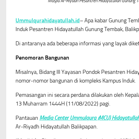
Masjid Ar-Riyadh Pesantren Hidayatullah Gunung
Ummulqurahidayatullah.id
– Apa kabar Gunung Temba
Induk Pesantren Hidayatullah Gunung Tembak, Balikp
Di antaranya ada beberapa informasi yang layak dike
Penomoran Bangunan
Misalnya, Bidang III Yayasan Pondok Pesantren Hid
nomor-nomor bangunan di kompleks Kampus Induk.
Pemasangan ini secara perdana dilakukan oleh Kepa
13 Muharram 1444H (11/08/2022) pagi.
Pantauan
Media Center Ummulqura (MCU) Hidayatulla
Ar-Riyadh Hidayatullah Balikpapan.