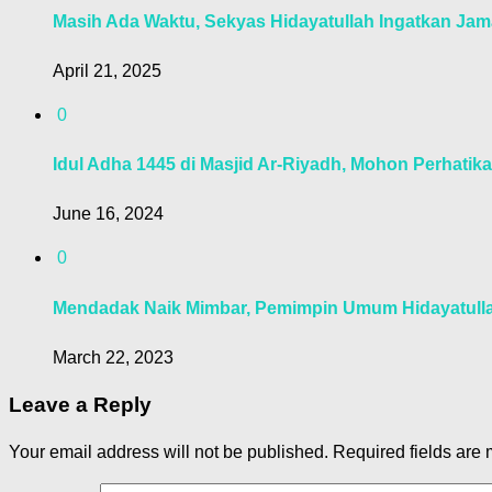
Masih Ada Waktu, Sekyas Hidayatullah Ingatkan Ja
April 21, 2025
0
Idul Adha 1445 di Masjid Ar-Riyadh, Mohon Perhati
June 16, 2024
0
Mendadak Naik Mimbar, Pemimpin Umum Hidayatull
March 22, 2023
Leave a Reply
Your email address will not be published.
Required fields are