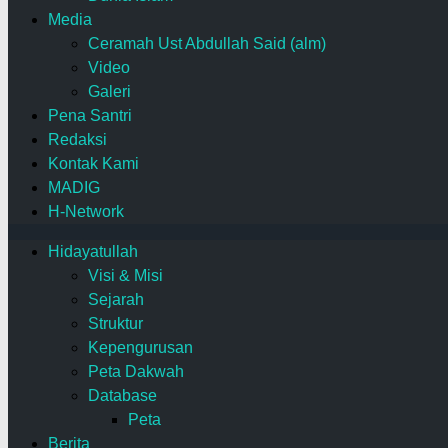
Media
Ceramah Ust Abdullah Said (alm)
Video
Galeri
Pena Santri
Redaksi
Kontak Kami
MADIG
H-Network
Hidayatullah
Visi & Misi
Sejarah
Struktur
Kepengurusan
Peta Dakwah
Database
Peta
Berita