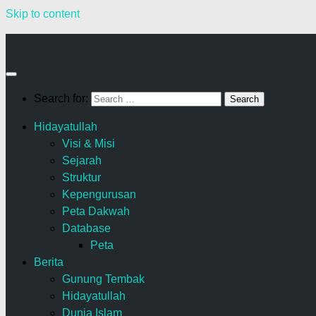
Skip to content
Search for:
Hidayatullah
Visi & Misi
Sejarah
Struktur
Kepengurusan
Peta Dakwah
Database
Peta
Berita
Gunung Tembak
Hidayatullah
Dunia Islam