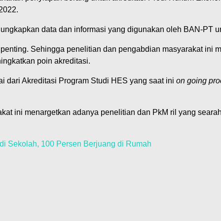
2022.
ngkapkan data dan informasi yang digunakan oleh BAN-PT untuk
 penting. Sehingga penelitian dan pengabdian masyarakat ini 
ngkatkan poin akreditasi.
ai dari Akreditasi Program Studi HES yang saat ini
on going pr
kat ini menargetkan adanya penelitian dan PkM ril yang seara
i Sekolah, 100 Persen Berjuang di Rumah