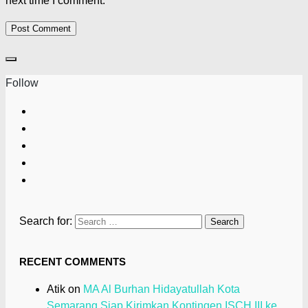
next time I comment.
Follow
Search for:
RECENT COMMENTS
Atik
on
MA Al Burhan Hidayatullah Kota
Semarang Siap Kirimkan Kontingen ISCH III ke