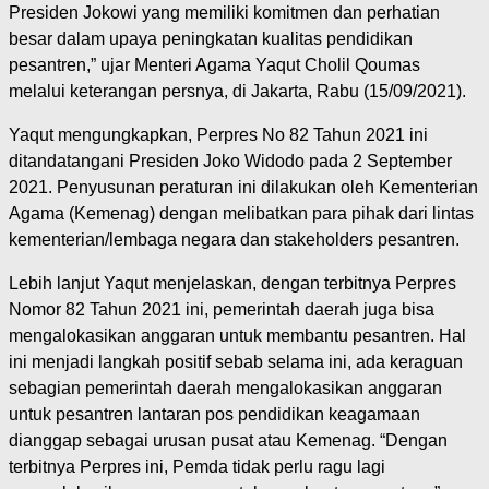
Presiden Jokowi yang memiliki komitmen dan perhatian
besar dalam upaya peningkatan kualitas pendidikan
pesantren,” ujar Menteri Agama Yaqut Cholil Qoumas
melalui keterangan persnya, di Jakarta, Rabu (15/09/2021).
Yaqut mengungkapkan, Perpres No 82 Tahun 2021 ini
ditandatangani Presiden Joko Widodo pada 2 September
2021. Penyusunan peraturan ini dilakukan oleh Kementerian
Agama (Kemenag) dengan melibatkan para pihak dari lintas
kementerian/lembaga negara dan stakeholders pesantren.
Lebih lanjut Yaqut menjelaskan, dengan terbitnya Perpres
Nomor 82 Tahun 2021 ini, pemerintah daerah juga bisa
mengalokasikan anggaran untuk membantu pesantren. Hal
ini menjadi langkah positif sebab selama ini, ada keraguan
sebagian pemerintah daerah mengalokasikan anggaran
untuk pesantren lantaran pos pendidikan keagamaan
dianggap sebagai urusan pusat atau Kemenag. “Dengan
terbitnya Perpres ini, Pemda tidak perlu ragu lagi