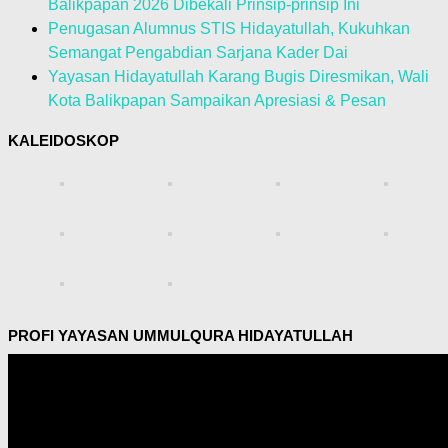
Balikpapan 2026 Dibekali Prinsip-prinsip Ini
Penugasan Alumnus STIS Hidayatullah, Kukuhkan
Semangat Pengabdian Sarjana Kader Dai
Yayasan Hidayatullah Karang Bugis Diresmikan, Wali
Kota Balikpapan Sampaikan Apresiasi & Pesan
KALEIDOSKOP
PROFI YAYASAN UMMULQURA HIDAYATULLAH