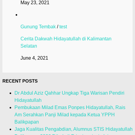
May 23, 2021
Gunung Tembak
/
test
Cerita Dakwah Hidayatullah di Kalimantan
Selatan
June 4, 2021
RECENT POSTS
Dr Abdul Aziz Qahhar Ungkap Tiga Warisan Pendiri
Hidayatullah
Pembukaan Milad Emas Ponpes Hidayatullah, Rais
Am Serahkan Panji Milad kepada Ketua YPPH
Balikpapan
Jaga Kualitas Pengabdian, Alumnus STIS Hidayatullah