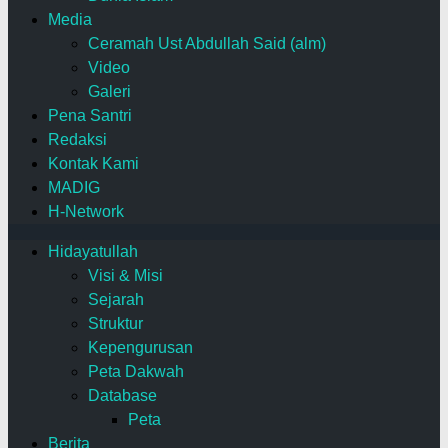
Media
Ceramah Ust Abdullah Said (alm)
Video
Galeri
Pena Santri
Redaksi
Kontak Kami
MADIG
H-Network
Hidayatullah
Visi & Misi
Sejarah
Struktur
Kepengurusan
Peta Dakwah
Database
Peta
Berita