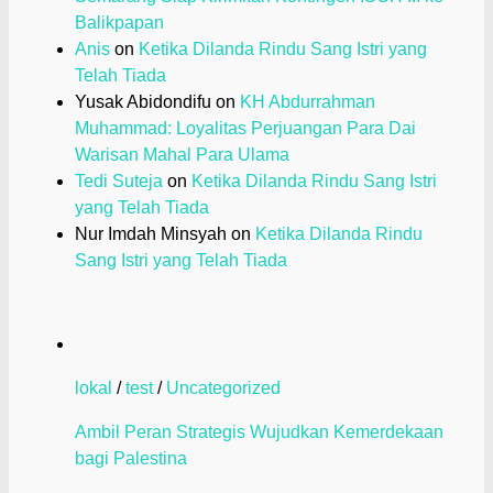
Balikpapan
Anis
on
Ketika Dilanda Rindu Sang Istri yang
Telah Tiada
Yusak Abidondifu
on
KH Abdurrahman
Muhammad: Loyalitas Perjuangan Para Dai
Warisan Mahal Para Ulama
Tedi Suteja
on
Ketika Dilanda Rindu Sang Istri
yang Telah Tiada
Nur Imdah Minsyah
on
Ketika Dilanda Rindu
Sang Istri yang Telah Tiada
lokal
/
test
/
Uncategorized
Ambil Peran Strategis Wujudkan Kemerdekaan
bagi Palestina