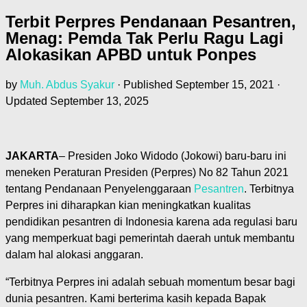
Terbit Perpres Pendanaan Pesantren,
Menag: Pemda Tak Perlu Ragu Lagi
Alokasikan APBD untuk Ponpes
by
Muh. Abdus Syakur
· Published
September 15, 2021
·
Updated
September 13, 2025
JAKARTA
– Presiden Joko Widodo (Jokowi) baru-baru ini
meneken Peraturan Presiden (Perpres) No 82 Tahun 2021
tentang Pendanaan Penyelenggaraan
Pesantren
. Terbitnya
Perpres ini diharapkan kian meningkatkan kualitas
pendidikan pesantren di Indonesia karena ada regulasi baru
yang memperkuat bagi pemerintah daerah untuk membantu
dalam hal alokasi anggaran.
“Terbitnya Perpres ini adalah sebuah momentum besar bagi
dunia pesantren. Kami berterima kasih kepada Bapak