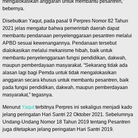
mengalokasikan anggaran untuk membantu pesantren,”
bebernya.
Disebutkan Yaqut, pada pasal 9 Perpres Nomor 82 Tahun
2021 jelas mengatur bahwa pemerintah daerah dapat
membantu pendanaan penyelenggaraan pesantren melalui
APBD sesuai kewenangannya. Pendanaan tersebut
dialokasikan melalui mekanisme hibah, baik untuk
membantu penyelenggaraan fungsi pendidikan, dakwah,
maupun pemberdayaan masyarakat. “Sekarang tidak ada
alasan lagi bagi Pemda untuk tidak mengalokasikan
anggaran secara khusus untuk membantu pesantren, baik
pada fungsi pendidikan, dakwah, maupun pemberdayaan
masyarakat,” tegasnya.
Menurut
Yaqut
terbitnya Perpres ini sekaligus menjadi kado
jelang peringatan Hari Santri 22 Oktober 2021. Sebelumnya
Undang-Undang Nomor 18 Tahun 2019 tentang Pesantren
juga ditetapkan jelang peringatan Hari Santri 2019.