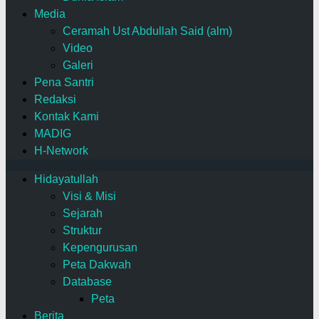
Media
Ceramah Ust Abdullah Said (alm)
Video
Galeri
Pena Santri
Redaksi
Kontak Kami
MADIG
H-Network
Hidayatullah
Visi & Misi
Sejarah
Struktur
Kepengurusan
Peta Dakwah
Database
Peta
Berita