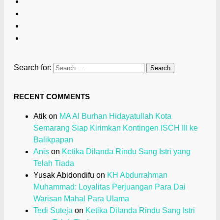
Search for:
RECENT COMMENTS
Atik
on
MA Al Burhan Hidayatullah Kota
Semarang Siap Kirimkan Kontingen ISCH III ke
Balikpapan
Anis
on
Ketika Dilanda Rindu Sang Istri yang
Telah Tiada
Yusak Abidondifu
on
KH Abdurrahman
Muhammad: Loyalitas Perjuangan Para Dai
Warisan Mahal Para Ulama
Tedi Suteja
on
Ketika Dilanda Rindu Sang Istri