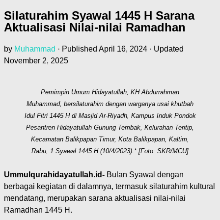
Silaturahim Syawal 1445 H Sarana
Aktualisasi Nilai-nilai Ramadhan
by
Muhammad
· Published
April 16, 2024
· Updated
November 2, 2025
Pemimpin Umum Hidayatullah, KH Abdurrahman
Muhammad, bersilaturahim dengan warganya usai khutbah
Idul Fitri 1445 H di Masjid Ar-Riyadh, Kampus Induk Pondok
Pesantren Hidayatullah Gunung Tembak, Kelurahan Teritip,
Kecamatan Balikpapan Timur, Kota Balikpapan, Kaltim,
Rabu, 1 Syawal 1445 H (10/4/2023).* [Foto: SKR/MCU]
Ummulqurahidayatullah.id-
Bulan Syawal dengan
berbagai kegiatan di dalamnya, termasuk silaturahim kultural
mendatang, merupakan sarana aktualisasi nilai-nilai
Ramadhan 1445 H.