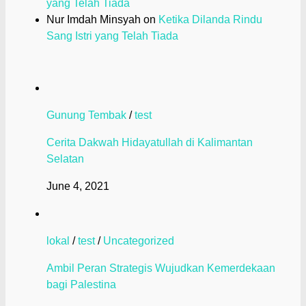
yang Telah Tiada
Nur Imdah Minsyah
on
Ketika Dilanda Rindu
Sang Istri yang Telah Tiada
Gunung Tembak
/
test
Cerita Dakwah Hidayatullah di Kalimantan
Selatan
June 4, 2021
lokal
/
test
/
Uncategorized
Ambil Peran Strategis Wujudkan Kemerdekaan
bagi Palestina