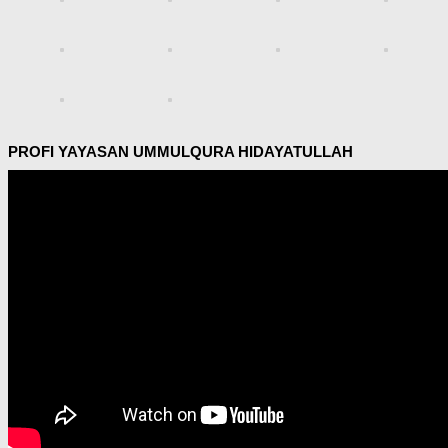
PROFI YAYASAN UMMULQURA HIDAYATULLAH