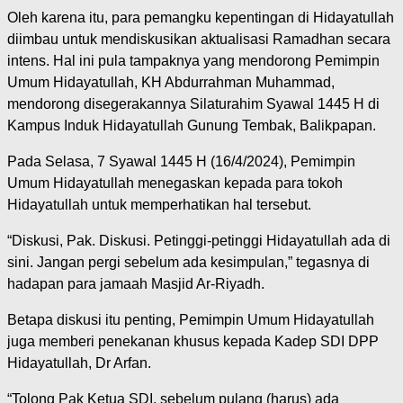
Oleh karena itu, para pemangku kepentingan di Hidayatullah
diimbau untuk mendiskusikan aktualisasi Ramadhan secara
intens. Hal ini pula tampaknya yang mendorong Pemimpin
Umum Hidayatullah, KH Abdurrahman Muhammad,
mendorong disegerakannya Silaturahim Syawal 1445 H di
Kampus Induk Hidayatullah Gunung Tembak, Balikpapan.
Pada Selasa, 7 Syawal 1445 H (16/4/2024), Pemimpin
Umum Hidayatullah menegaskan kepada para tokoh
Hidayatullah untuk memperhatikan hal tersebut.
“Diskusi, Pak. Diskusi. Petinggi-petinggi Hidayatullah ada di
sini. Jangan pergi sebelum ada kesimpulan,” tegasnya di
hadapan para jamaah Masjid Ar-Riyadh.
Betapa diskusi itu penting, Pemimpin Umum Hidayatullah
juga memberi penekanan khusus kepada Kadep SDI DPP
Hidayatullah, Dr Arfan.
“Tolong Pak Ketua SDI, sebelum pulang (harus) ada