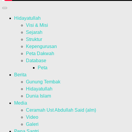
Hidayatullah
Visi & Misi
Sejarah
Struktur
Kepengurusan
Peta Dakwah
Database
Peta
Berita
Gunung Tembak
Hidayatullah
Dunia Islam
Media
Ceramah Ust Abdullah Said (alm)
Video
Galeri
Pena Santri