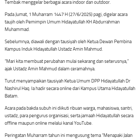
Tembak menggelar berbagai acara indoor dan outdoor.
Pada Jumat, 1 Muharram 1447 H (27/6/2025) pagi, digelar acara
taujih oleh Pemimpin Umum Hidayatullah KH Abdurrahman
Muhammad.
Sebelumnya, diawali dengan tausiyah oleh Ketua Dewan Pembina
Kampus Induk Hidayatullah Ustadz Amin Mahmud.
“Mari kita membuat perubahan mulai sekarang dan seterusnya,”
ajak Ustadz Amin Mahmud dalam ceramahnya.
Turut menyampaikan tausiyah Ketua Umum DPP Hidayatullah Dr
Nashirul Haq. Ia hadir secara online dari Kampus Utama Hidayatullah
Batam.
Acara pada bakda subuh ini diikuti ribuan warga, mahasiswa, santri,
ustadz, para pengurus organisasi, serta jamaah Hidayatullah secara
offline maupun online melalui kanal YouTube.
Peringatan Muharram tahun ini mengusung tema “Menapaki Jalan