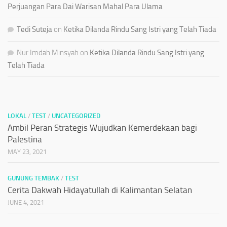
Perjuangan Para Dai Warisan Mahal Para Ulama
Tedi Suteja
on
Ketika Dilanda Rindu Sang Istri yang Telah Tiada
Nur Imdah Minsyah
on
Ketika Dilanda Rindu Sang Istri yang
Telah Tiada
LOKAL
/
TEST
/
UNCATEGORIZED
Ambil Peran Strategis Wujudkan Kemerdekaan bagi
Palestina
MAY 23, 2021
GUNUNG TEMBAK
/
TEST
Cerita Dakwah Hidayatullah di Kalimantan Selatan
JUNE 4, 2021