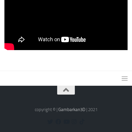
copyright © |
Gambarkan3D
| 2021