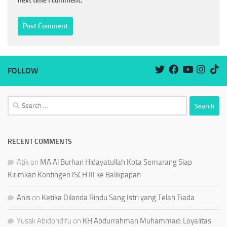
next time I comment.
FOLLOW
Search
for:
RECENT COMMENTS
Atik
on
MA Al Burhan Hidayatullah Kota Semarang Siap
Kirimkan Kontingen ISCH III ke Balikpapan
Anis
on
Ketika Dilanda Rindu Sang Istri yang Telah Tiada
Yusak Abidondifu
on
KH Abdurrahman Muhammad: Loyalitas