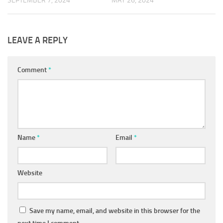
SEPTEMBER 7, 2024
MAY 26, 2024
LEAVE A REPLY
Comment
*
Name
*
Email
*
Website
Save my name, email, and website in this browser for the