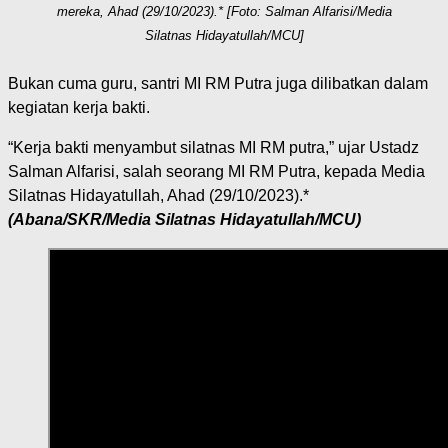
mereka, Ahad (29/10/2023).* [Foto: Salman Alfarisi/Media
Silatnas Hidayatullah/MCU]
Bukan cuma guru, santri MI RM Putra juga dilibatkan dalam
kegiatan kerja bakti.
“Kerja bakti menyambut silatnas MI RM putra,” ujar Ustadz
Salman Alfarisi, salah seorang MI RM Putra, kepada Media
Silatnas Hidayatullah, Ahad (29/10/2023).*
(Abana/SKR/Media Silatnas Hidayatullah/MCU)