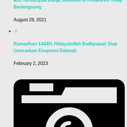
Ikut Terdampak Banjir, Aktivitas di Pesantren Tetap
Berlangsung
August 28, 2021
0
Ramadhan 1444H, Hidayatullah Balikpapan Siap
Gencarkan Ekspansi Dakwah
February 2, 2023