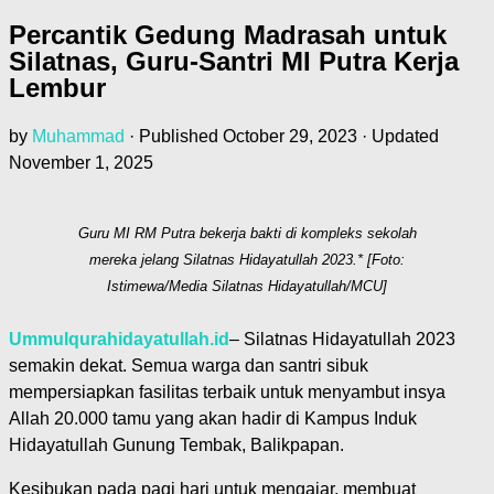
Percantik Gedung Madrasah untuk
Silatnas, Guru-Santri MI Putra Kerja
Lembur
by
Muhammad
· Published
October 29, 2023
· Updated
November 1, 2025
Guru MI RM Putra bekerja bakti di kompleks sekolah
mereka jelang Silatnas Hidayatullah 2023.* [Foto:
Istimewa/Media Silatnas Hidayatullah/MCU]
Ummulqurahidayatullah.id
– Silatnas Hidayatullah 2023
semakin dekat. Semua warga dan santri sibuk
mempersiapkan fasilitas terbaik untuk menyambut insya
Allah 20.000 tamu yang akan hadir di Kampus Induk
Hidayatullah Gunung Tembak, Balikpapan.
Kesibukan pada pagi hari untuk mengajar, membuat