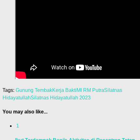
Tags:
Gunung Tembak
Kerja Bakti
MI RM Putra
Silatnas
Hidayatullah
Silatnas Hidayatullah 2023
You may also like...
1