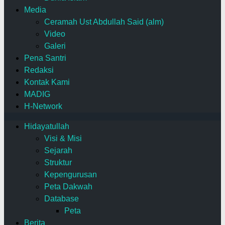
Media
Ceramah Ust Abdullah Said (alm)
Video
Galeri
Pena Santri
Redaksi
Kontak Kami
MADIG
H-Network
Hidayatullah
Visi & Misi
Sejarah
Struktur
Kepengurusan
Peta Dakwah
Database
Peta
Berita