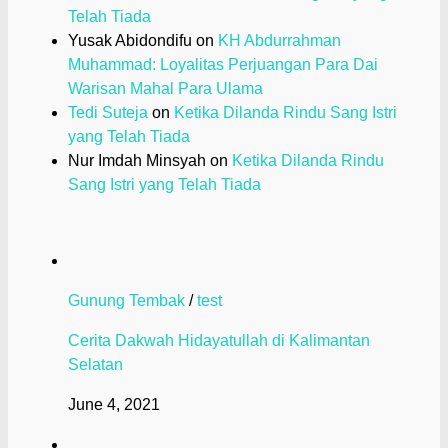
Telah Tiada
Yusak Abidondifu
on
KH Abdurrahman
Muhammad: Loyalitas Perjuangan Para Dai
Warisan Mahal Para Ulama
Tedi Suteja
on
Ketika Dilanda Rindu Sang Istri
yang Telah Tiada
Nur Imdah Minsyah
on
Ketika Dilanda Rindu
Sang Istri yang Telah Tiada
Gunung Tembak
/
test
Cerita Dakwah Hidayatullah di Kalimantan
Selatan
June 4, 2021