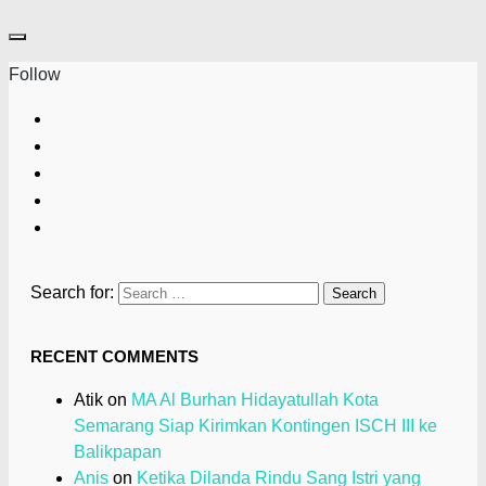
Follow
Search for:
RECENT COMMENTS
Atik
on
MA Al Burhan Hidayatullah Kota
Semarang Siap Kirimkan Kontingen ISCH III ke
Balikpapan
Anis
on
Ketika Dilanda Rindu Sang Istri yang