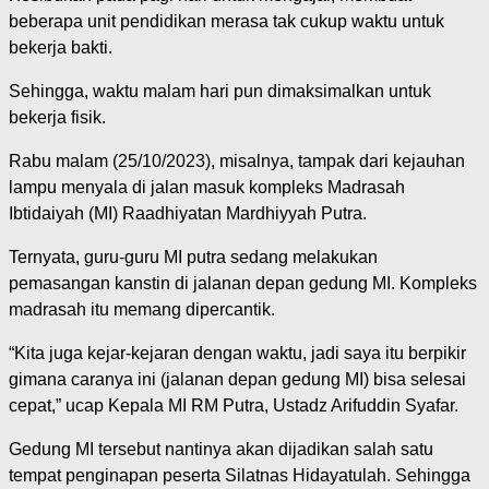
beberapa unit pendidikan merasa tak cukup waktu untuk
bekerja bakti.
Sehingga, waktu malam hari pun dimaksimalkan untuk
bekerja fisik.
Rabu malam (25/10/2023), misalnya, tampak dari kejauhan
lampu menyala di jalan masuk kompleks Madrasah
Ibtidaiyah (MI) Raadhiyatan Mardhiyyah Putra.
Ternyata, guru-guru MI putra sedang melakukan
pemasangan kanstin di jalanan depan gedung MI. Kompleks
madrasah itu memang dipercantik.
“Kita juga kejar-kejaran dengan waktu, jadi saya itu berpikir
gimana caranya ini (jalanan depan gedung MI) bisa selesai
cepat,” ucap Kepala MI RM Putra, Ustadz Arifuddin Syafar.
Gedung MI tersebut nantinya akan dijadikan salah satu
tempat penginapan peserta Silatnas Hidayatulah. Sehingga