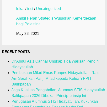
lokal
/
test
/
Uncategorized
Ambil Peran Strategis Wujudkan Kemerdekaan
bagi Palestina
May 23, 2021
RECENT POSTS
Dr Abdul Aziz Qahhar Ungkap Tiga Warisan Pendiri
Hidayatullah
Pembukaan Milad Emas Ponpes Hidayatullah, Rais
Am Serahkan Panji Milad kepada Ketua YPPH
Balikpapan
Jaga Kualitas Pengabdian, Alumnus STIS Hidayatullah
Balikpapan 2026 Dibekali Prinsip-prinsip Ini
Penugasan Alumnus STIS Hidayatullah, Kukuhkan