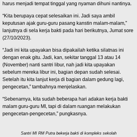
harus menjadi tempat tinggal yang nyaman dihuni nantinya.
“Kita berupaya cepat selesaikan ini. Jadi saya ambil
keputusan ajak guru-guru pasang kanstin malam-malam,”
lanjutnya di sela kerja bakti pada hari berikutnya, Jumat sore
(27/10/2023).
“Jadi ini kita upayakan bisa dipakailah ketika silatnas ini
dengan enak gitu. Jadi, kan, sekitar tanggal 13 atau 14
(November) nanti santri libur, nah jadi kita upayakan
sebelum mereka libur ini, bagian depan sudah selesai.
Setelah itu kita lanjut kerja di bagian dalam gedung lagi,
pengecetan,” tambahnya menjelaskan.
“Sebenarnya, kita sudah beberapa hari adakan kerja bakti
malam guru-guru MI, tapi di dalam ruangan melakukan
pengecetan-pengecetan,” pungkasnya.
Santri MI RM Putra bekerja bakti di kompleks sekolah