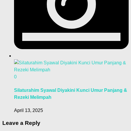
0
Silaturahim Syawal Diyakini Kunci Umur Panjang &
Rezeki Melimpah
April 13, 2025
Leave a Reply