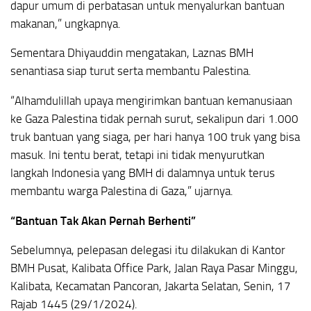
dapur umum di perbatasan untuk menyalurkan bantuan
makanan,” ungkapnya.
Sementara Dhiyauddin mengatakan, Laznas BMH
senantiasa siap turut serta membantu Palestina.
“Alhamdulillah upaya mengirimkan bantuan kemanusiaan
ke Gaza Palestina tidak pernah surut, sekalipun dari 1.000
truk bantuan yang siaga, per hari hanya 100 truk yang bisa
masuk. Ini tentu berat, tetapi ini tidak menyurutkan
langkah Indonesia yang BMH di dalamnya untuk terus
membantu warga Palestina di Gaza,” ujarnya.
“Bantuan Tak Akan Pernah Berhenti”
Sebelumnya, pelepasan delegasi itu dilakukan di Kantor
BMH Pusat, Kalibata Office Park, Jalan Raya Pasar Minggu,
Kalibata, Kecamatan Pancoran, Jakarta Selatan, Senin, 17
Rajab 1445 (29/1/2024).