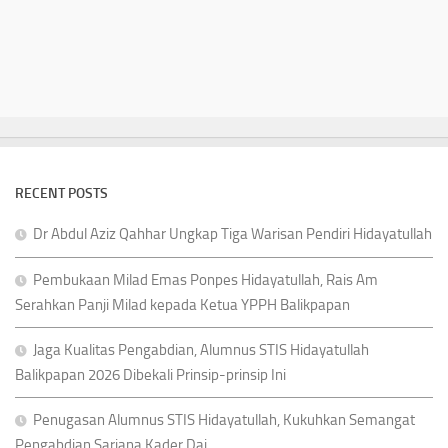
RECENT POSTS
Dr Abdul Aziz Qahhar Ungkap Tiga Warisan Pendiri Hidayatullah
Pembukaan Milad Emas Ponpes Hidayatullah, Rais Am
Serahkan Panji Milad kepada Ketua YPPH Balikpapan
Jaga Kualitas Pengabdian, Alumnus STIS Hidayatullah
Balikpapan 2026 Dibekali Prinsip-prinsip Ini
Penugasan Alumnus STIS Hidayatullah, Kukuhkan Semangat
Pengabdian Sarjana Kader Dai