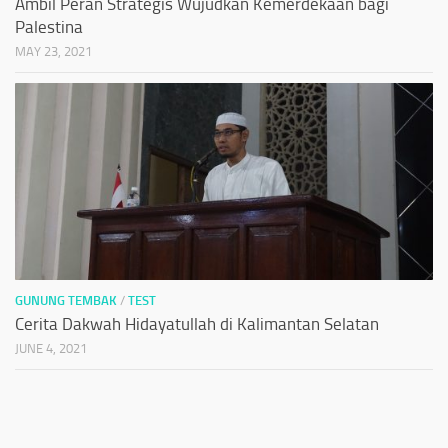
Ambil Peran Strategis Wujudkan Kemerdekaan bagi
Palestina
MAY 23, 2021
GUNUNG TEMBAK
/
TEST
Cerita Dakwah Hidayatullah di Kalimantan Selatan
JUNE 4, 2021