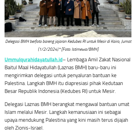
Delegasi BMH berfoto bareng jajaran Kedubes RI untuk Mesir di Kairo, Jumat
(1/2/2024).* [Foto: Istimewa/BMH]
Ummulqurahidayatullah.id
– Lembaga Amil Zakat Nasional
Baitul Maal Hidayatullah (Laznas BMH) baru-baru ini
mengirimkan delegasi untuk penyaluran bantuan ke
Palestina. Langkah BMH itu diapresiasi pihak Kedutaan
Besar Republik Indonesia (Kedubes RI) untuk Mesir.
Delegasi Laznas BMH berangkat mengawal bantuan umat
Islam melalui Mesir. Langkah kemanusiaan ini sebagai
upaya mendukung Palestina yang kini masih terus dijajah
oleh Zionis-Israel.