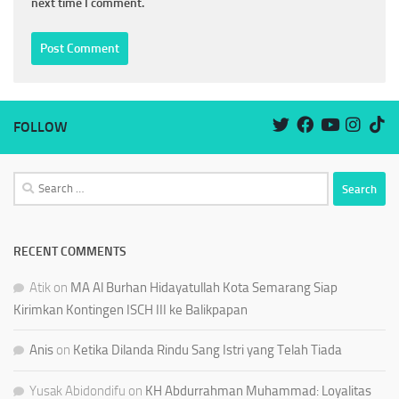
next time I comment.
FOLLOW
Search
for:
RECENT COMMENTS
Atik
on
MA Al Burhan Hidayatullah Kota Semarang Siap
Kirimkan Kontingen ISCH III ke Balikpapan
Anis
on
Ketika Dilanda Rindu Sang Istri yang Telah Tiada
Yusak Abidondifu
on
KH Abdurrahman Muhammad: Loyalitas