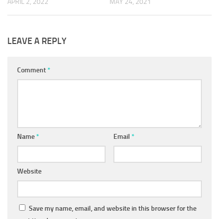
APRIL 2, 2022
MAY 24, 2021
LEAVE A REPLY
Comment
*
Name
*
Email
*
Website
Save my name, email, and website in this browser for the