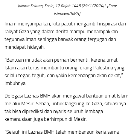
Jakarta Selatan, Senin, 17 Rajab 1445 (29/1/2024).* [Foto:
Istimewa/BMH]
Imam menyampaikan, kita patut mengambil inspirasi dari
rakyat Gaza yang dalam derita mampu menampakkan
teguhnya iman sehingga banyak orang tergugah dan
mendapat hidayah.
“Bantuan ini tidak akan pernah berhenti, karena umat
Islam akan terus membantu orang-orang Palestina yang
selalu tegar, teguh, dan yakin kemenangan akan dekat,”
imbuhnya.
Delegasi Laznas BMH akan mengawal bantuan umat Islam
melalui Mesir. Sebab, untuk langsung ke Gaza, situasinya
tak bisa diprediksi dan nyaris seluruh lembaga
kemanusiaan juga berhimpun di Mesir.
“Sejauh ini Laznas BMH telah membangun kerja sama