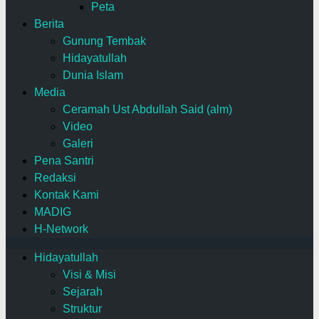
Peta
Berita
Gunung Tembak
Hidayatullah
Dunia Islam
Media
Ceramah Ust Abdullah Said (alm)
Video
Galeri
Pena Santri
Redaksi
Kontak Kami
MADIG
H-Network
Hidayatullah
Visi & Misi
Sejarah
Struktur