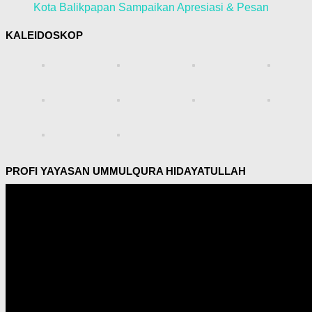
Kota Balikpapan Sampaikan Apresiasi & Pesan
KALEIDOSKOP
PROFI YAYASAN UMMULQURA HIDAYATULLAH