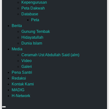
Kepengurusan
Peta Dakwah
Database
Peta
Berita
Gunung Tembak
Hidayatullah
Dunia Islam
Media
Ceramah Ust Abdullah Said (alm)
Video
Galeri
Pena Santri
Redaksi
Kontak Kami
MADIG
H-Network