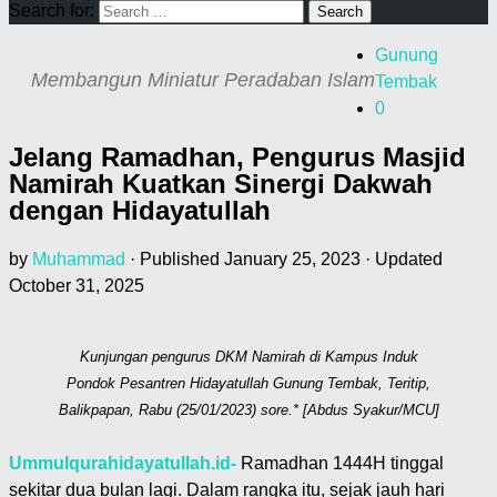
Search for:
Gunung
Membangun Miniatur Peradaban Islam
Tembak
0
Jelang Ramadhan, Pengurus Masjid
Namirah Kuatkan Sinergi Dakwah
dengan Hidayatullah
by
Muhammad
· Published
January 25, 2023
· Updated
October 31, 2025
Kunjungan pengurus DKM Namirah di Kampus Induk
Pondok Pesantren Hidayatullah Gunung Tembak, Teritip,
Balikpapan, Rabu (25/01/2023) sore.* [Abdus Syakur/MCU]
Ummulqurahidayatullah.id-
Ramadhan 1444H tinggal
sekitar dua bulan lagi. Dalam rangka itu, sejak jauh hari