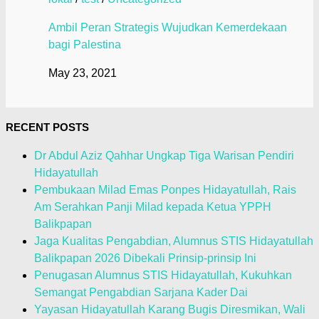
Ambil Peran Strategis Wujudkan Kemerdekaan
bagi Palestina
May 23, 2021
RECENT POSTS
Dr Abdul Aziz Qahhar Ungkap Tiga Warisan Pendiri
Hidayatullah
Pembukaan Milad Emas Ponpes Hidayatullah, Rais
Am Serahkan Panji Milad kepada Ketua YPPH
Balikpapan
Jaga Kualitas Pengabdian, Alumnus STIS Hidayatullah
Balikpapan 2026 Dibekali Prinsip-prinsip Ini
Penugasan Alumnus STIS Hidayatullah, Kukuhkan
Semangat Pengabdian Sarjana Kader Dai
Yayasan Hidayatullah Karang Bugis Diresmikan, Wali