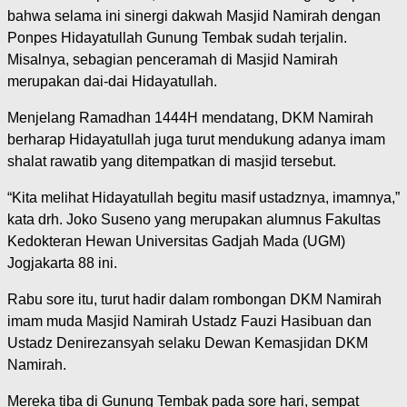
bahwa selama ini sinergi dakwah Masjid Namirah dengan
Ponpes Hidayatullah Gunung Tembak sudah terjalin.
Misalnya, sebagian penceramah di Masjid Namirah
merupakan dai-dai Hidayatullah.
Menjelang Ramadhan 1444H mendatang, DKM Namirah
berharap Hidayatullah juga turut mendukung adanya imam
shalat rawatib yang ditempatkan di masjid tersebut.
“Kita melihat Hidayatullah begitu masif ustadznya, imamnya,”
kata drh. Joko Suseno yang merupakan alumnus Fakultas
Kedokteran Hewan Universitas Gadjah Mada (UGM)
Jogjakarta 88 ini.
Rabu sore itu, turut hadir dalam rombongan DKM Namirah
imam muda Masjid Namirah Ustadz Fauzi Hasibuan dan
Ustadz Denirezansyah selaku Dewan Kemasjidan DKM
Namirah.
Mereka tiba di Gunung Tembak pada sore hari, sempat