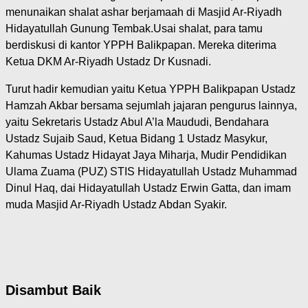
menunaikan shalat ashar berjamaah di Masjid Ar-Riyadh
Hidayatullah Gunung Tembak.Usai shalat, para tamu
berdiskusi di kantor YPPH Balikpapan. Mereka diterima
Ketua DKM Ar-Riyadh Ustadz Dr Kusnadi.
Turut hadir kemudian yaitu Ketua YPPH Balikpapan Ustadz
Hamzah Akbar bersama sejumlah jajaran pengurus lainnya,
yaitu Sekretaris Ustadz Abul A’la Maududi, Bendahara
Ustadz Sujaib Saud, Ketua Bidang 1 Ustadz Masykur,
Kahumas Ustadz Hidayat Jaya Miharja, Mudir Pendidikan
Ulama Zuama (PUZ) STIS Hidayatullah Ustadz Muhammad
Dinul Haq, dai Hidayatullah Ustadz Erwin Gatta, dan imam
muda Masjid Ar-Riyadh Ustadz Abdan Syakir.
Disambut Baik