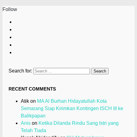
Follow
Search for:
RECENT COMMENTS
Atik
on
MA Al Burhan Hidayatullah Kota
Semarang Siap Kirimkan Kontingen ISCH III ke
Balikpapan
Anis
on
Ketika Dilanda Rindu Sang Istri yang
Telah Tiada