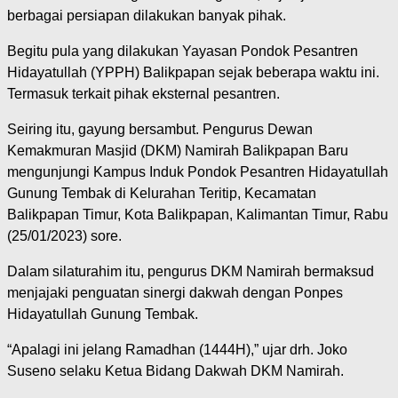
berbagai persiapan dilakukan banyak pihak.
Begitu pula yang dilakukan Yayasan Pondok Pesantren
Hidayatullah (YPPH) Balikpapan sejak beberapa waktu ini.
Termasuk terkait pihak eksternal pesantren.
Seiring itu, gayung bersambut. Pengurus Dewan
Kemakmuran Masjid (DKM) Namirah Balikpapan Baru
mengunjungi Kampus Induk Pondok Pesantren Hidayatullah
Gunung Tembak di Kelurahan Teritip, Kecamatan
Balikpapan Timur, Kota Balikpapan, Kalimantan Timur, Rabu
(25/01/2023) sore.
Dalam silaturahim itu, pengurus DKM Namirah bermaksud
menjajaki penguatan sinergi dakwah dengan Ponpes
Hidayatullah Gunung Tembak.
“Apalagi ini jelang Ramadhan (1444H),” ujar drh. Joko
Suseno selaku Ketua Bidang Dakwah DKM Namirah.