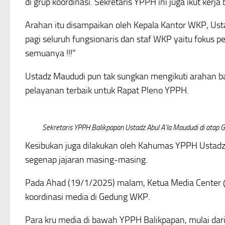
di grup koordinasi. Sekretaris YPPH ini juga ikut kerja
Arahan itu disampaikan oleh Kepala Kantor WKP, Usta
pagi seluruh fungsionaris dan staf WKP yaitu fokus
semuanya !!!”
Ustadz Maududi pun tak sungkan mengikuti arahan
pelayanan terbaik untuk Rapat Pleno YPPH.
Sekretaris YPPH Balikpapan Ustadz Abul A’la Maududi di ata
Kesibukan juga dilakukan oleh Kahumas YPPH Ustadz
segenap jajaran masing-masing.
Pada Ahad (19/1/2025) malam, Ketua Media Center
koordinasi media di Gedung WKP.
Para kru media di bawah YPPH Balikpapan, mulai dar