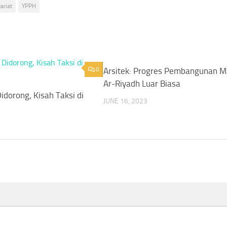
ariat
YPPH
0
Arsitek: Progres Pembangunan M
Ar-Riyadh Luar Biasa
idorong, Kisah Taksi di
JUNE 16, 2023