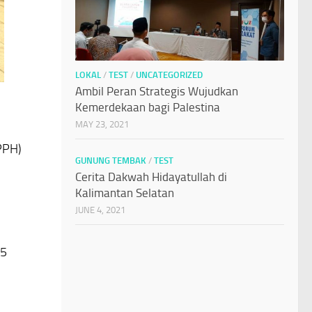
LOKAL
/
TEST
/
UNCATEGORIZED
Ambil Peran Strategis Wujudkan
Kemerdekaan bagi Palestina
MAY 23, 2021
PPH)
GUNUNG TEMBAK
/
TEST
Cerita Dakwah Hidayatullah di
Kalimantan Selatan
JUNE 4, 2021
25