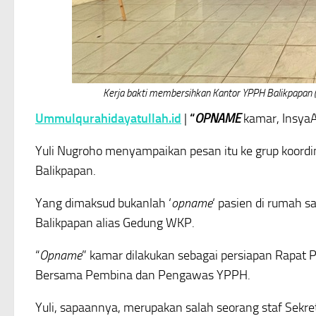
Kerja bakti membersihkan Kantor YPPH Balikpapan
Ummulqurahidayatullah.id
|
“
OPNAME
kamar, InsyaAl
Yuli Nugroho menyampaikan pesan itu ke grup koordi
Balikpapan.
Yang dimaksud bukanlah ‘
opname
‘ pasien di rumah sa
Balikpapan alias Gedung WKP.
“
Opname
” kamar dilakukan sebagai persiapan Rapat
Bersama Pembina dan Pengawas YPPH.
Yuli, sapaannya, merupakan salah seorang staf Sekre