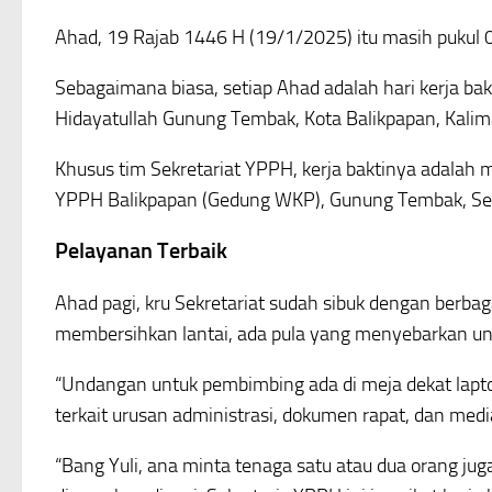
Ahad, 19 Rajab 1446 H (19/1/2025) itu masih pukul 
Sebagaimana biasa, setiap Ahad adalah hari kerja ba
Hidayatullah Gunung Tembak, Kota Balikpapan, Kalim
Khusus tim Sekretariat YPPH, kerja baktinya adalah m
YPPH Balikpapan (Gedung WKP), Gunung Tembak, Sel
Pelayanan Terbaik
Ahad pagi, kru Sekretariat sudah sibuk dengan berb
membersihkan lantai, ada pula yang menyebarkan un
“Undangan untuk pembimbing ada di meja dekat laptop
terkait urusan administrasi, dokumen rapat, dan medi
“Bang Yuli, ana minta tenaga satu atau dua orang juga