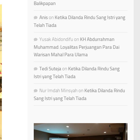
Balikpapan
Anis
on
Ketika Dilanda Rindu Sang Istri yang
Telah Tiada
Yusak Abidondifu
on
KH Abdurrahman
Muhammad: Loyalitas Perjuangan Para Dai
Warisan Mahal Para Ulama
Tedi Suteja
on
Ketika Dilanda Rindu Sang
Istri yang Telah Tiada
Nur Imdah Minsyah
on
Ketika Dilanda Rindu
Sang Istri yang Telah Tiada