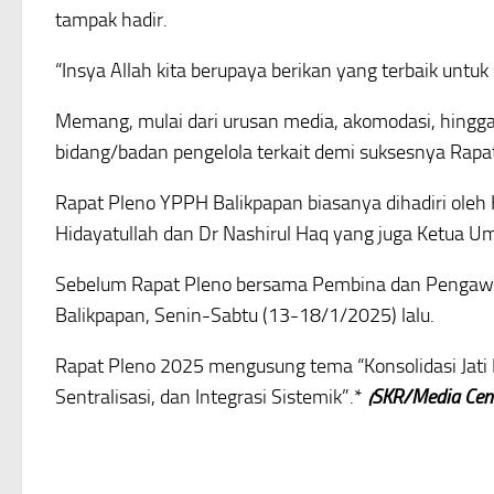
tampak hadir.
“Insya Allah kita berupaya berikan yang terbaik untuk 
Memang, mulai dari urusan media, akomodasi, hingga
bidang/badan pengelola terkait demi suksesnya Rapa
Rapat Pleno YPPH Balikpapan biasanya dihadiri 
Hidayatullah dan Dr Nashirul Haq yang juga Ketua 
Sebelum Rapat Pleno bersama Pembina dan Pengawa
Balikpapan, Senin-Sabtu (13-18/1/2025) lalu.
Rapat Pleno 2025 mengusung tema “Konsolidasi Jati 
Sentralisasi, dan Integrasi Sistemik”.*
(SKR/Media Cen