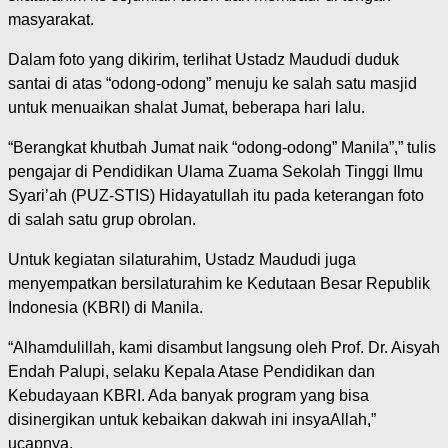
masyarakat.
Dalam foto yang dikirim, terlihat Ustadz Maududi duduk
santai di atas “odong-odong” menuju ke salah satu masjid
untuk menuaikan shalat Jumat, beberapa hari lalu.
“Berangkat khutbah Jumat naik “odong-odong” Manila”,” tulis
pengajar di Pendidikan Ulama Zuama Sekolah Tinggi Ilmu
Syari’ah (PUZ-STIS) Hidayatullah itu pada keterangan foto
di salah satu grup obrolan.
Untuk kegiatan silaturahim, Ustadz Maududi juga
menyempatkan bersilaturahim ke Kedutaan Besar Republik
Indonesia (KBRI) di Manila.
“Alhamdulillah, kami disambut langsung oleh Prof. Dr. Aisyah
Endah Palupi, selaku Kepala Atase Pendidikan dan
Kebudayaan KBRI. Ada banyak program yang bisa
disinergikan untuk kebaikan dakwah ini insyaAllah,”
ucapnya.