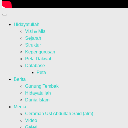
Hidayatullah
Visi & Misi
Sejarah
Struktur
Kepengurusan
Peta Dakwah
Database
Peta
Berita
Gunung Tembak
Hidayatullah
Dunia Islam
Media
Ceramah Ust Abdullah Said (alm)
Video
Galeri