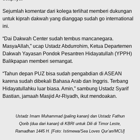
Sejumlah komentar dari kolega terlihat memberi dukungan
untuk kiprah dakwah yang dianggap sudah go international
ini.
“Dai Dakwah Center sudah tembus mancanegara.
MasyaAllah,” ucap Ustadz Abdurrohim, Ketua Departemen
Dakwah Yayasan Pondok Pesantren Hidayatullah (YPPH)
Balikpapan memberi semangat.
“Tahun depan PUZ bisa sudah pengabdian di ASEAN
karena sudah dibekali Bahasa Arab dan Inggris. Terbang
Hidayatullahku luar biasa. Amin,” sambung Ustadz Syarif
Bastian, jamaah Masjid Ar-Riyadh, ikut mendoakan.
Ustadz Imam Muhammad (paling kanan) dan Ustadz Fathun
Qorib (dua dari kanan) di KBRI untuk Dili di Timor Leste,
Ramadhan 1445 H. [Foto: Istimewa/Sea Loves Qur’an/MCU]