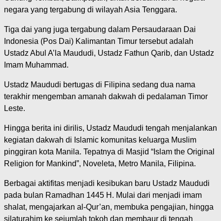
negara yang tergabung di wilayah Asia Tenggara.
Tiga dai yang juga tergabung dalam Persaudaraan Dai
Indonesia (Pos Dai) Kalimantan Timur tersebut adalah
Ustadz Abul A’la Maududi, Ustadz Fathun Qarib, dan Ustadz
Imam Muhammad.
Ustadz Maududi bertugas di Filipina sedang dua nama
terakhir mengemban amanah dakwah di pedalaman Timor
Leste.
Hingga berita ini dirilis, Ustadz Maududi tengah menjalankan
kegiatan dakwah di Islamic komunitas keluarga Muslim
pinggiran kota Manila. Tepatnya di Masjid “Islam the Original
Religion for Mankind”, Noveleta, Metro Manila, Filipina.
Berbagai aktifitas menjadi kesibukan baru Ustadz Maududi
pada bulan Ramadhan 1445 H. Mulai dari menjadi imam
shalat, mengajarkan al-Qur’an, membuka pengajian, hingga
silaturahim ke sejumlah tokoh dan membaur di tengah