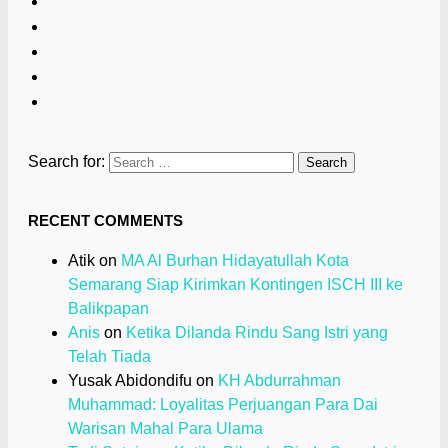
Search for:
RECENT COMMENTS
Atik
on
MA Al Burhan Hidayatullah Kota
Semarang Siap Kirimkan Kontingen ISCH III ke
Balikpapan
Anis
on
Ketika Dilanda Rindu Sang Istri yang
Telah Tiada
Yusak Abidondifu
on
KH Abdurrahman
Muhammad: Loyalitas Perjuangan Para Dai
Warisan Mahal Para Ulama