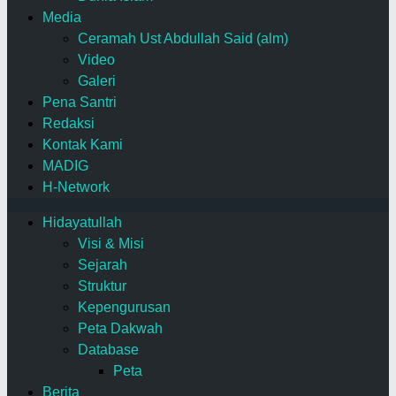
Media
Ceramah Ust Abdullah Said (alm)
Video
Galeri
Pena Santri
Redaksi
Kontak Kami
MADIG
H-Network
Hidayatullah
Visi & Misi
Sejarah
Struktur
Kepengurusan
Peta Dakwah
Database
Peta
Berita