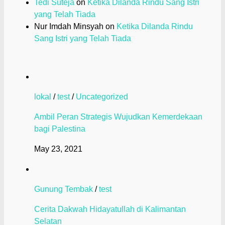
Tedi Suteja
on
Ketika Dilanda Rindu Sang Istri
yang Telah Tiada
Nur Imdah Minsyah
on
Ketika Dilanda Rindu
Sang Istri yang Telah Tiada
lokal
/
test
/
Uncategorized
Ambil Peran Strategis Wujudkan Kemerdekaan
bagi Palestina
May 23, 2021
Gunung Tembak
/
test
Cerita Dakwah Hidayatullah di Kalimantan
Selatan