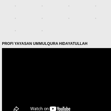
PROFI YAYASAN UMMULQURA HIDAYATULLAH