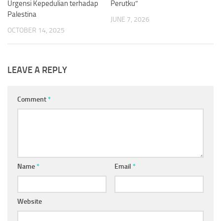
Urgensi Kepedulian terhadap
Perutku”
Palestina
JUNE 7, 2026
OCTOBER 14, 2025
LEAVE A REPLY
Comment
*
Name
*
Email
*
Website