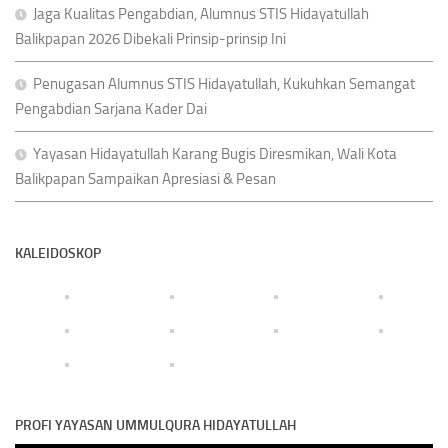
Jaga Kualitas Pengabdian, Alumnus STIS Hidayatullah
Balikpapan 2026 Dibekali Prinsip-prinsip Ini
Penugasan Alumnus STIS Hidayatullah, Kukuhkan Semangat
Pengabdian Sarjana Kader Dai
Yayasan Hidayatullah Karang Bugis Diresmikan, Wali Kota
Balikpapan Sampaikan Apresiasi & Pesan
KALEIDOSKOP
PROFI YAYASAN UMMULQURA HIDAYATULLAH