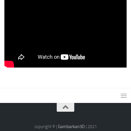
copyright © |
Gambarkan3D
| 2021