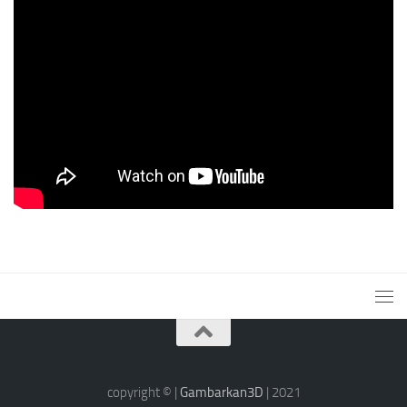
copyright © |
Gambarkan3D
| 2021