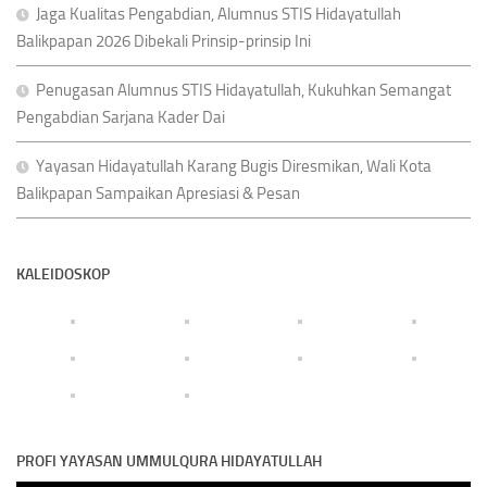
Jaga Kualitas Pengabdian, Alumnus STIS Hidayatullah
Balikpapan 2026 Dibekali Prinsip-prinsip Ini
Penugasan Alumnus STIS Hidayatullah, Kukuhkan Semangat
Pengabdian Sarjana Kader Dai
Yayasan Hidayatullah Karang Bugis Diresmikan, Wali Kota
Balikpapan Sampaikan Apresiasi & Pesan
KALEIDOSKOP
PROFI YAYASAN UMMULQURA HIDAYATULLAH