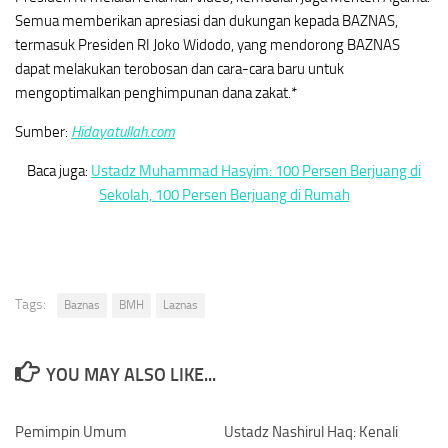
Semua memberikan apresiasi dan dukungan kepada BAZNAS,
termasuk Presiden RI Joko Widodo, yang mendorong BAZNAS
dapat melakukan terobosan dan cara-cara baru untuk
mengoptimalkan penghimpunan dana zakat.*
Sumber:
Hidayatullah.com
Baca juga:
Ustadz Muhammad Hasyim: 100 Persen Berjuang di
Sekolah, 100 Persen Berjuang di Rumah
Tags:
Baznas
BMH
Laznas
YOU MAY ALSO LIKE...
Pemimpin Umum
0
Ustadz Nashirul Haq: Kenali
0