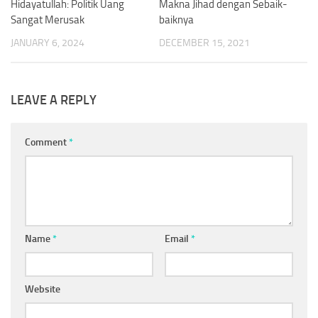
Hidayatullah: Politik Uang
Makna Jihad dengan Sebaik-
Sangat Merusak
baiknya
JANUARY 6, 2024
DECEMBER 15, 2021
LEAVE A REPLY
Comment
*
Name
*
Email
*
Website