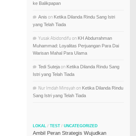
ke Balikpapan
Anis
on
Ketika Dilanda Rindu Sang Istri
yang Telah Tiada
Yusak Abidondifu
on
KH Abdurrahman
Muhammad: Loyalitas Perjuangan Para Dai
Warisan Mahal Para Ulama
Tedi Suteja
on
Ketika Dilanda Rindu Sang
Istri yang Telah Tiada
Nur Imdah Minsyah
on
Ketika Dilanda Rindu
Sang Istri yang Telah Tiada
LOKAL
/
TEST
/
UNCATEGORIZED
Ambil Peran Strategis Wujudkan