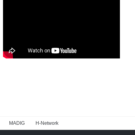
MADIG
H-Network