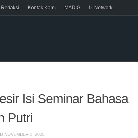
Redaksi
Kontak Kami
MADIG
H-Network
esir Isi Seminar Bahasa
 Putri
ED
NOVEMBER 1, 2025