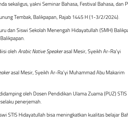
enda sekaligus, yakni Seminar Bahasa, Festival Bahasa, dan P
 Gunung Tembak, Balikpapan, Rajab 1445 H (1-3/2/2024).
 Guru dan Siswi Sekolah Menengah Hidayatullah (SMH) Balik
Balikpapan.
iisi oleh
Arabic Native Speaker
asal Mesir, Syeikh Ar-Ra’yi
eaker
asal Mesir, Syeikh Ar-Ra’yi Muhammad Abu Makarim
adir didamping oleh Dosen Pendidikan Ulama Zuama (PUZ) STIS
 selaku penerjemah.
swi STIS Hidayatullah bisa meningkatkan kualitas belajar B