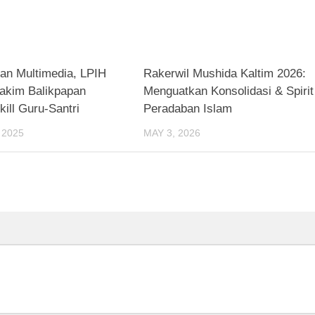
0
han Multimedia, LPIH
Rakerwil Mushida Kaltim 2026:
akim Balikpapan
Menguatkan Konsolidasi & Spirit
kill Guru-Santri
Peradaban Islam
 2025
MAY 3, 2026