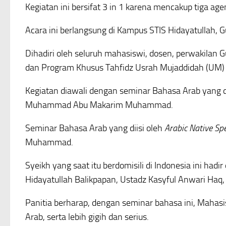
Kegiatan ini bersifat 3 in 1 karena mencakup tiga ag
Acara ini berlangsung di Kampus STIS Hidayatullah,
Dihadiri oleh seluruh mahasiswi, dosen, perwakilan
dan Program Khusus Tahfidz Usrah Mujaddidah (UM) 
Kegiatan diawali dengan seminar Bahasa Arab yang d
Muhammad Abu Makarim Muhammad.
Seminar Bahasa Arab yang diisi oleh
Arabic Native Sp
Muhammad.
Syeikh yang saat itu berdomisili di Indonesia ini h
Hidayatullah Balikpapan, Ustadz Kasyful Anwari Haq,
Panitia berharap, dengan seminar bahasa ini, Mahasi
Arab, serta lebih gigih dan serius.