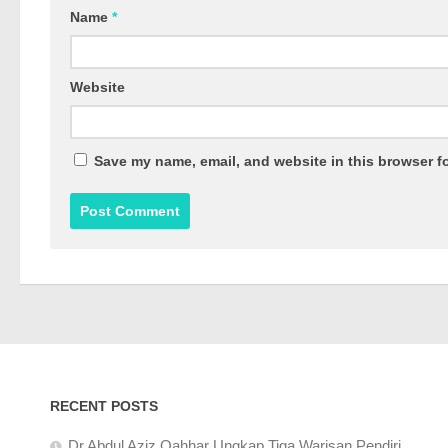
Name
*
Website
Save my name, email, and website in this browser fo
RECENT POSTS
Dr Abdul Aziz Qahhar Ungkap Tiga Warisan Pendiri