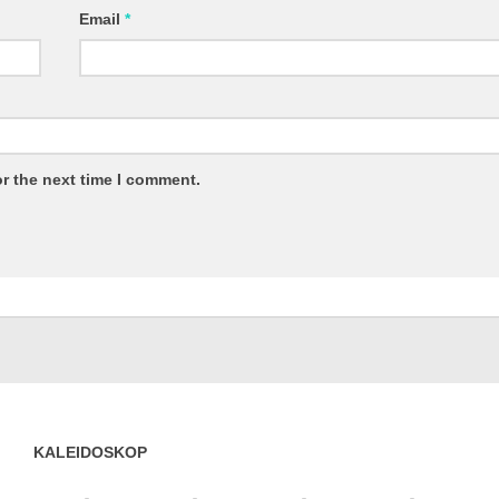
Email
*
r the next time I comment.
KALEIDOSKOP