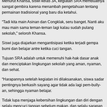
Menurut Khansa, siswi kelas 3A, kegiatan SRA membuatnya
sangat gembira karena menambah pengetahuan tentang
permainan tradisional yang baru dia ketahui.
“Tadi kita main Asinan dan Congklak, seru banget. Nanti aku
mau main sama teman-teman lagi kalau sudah pulang
sekolah,” seloroh Khansa.
Siswi juga diajarkan mengantisipasi ketika terjadi gempa
bumi dan belajar antre ketika cuci tangan.
Tujuan SRA adalah untuk memenuhi hak-hak dasar anak
dan menciptakan lingkungan sekolah yang aman, nyaman,
dan sehat.
“Harapannya setelah kegiatan ini dilaksanakan, siswa sadar
pentingnya berkasih sayang agar tidak ada lagi pem-bully-
an, sehingga nyaman belajar.
Tidak lupa menjaga kebersihan lingkungan dan diri dengan
selalu mencuci tangan sebelum makan, dan selalu sarapan