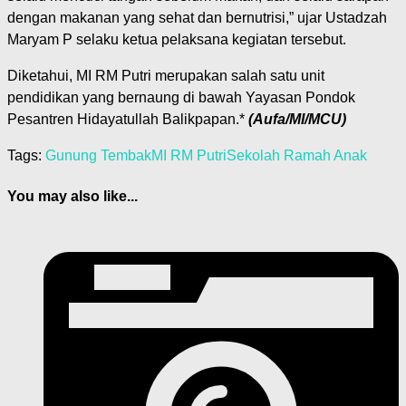
dengan makanan yang sehat dan bernutrisi,” ujar Ustadzah
Maryam P selaku ketua pelaksana kegiatan tersebut.
Diketahui, MI RM Putri merupakan salah satu unit
pendidikan yang bernaung di bawah Yayasan Pondok
Pesantren Hidayatullah Balikpapan.*
(Aufa/MI/MCU)
Tags:
Gunung Tembak
MI RM Putri
Sekolah Ramah Anak
You may also like...