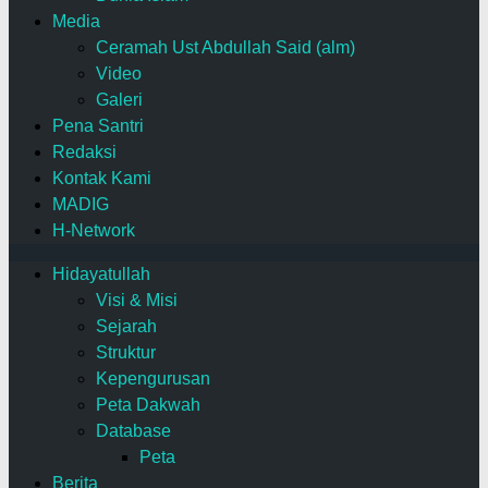
Media
Ceramah Ust Abdullah Said (alm)
Video
Galeri
Pena Santri
Redaksi
Kontak Kami
MADIG
H-Network
Hidayatullah
Visi & Misi
Sejarah
Struktur
Kepengurusan
Peta Dakwah
Database
Peta
Berita