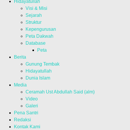
Hidayatullah
Visi & Misi
Sejarah
Struktur
Kepengurusan
Peta Dakwah
Database
Peta
Berita
Gunung Tembak
Hidayatullah
Dunia Islam
Media
Ceramah Ust Abdullah Said (alm)
Video
Galeri
Pena Santri
Redaksi
Kontak Kami