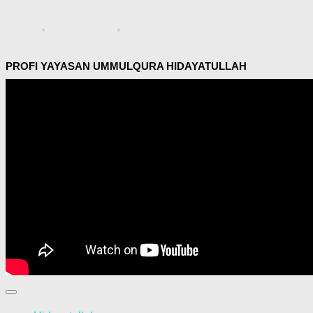
PROFI YAYASAN UMMULQURA HIDAYATULLAH