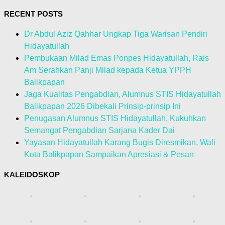
RECENT POSTS
Dr Abdul Aziz Qahhar Ungkap Tiga Warisan Pendiri
Hidayatullah
Pembukaan Milad Emas Ponpes Hidayatullah, Rais
Am Serahkan Panji Milad kepada Ketua YPPH
Balikpapan
Jaga Kualitas Pengabdian, Alumnus STIS Hidayatullah
Balikpapan 2026 Dibekali Prinsip-prinsip Ini
Penugasan Alumnus STIS Hidayatullah, Kukuhkan
Semangat Pengabdian Sarjana Kader Dai
Yayasan Hidayatullah Karang Bugis Diresmikan, Wali
Kota Balikpapan Sampaikan Apresiasi & Pesan
KALEIDOSKOP