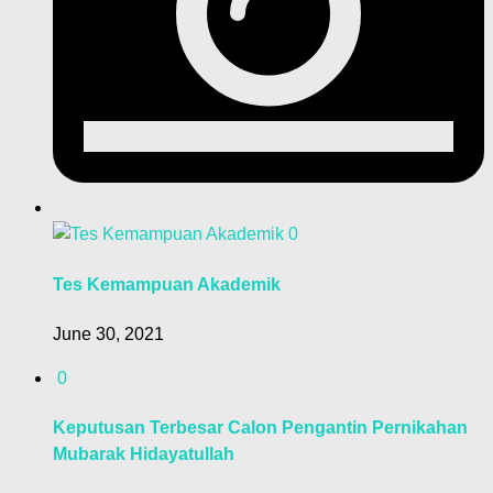
0
Tes Kemampuan Akademik
June 30, 2021
0
Keputusan Terbesar Calon Pengantin Pernikahan
Mubarak Hidayatullah