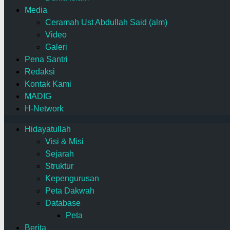
Media
Ceramah Ust Abdullah Said (alm)
Video
Galeri
Pena Santri
Redaksi
Kontak Kami
MADIG
H-Network
Hidayatullah
Visi & Misi
Sejarah
Struktur
Kepengurusan
Peta Dakwah
Database
Peta
Berita