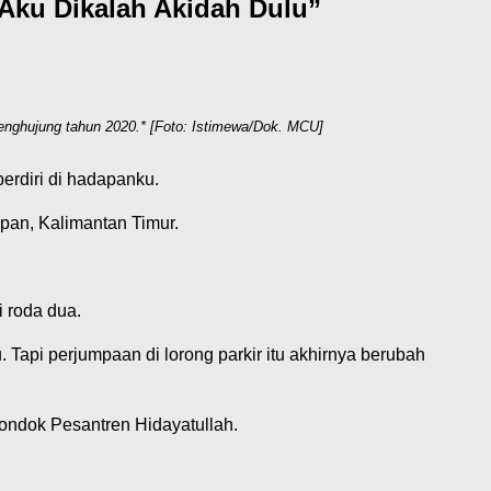
Aku Dikalah Akidah Dulu”
enghujung tahun 2020.* [Foto: Istimewa/Dok. MCU]
berdiri di hadapanku.
pan, Kalimantan Timur.
 roda dua.
api perjumpaan di lorong parkir itu akhirnya berubah
ondok Pesantren Hidayatullah.