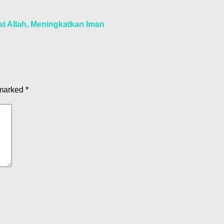
at Allah, Meningkatkan Iman
 marked
*