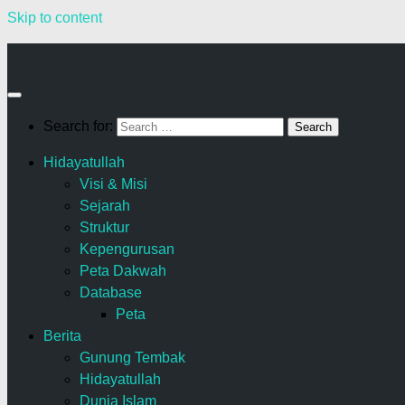
Skip to content
Search for:
Hidayatullah
Visi & Misi
Sejarah
Struktur
Kepengurusan
Peta Dakwah
Database
Peta
Berita
Gunung Tembak
Hidayatullah
Dunia Islam