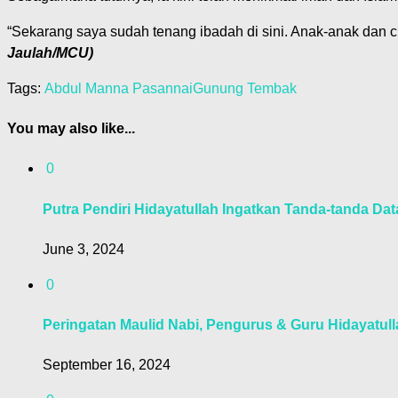
“Sekarang saya sudah tenang ibadah di sini. Anak-anak dan c
Jaulah/MCU)
Tags:
Abdul Manna Pasannai
Gunung Tembak
You may also like...
0
Putra Pendiri Hidayatullah Ingatkan Tanda-tanda Da
June 3, 2024
0
Peringatan Maulid Nabi, Pengurus & Guru Hidayatul
September 16, 2024