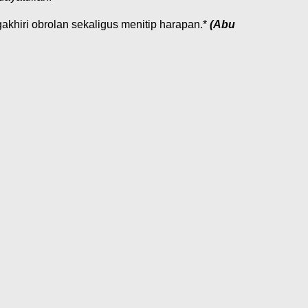
khiri obrolan sekaligus menitip harapan.*
(Abu