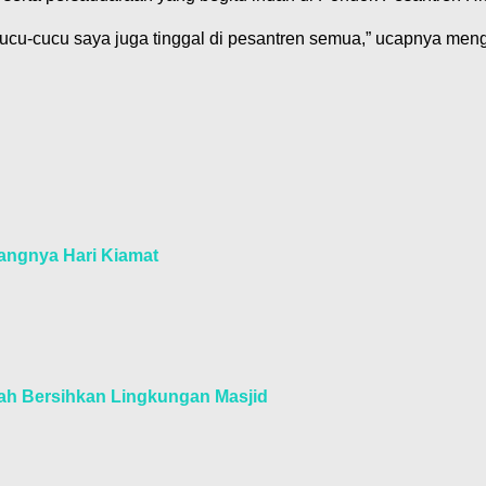
ucu-cucu saya juga tinggal di pesantren semua,” ucapnya menga
tangnya Hari Kiamat
lah Bersihkan Lingkungan Masjid