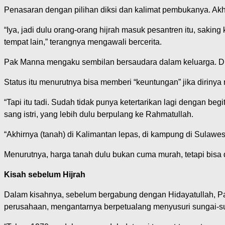
Penasaran dengan pilihan diksi dan kalimat pembukanya. Akhir
“Iya, jadi dulu orang-orang hijrah masuk pesantren itu, sakin
tempat lain,” terangnya mengawali bercerita.
Pak Manna mengaku sembilan bersaudara dalam keluarga. Diriny
Status itu menurutnya bisa memberi “keuntungan” jika diriny
“Tapi itu tadi. Sudah tidak punya ketertarikan lagi dengan beg
sang istri, yang lebih dulu berpulang ke Rahmatullah.
“Akhirnya (tanah) di Kalimantan lepas, di kampung di Sulawes
Menurutnya, harga tanah dulu bukan cuma murah, tetapi bisa 
Kisah sebelum Hijrah
Dalam kisahnya, sebelum bergabung dengan Hidayatullah, Pa
perusahaan, mengantarnya berpetualang menyusuri sungai-su