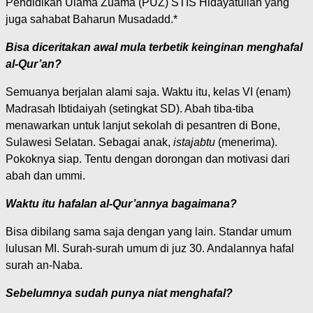
Pendidikan Ulama Zuama (PUZ) STIS Hidayatullah yang
juga sahabat Baharun Musadadd.*
Bisa diceritakan awal mula terbetik keinginan menghafal
al-Qur’an?
Semuanya berjalan alami saja. Waktu itu, kelas VI (enam)
Madrasah Ibtidaiyah (setingkat SD). Abah tiba-tiba
menawarkan untuk lanjut sekolah di pesantren di Bone,
Sulawesi Selatan. Sebagai anak,
istajabtu
(menerima).
Pokoknya siap. Tentu dengan dorongan dan motivasi dari
abah dan ummi.
Waktu itu hafalan al-Qur’annya bagaimana?
Bisa dibilang sama saja dengan yang lain. Standar umum
lulusan MI. Surah-surah umum di juz 30. Andalannya hafal
surah an-Naba.
Sebelumnya sudah punya niat menghafal?