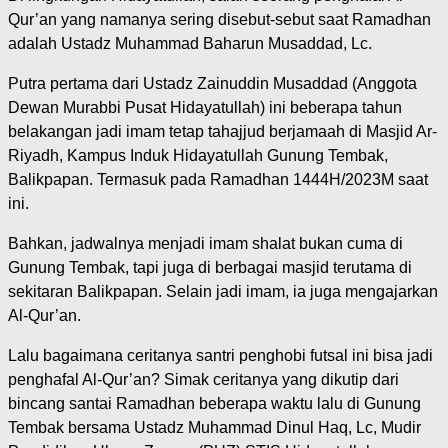
Qur’an yang namanya sering disebut-sebut saat Ramadhan
adalah Ustadz Muhammad Baharun Musaddad, Lc.
Putra pertama dari Ustadz Zainuddin Musaddad (Anggota
Dewan Murabbi Pusat Hidayatullah) ini beberapa tahun
belakangan jadi imam tetap tahajjud berjamaah di Masjid Ar-
Riyadh, Kampus Induk Hidayatullah Gunung Tembak,
Balikpapan. Termasuk pada Ramadhan 1444H/2023M saat
ini.
Bahkan, jadwalnya menjadi imam shalat bukan cuma di
Gunung Tembak, tapi juga di berbagai masjid terutama di
sekitaran Balikpapan. Selain jadi imam, ia juga mengajarkan
Al-Qur’an.
Lalu bagaimana ceritanya santri penghobi futsal ini bisa jadi
penghafal Al-Qur’an? Simak ceritanya yang dikutip dari
bincang santai Ramadhan beberapa waktu lalu di Gunung
Tembak bersama Ustadz Muhammad Dinul Haq, Lc, Mudir