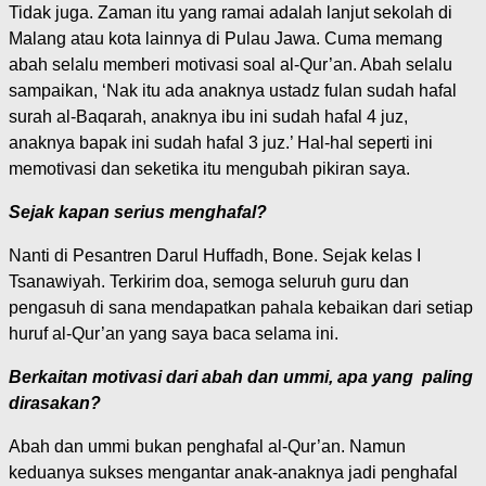
Tidak juga. Zaman itu yang ramai adalah lanjut sekolah di
Malang atau kota lainnya di Pulau Jawa. Cuma memang
abah selalu memberi motivasi soal al-Qur’an. Abah selalu
sampaikan, ‘Nak itu ada anaknya ustadz fulan sudah hafal
surah al-Baqarah, anaknya ibu ini sudah hafal 4 juz,
anaknya bapak ini sudah hafal 3 juz.’ Hal-hal seperti ini
memotivasi dan seketika itu mengubah pikiran saya.
Sejak kapan serius menghafal?
Nanti di Pesantren Darul Huffadh, Bone. Sejak kelas I
Tsanawiyah. Terkirim doa, semoga seluruh guru dan
pengasuh di sana mendapatkan pahala kebaikan dari setiap
huruf al-Qur’an yang saya baca selama ini.
Berkaitan motivasi dari abah dan ummi, apa yang paling
dirasakan?
Abah dan ummi bukan penghafal al-Qur’an. Namun
keduanya sukses mengantar anak-anaknya jadi penghafal