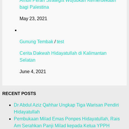
Ambil Peran Strategis Wujudkan Kemerdekaan
bagi Palestina
May 23, 2021
Gunung Tembak
/
test
Cerita Dakwah Hidayatullah di Kalimantan
Selatan
June 4, 2021
RECENT POSTS
Dr Abdul Aziz Qahhar Ungkap Tiga Warisan Pendiri
Hidayatullah
Pembukaan Milad Emas Ponpes Hidayatullah, Rais
Am Serahkan Panji Milad kepada Ketua YPPH