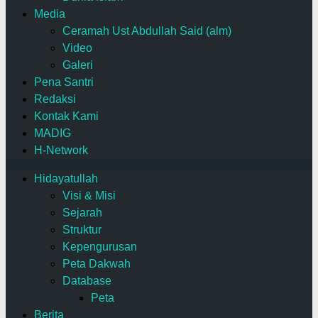
Media
Ceramah Ust Abdullah Said (alm)
Video
Galeri
Pena Santri
Redaksi
Kontak Kami
MADIG
H-Network
Hidayatullah
Visi & Misi
Sejarah
Struktur
Kepengurusan
Peta Dakwah
Database
Peta
Berita