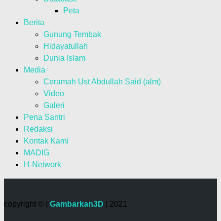
Peta
Berita
Gunung Tembak
Hidayatullah
Dunia Islam
Media
Ceramah Ust Abdullah Said (alm)
Video
Galeri
Pena Santri
Redaksi
Kontak Kami
MADIG
H-Network
copyright © |
Gambarkan3D
| 2021