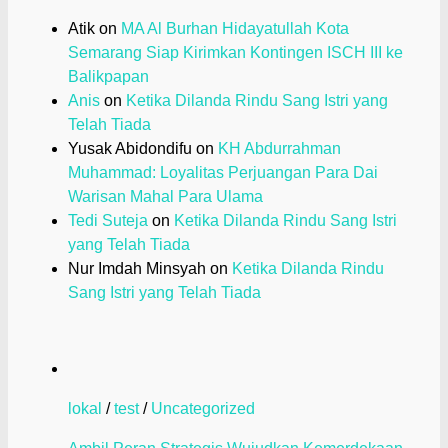
Atik
on
MA Al Burhan Hidayatullah Kota
Semarang Siap Kirimkan Kontingen ISCH III ke
Balikpapan
Anis
on
Ketika Dilanda Rindu Sang Istri yang
Telah Tiada
Yusak Abidondifu
on
KH Abdurrahman
Muhammad: Loyalitas Perjuangan Para Dai
Warisan Mahal Para Ulama
Tedi Suteja
on
Ketika Dilanda Rindu Sang Istri
yang Telah Tiada
Nur Imdah Minsyah
on
Ketika Dilanda Rindu
Sang Istri yang Telah Tiada
lokal
/
test
/
Uncategorized