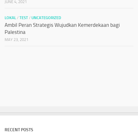
JUNE 4, 2021
LOKAL
/
TEST
/
UNCATEGORIZED
Ambil Peran Strategis Wujudkan Kemerdekaan bagi
Palestina
MAY 23, 2021
RECENT POSTS