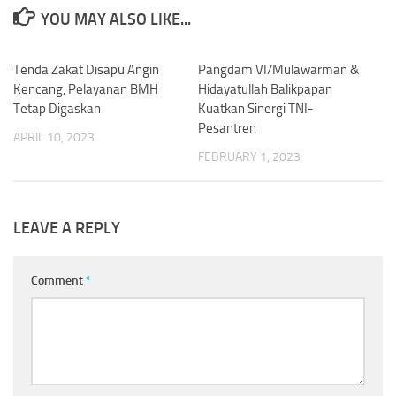
YOU MAY ALSO LIKE...
Tenda Zakat Disapu Angin
0
Pangdam VI/Mulawarman &
0
Kencang, Pelayanan BMH
Hidayatullah Balikpapan
Tetap Digaskan
Kuatkan Sinergi TNI-
Pesantren
APRIL 10, 2023
FEBRUARY 1, 2023
LEAVE A REPLY
Comment
*