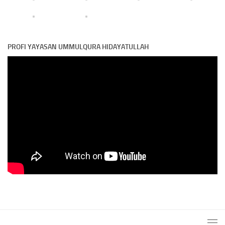
PROFI YAYASAN UMMULQURA HIDAYATULLAH