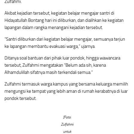
Zulfahmi.
Akibat kejadian tersebut, kegiatan belajar mengajar santri di
Hidayatullah Bontang hari ini diliburkan, dan dialihkan ke kegiatan
lapangan dalam rangka menangani kejadian tersebut.
“Santri diliburkan dari kegiatan belajar mengajar, semuanya terjun
ke lapangan membantu evakuasi warga,” ujarnya.
Ditanya soal bantuan dari pihak luar pondok, hingga wawancara
tersebut, Zulfahmi mengatakan “Belum ada sih, karena
Alhamdulillah sifatnya masih terkendali semua.”
Zulfahmi termasuk warga kampus yang bersama keluarga memilih
mengungsi ke tempat yang lebih aman di rumah kerabatnya di luar
pondok tersebut.
[Foto:
Zulfahmi
untuk