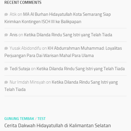
RECENT COMMENTS
Atik
on
MA Al Burhan Hidayatullah Kota Semarang Siap
Kirimkan Kontingen ISCH III ke Balikpapan
Anis
on
Ketika Dilanda Rindu Sang Istri yang Telah Tiada
Yusak Abidondifu
on
KH Abdurrahman Muhammad: Loyalitas
Perjuangan Para Dai Warisan Mahal Para Ulama
Tedi Suteja
on
Ketika Dilanda Rindu Sang Istri yang Telah Tiada
Nur Imdah Minsyah
on
Ketika Dilanda Rindu Sang Istri yang
Telah Tiada
GUNUNG TEMBAK
/
TEST
Cerita Dakwah Hidayatullah di Kalimantan Selatan