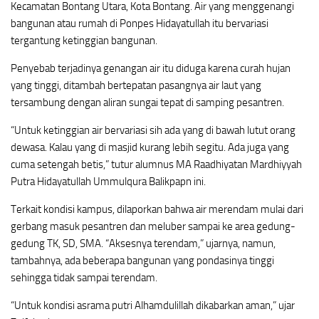
Kecamatan Bontang Utara, Kota Bontang. Air yang menggenangi
bangunan atau rumah di Ponpes Hidayatullah itu bervariasi
tergantung ketinggian bangunan.
Penyebab terjadinya genangan air itu diduga karena curah hujan
yang tinggi, ditambah bertepatan pasangnya air laut yang
tersambung dengan aliran sungai tepat di samping pesantren.
“Untuk ketinggian air bervariasi sih ada yang di bawah lutut orang
dewasa. Kalau yang di masjid kurang lebih segitu. Ada juga yang
cuma setengah betis,” tutur alumnus MA Raadhiyatan Mardhiyyah
Putra Hidayatullah Ummulqura Balikpapn ini.
Terkait kondisi kampus, dilaporkan bahwa air merendam mulai dari
gerbang masuk pesantren dan meluber sampai ke area gedung-
gedung TK, SD, SMA. “Aksesnya terendam,” ujarnya, namun,
tambahnya, ada beberapa bangunan yang pondasinya tinggi
sehingga tidak sampai terendam.
“Untuk kondisi asrama putri Alhamdulillah dikabarkan aman,” ujar