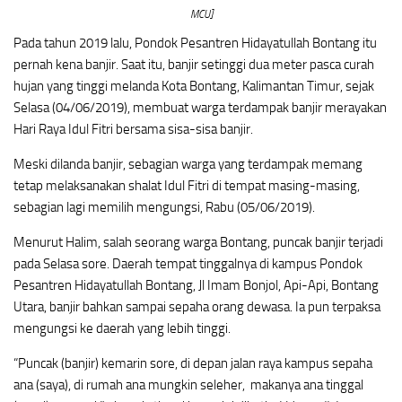
MCU]
Pada tahun 2019 lalu, Pondok Pesantren Hidayatullah Bontang itu
pernah kena banjir. Saat itu, banjir setinggi dua meter pasca curah
hujan yang tinggi melanda Kota Bontang, Kalimantan Timur, sejak
Selasa (04/06/2019), membuat warga terdampak banjir merayakan
Hari Raya Idul Fitri bersama sisa-sisa banjir.
Meski dilanda banjir, sebagian warga yang terdampak memang
tetap melaksanakan shalat Idul Fitri di tempat masing-masing,
sebagian lagi memilih mengungsi, Rabu (05/06/2019).
Menurut Halim, salah seorang warga Bontang, puncak banjir terjadi
pada Selasa sore. Daerah tempat tinggalnya di kampus Pondok
Pesantren Hidayatullah Bontang, Jl Imam Bonjol, Api-Api, Bontang
Utara, banjir bahkan sampai sepaha orang dewasa. Ia pun terpaksa
mengungsi ke daerah yang lebih tinggi.
“Puncak (banjir) kemarin sore, di depan jalan raya kampus sepaha
ana (saya), di rumah ana mungkin seleher, makanya ana tinggal