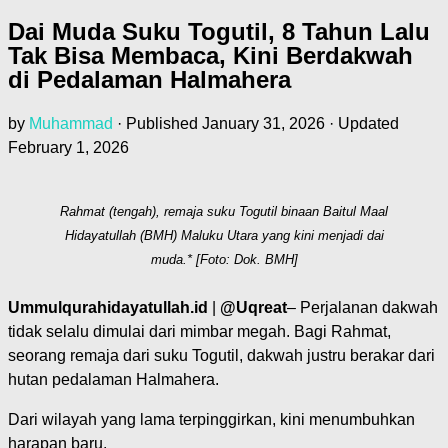
Dai Muda Suku Togutil, 8 Tahun Lalu
Tak Bisa Membaca, Kini Berdakwah
di Pedalaman Halmahera
by
Muhammad
· Published
January 31, 2026
· Updated
February 1, 2026
Rahmat (tengah), remaja suku Togutil binaan Baitul Maal
Hidayatullah (BMH) Maluku Utara yang kini menjadi dai
muda.* [Foto: Dok. BMH]
Ummulqurahidayatullah.id
|
@Uqreat
– Perjalanan dakwah
tidak selalu dimulai dari mimbar megah. Bagi Rahmat,
seorang remaja dari suku Togutil, dakwah justru berakar dari
hutan pedalaman Halmahera.
Dari wilayah yang lama terpinggirkan, kini menumbuhkan
harapan baru.