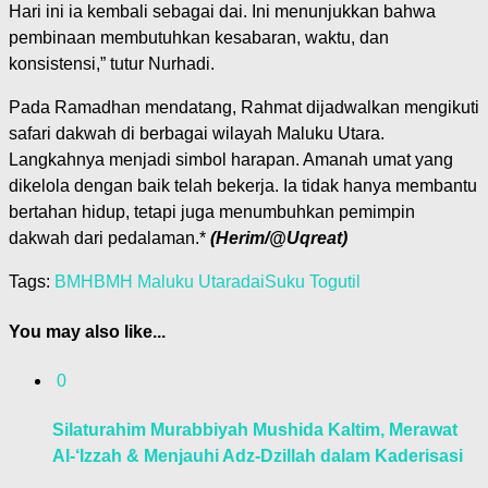
Hari ini ia kembali sebagai dai. Ini menunjukkan bahwa
pembinaan membutuhkan kesabaran, waktu, dan
konsistensi,” tutur Nurhadi.
Pada Ramadhan mendatang, Rahmat dijadwalkan mengikuti
safari dakwah di berbagai wilayah Maluku Utara.
Langkahnya menjadi simbol harapan. Amanah umat yang
dikelola dengan baik telah bekerja. Ia tidak hanya membantu
bertahan hidup, tetapi juga menumbuhkan pemimpin
dakwah dari pedalaman.*
(Herim/@Uqreat)
Tags:
BMH
BMH Maluku Utara
dai
Suku Togutil
You may also like...
0
Silaturahim Murabbiyah Mushida Kaltim, Merawat
Al-‘Izzah & Menjauhi Adz-Dzillah dalam Kaderisasi