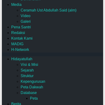
Media
Ceramah Ust Abdullah Said (alm)
Video
Galeri
Pena Santri
Redaksi
Kontak Kami
MADIG
H-Network
Hidayatullah
Visi & Misi
Sejarah
Struktur
Kepengurusan
Peta Dakwah
Database
Peta
Berita