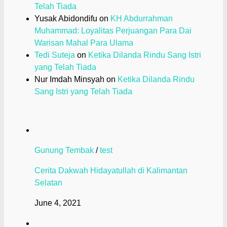
Telah Tiada
Yusak Abidondifu
on
KH Abdurrahman
Muhammad: Loyalitas Perjuangan Para Dai
Warisan Mahal Para Ulama
Tedi Suteja
on
Ketika Dilanda Rindu Sang Istri
yang Telah Tiada
Nur Imdah Minsyah
on
Ketika Dilanda Rindu
Sang Istri yang Telah Tiada
Gunung Tembak
/
test
Cerita Dakwah Hidayatullah di Kalimantan
Selatan
June 4, 2021