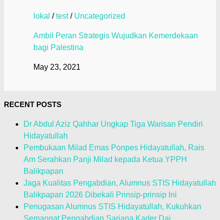
lokal
/
test
/
Uncategorized
Ambil Peran Strategis Wujudkan Kemerdekaan
bagi Palestina
May 23, 2021
RECENT POSTS
Dr Abdul Aziz Qahhar Ungkap Tiga Warisan Pendiri
Hidayatullah
Pembukaan Milad Emas Ponpes Hidayatullah, Rais
Am Serahkan Panji Milad kepada Ketua YPPH
Balikpapan
Jaga Kualitas Pengabdian, Alumnus STIS Hidayatullah
Balikpapan 2026 Dibekali Prinsip-prinsip Ini
Penugasan Alumnus STIS Hidayatullah, Kukuhkan
Semangat Pengabdian Sarjana Kader Dai