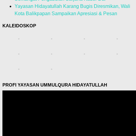
Yayasan Hidayatullah Karang Bugis Diresmikan, Wali
Kota Balikpapan Sampaikan Apresiasi & Pesan
KALEIDOSKOP
PROFI YAYASAN UMMULQURA HIDAYATULLAH