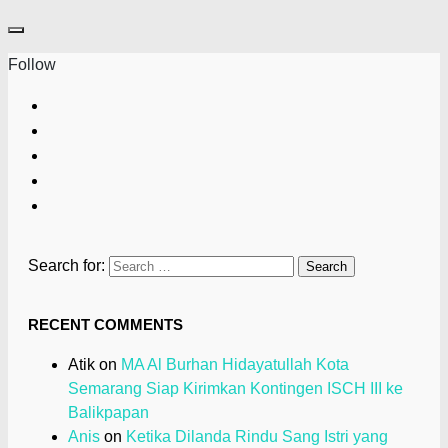
Follow
Search for:
RECENT COMMENTS
Atik
on
MA Al Burhan Hidayatullah Kota
Semarang Siap Kirimkan Kontingen ISCH III ke
Balikpapan
Anis
on
Ketika Dilanda Rindu Sang Istri yang