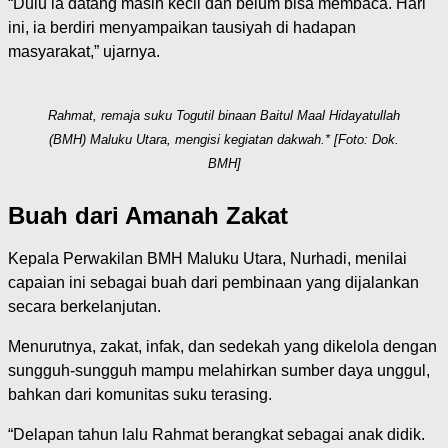
“Dulu ia datang masih kecil dan belum bisa membaca. Hari
ini, ia berdiri menyampaikan tausiyah di hadapan
masyarakat,” ujarnya.
Rahmat, remaja suku Togutil binaan Baitul Maal Hidayatullah
(BMH) Maluku Utara, mengisi kegiatan dakwah.* [Foto: Dok.
BMH]
Buah dari Amanah Zakat
Kepala Perwakilan BMH Maluku Utara, Nurhadi, menilai
capaian ini sebagai buah dari pembinaan yang dijalankan
secara berkelanjutan.
Menurutnya, zakat, infak, dan sedekah yang dikelola dengan
sungguh-sungguh mampu melahirkan sumber daya unggul,
bahkan dari komunitas suku terasing.
“Delapan tahun lalu Rahmat berangkat sebagai anak didik.