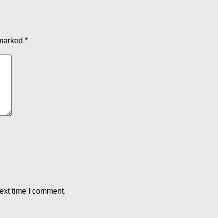
 marked
*
ext time I comment.