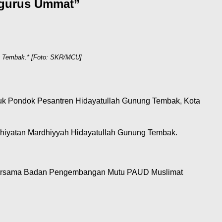
ngurus Ummat”
ng Tembak.* [Foto: SKR/MCU]
duk Pondok Pesantren Hidayatullah Gunung Tembak, Kota
dhiyatan Mardhiyyah Hidayatullah Gunung Tembak.
n bersama Badan Pengembangan Mutu PAUD Muslimat