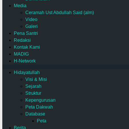
Media
Ceramah Ust Abdullah Said (alm)
Video
Galeri
Pena Santri
Redaksi
Kontak Kami
MADIG
H-Network
Hidayatullah
Visi & Misi
Sejarah
Struktur
Kepengurusan
Peta Dakwah
Database
Peta
Berita