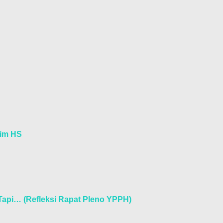
yim HS
Tapi… (Refleksi Rapat Pleno YPPH)