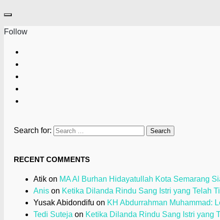
Follow
Search for:
RECENT COMMENTS
Atik
on
MA Al Burhan Hidayatullah Kota Semarang Sia
Anis
on
Ketika Dilanda Rindu Sang Istri yang Telah T
Yusak Abidondifu
on
KH Abdurrahman Muhammad: Loy
Tedi Suteja
on
Ketika Dilanda Rindu Sang Istri yang 