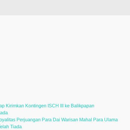
p Kirimkan Kontingen ISCH III ke Balikpapan
iada
alitas Perjuangan Para Dai Warisan Mahal Para Ulama
Telah Tiada