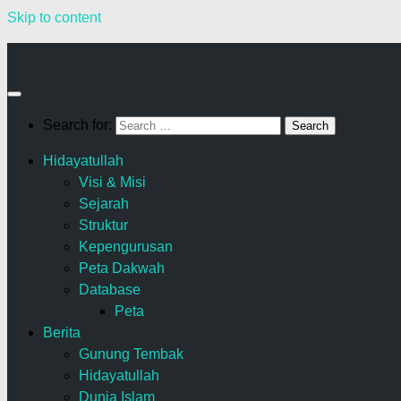
Skip to content
Search for:
Hidayatullah
Visi & Misi
Sejarah
Struktur
Kepengurusan
Peta Dakwah
Database
Peta
Berita
Gunung Tembak
Hidayatullah
Dunia Islam