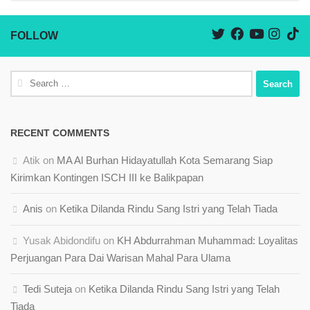
FOLLOW
Search
for:
RECENT COMMENTS
Atik
on
MA Al Burhan Hidayatullah Kota Semarang Siap
Kirimkan Kontingen ISCH III ke Balikpapan
Anis
on
Ketika Dilanda Rindu Sang Istri yang Telah Tiada
Yusak Abidondifu
on
KH Abdurrahman Muhammad: Loyalitas
Perjuangan Para Dai Warisan Mahal Para Ulama
Tedi Suteja
on
Ketika Dilanda Rindu Sang Istri yang Telah
Tiada