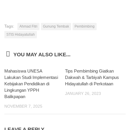
Tags:
Ahmad Fitri
Gunung Tembak
Pembimbing
STIS Hidayatullah
YOU MAY ALSO LIKE...
Mahasiswa UNESA
0
Tips Pembimbing Giatkan
0
Lakukan Studi Implementasi
Dakwah & Tarbiyah Kampus
Kebijakan Pendidikan di
Hidayatullah di Perkotaan
Lingkungan YPPH
JANUARY 26, 2023
Balikpapan
NOVEMBER 7, 2025
LEAVE A REPLY