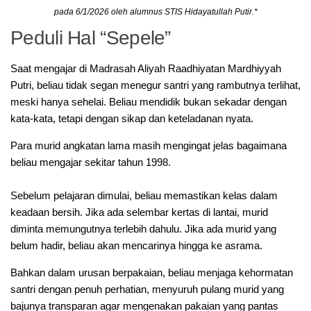
pada 6/1/2026 oleh alumnus STIS Hidayatullah Putir.*
Peduli Hal “Sepele”
Saat mengajar di Madrasah Aliyah Raadhiyatan Mardhiyyah
Putri, beliau tidak segan menegur santri yang rambutnya terlihat,
meski hanya sehelai. Beliau mendidik bukan sekadar dengan
kata-kata, tetapi dengan sikap dan keteladanan nyata.
‎Para murid angkatan lama masih mengingat jelas bagaimana
beliau mengajar sekitar tahun 1998.
‎Sebelum pelajaran dimulai, beliau memastikan kelas dalam
keadaan bersih. Jika ada selembar kertas di lantai, murid
diminta memungutnya terlebih dahulu. Jika ada murid yang
belum hadir, beliau akan mencarinya hingga ke asrama.
Bahkan dalam urusan berpakaian, beliau menjaga kehormatan
santri dengan penuh perhatian, menyuruh pulang murid yang
bajunya transparan agar mengenakan pakaian yang pantas