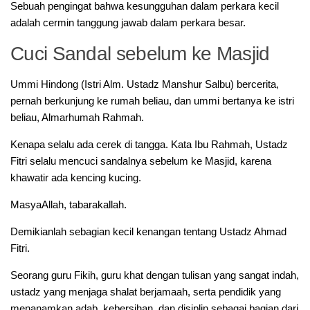
‎Sebuah pengingat bahwa kesungguhan dalam perkara kecil
adalah cermin tanggung jawab dalam perkara besar.
Cuci Sandal sebelum ke Masjid
Ummi Hindong (Istri Alm. Ustadz Manshur Salbu) bercerita,
pernah berkunjung ke rumah beliau, dan ummi bertanya ke istri
beliau, Almarhumah Rahmah.
Kenapa selalu ada cerek di tangga. Kata Ibu Rahmah, Ustadz
Fitri selalu mencuci sandalnya sebelum ke Masjid, karena
khawatir ada kencing kucing.
MasyaAllah, tabarakallah.
Demikianlah sebagian kecil kenangan tentang Ustadz Ahmad
Fitri.
Seorang guru Fikih, guru khat dengan tulisan yang sangat indah,
ustadz yang menjaga shalat berjamaah, serta pendidik yang
menanamkan adab, kebersihan, dan disiplin sebagai bagian dari