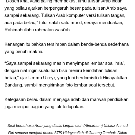
‎“Dosen khat yang paling membekas. Ilmu tulisan Arab indah
yang beliau ajarkan berpengaruh besar pada tulisan Arab saya
sampai sekarang. Tulisan Arab komputer versi tulisan tangan,
ada pada beliau,” tutur salah satu murid, seraya mendoakan,
Rahimahullahu rahmatan wasi‘ah.
‎Kenangan itu bahkan tersimpan dalam benda-benda sederhana
yang penuh makna.
‎“Saya sampai sekarang masih menyimpan lembar soal imla’,
dengan niat ingin suatu hari bisa meniru keindahan tulisan
beliau,” ujar Ummu Uzeyr, yang kini berdomisili di Hidayatullah
Bandung, sambil mengirimkan foto lembar soal tersebut.
‎Ketegasan beliau dalam menjaga adab dan marwah pendidikan
juga menjadi bagian yang tak terlupakan.
Soal berbahasa Arab yang ditulis tangan oleh (Almarhum) Ustadz Ahmad
Fitri semasa menjadi dosen STIS Hidayatullah di Gunung Tembak. Difoto