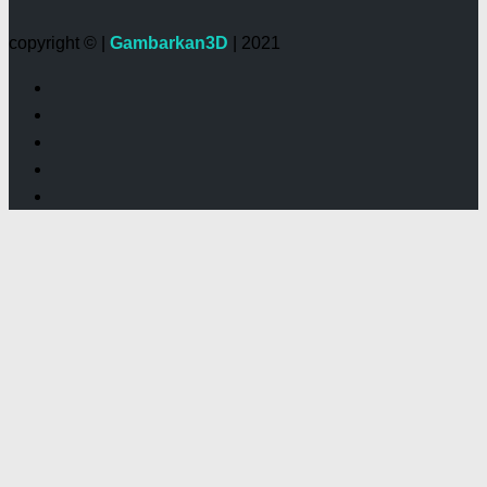
copyright © |
Gambarkan3D
| 2021