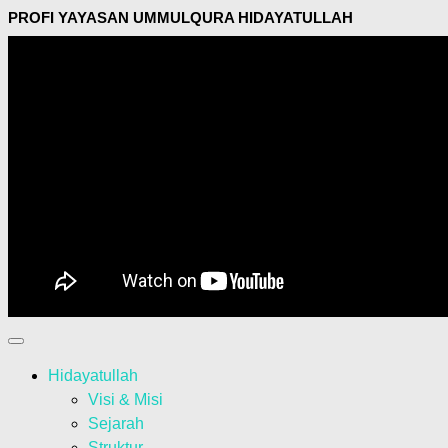
PROFI YAYASAN UMMULQURA HIDAYATULLAH
Hidayatullah
Visi & Misi
Sejarah
Struktur