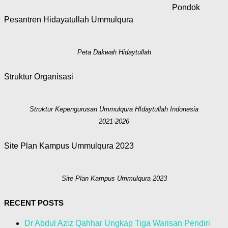
Pondok
Pesantren Hidayatullah Ummulqura
Peta Dakwah Hidaytullah
Struktur Organisasi
Struktur Kepengurusan Ummulqura HIdaytullah Indonesia
2021-2026
Site Plan Kampus Ummulqura 2023
Site Plan Kampus Ummulqura 2023
RECENT POSTS
Dr Abdul Aziz Qahhar Ungkap Tiga Warisan Pendiri