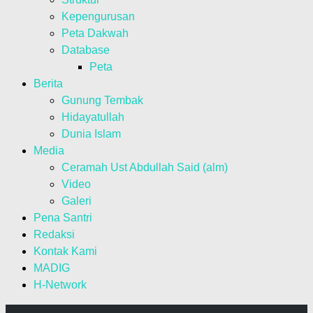
Kepengurusan
Peta Dakwah
Database
Peta
Berita
Gunung Tembak
Hidayatullah
Dunia Islam
Media
Ceramah Ust Abdullah Said (alm)
Video
Galeri
Pena Santri
Redaksi
Kontak Kami
MADIG
H-Network