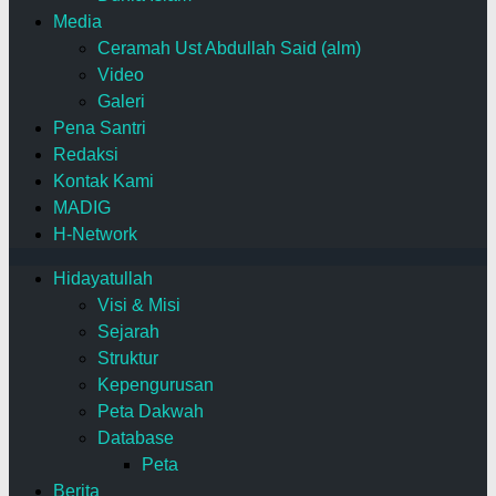
Media
Ceramah Ust Abdullah Said (alm)
Video
Galeri
Pena Santri
Redaksi
Kontak Kami
MADIG
H-Network
Hidayatullah
Visi & Misi
Sejarah
Struktur
Kepengurusan
Peta Dakwah
Database
Peta
Berita