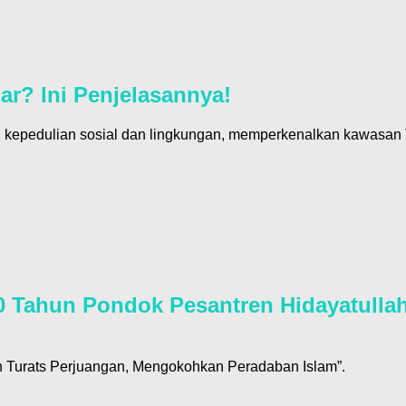
ar? Ini Penjelasannya!
 kepedulian sosial dan lingkungan, memperkenalkan kawasan 
0 Tahun Pondok Pesantren Hidayatullah
n Turats Perjuangan, Mengokohkan Peradaban Islam”.