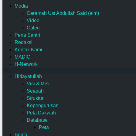
Media
Ceramah Ust Abdullah Said (alm)
Video
Galeri
Pena Santri
Redaksi
Kontak Kami
MADIG
H-Network
Hidayatullah
Visi & Misi
Sejarah
Struktur
Kepengurusan
Peta Dakwah
Database
Peta
Berita