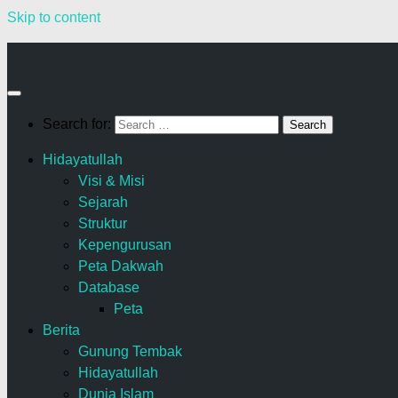
Skip to content
Search for:
Hidayatullah
Visi & Misi
Sejarah
Struktur
Kepengurusan
Peta Dakwah
Database
Peta
Berita
Gunung Tembak
Hidayatullah
Dunia Islam