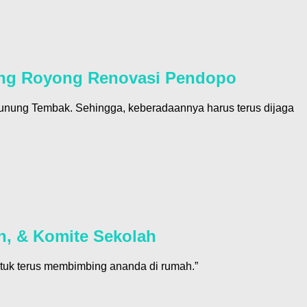
ong Royong Renovasi Pendopo
Gunung Tembak. Sehingga, keberadaannya harus terus dijaga
h, & Komite Sekolah
untuk terus membimbing ananda di rumah.”