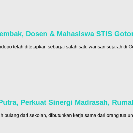
 Tembak, Dosen & Mahasiswa STIS Got
po telah ditetapkan sebagai salah satu warisan sejarah di 
Putra, Perkuat Sinergi Madrasah, Ruma
h pulang dari sekolah, dibutuhkan kerja sama dari orang tua 