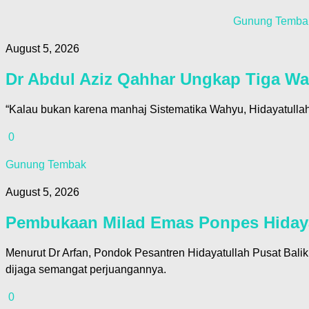
Gunung Temba
August 5, 2026
Dr Abdul Aziz Qahhar Ungkap Tiga War
“Kalau bukan karena manhaj Sistematika Wahyu, Hidayatullah
0
Gunung Tembak
August 5, 2026
Pembukaan Milad Emas Ponpes Hidayat
Menurut Dr Arfan, Pondok Pesantren Hidayatullah Pusat Bal
dijaga semangat perjuangannya.
0