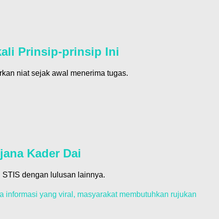
i Prinsip-prinsip Ini
an niat sejak awal menerima tugas.
jana Kader Dai
 STIS dengan lulusan lainnya.