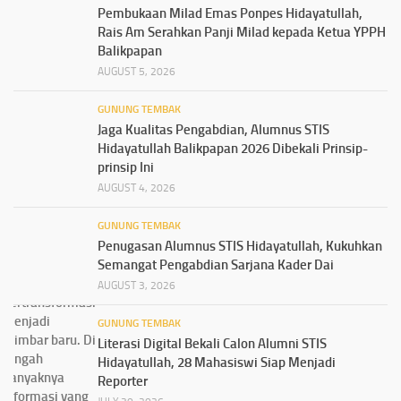
Pembukaan Milad Emas Ponpes Hidayatullah,
Rais Am Serahkan Panji Milad kepada Ketua YPPH
Balikpapan
AUGUST 5, 2026
GUNUNG TEMBAK
Jaga Kualitas Pengabdian, Alumnus STIS
Hidayatullah Balikpapan 2026 Dibekali Prinsip-
prinsip Ini
AUGUST 4, 2026
GUNUNG TEMBAK
Penugasan Alumnus STIS Hidayatullah, Kukuhkan
Semangat Pengabdian Sarjana Kader Dai
AUGUST 3, 2026
GUNUNG TEMBAK
Literasi Digital Bekali Calon Alumni STIS
Hidayatullah, 28 Mahasiswi Siap Menjadi
Reporter