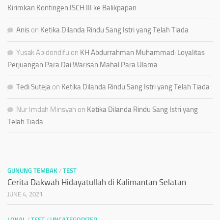
Kirimkan Kontingen ISCH III ke Balikpapan
Anis
on
Ketika Dilanda Rindu Sang Istri yang Telah Tiada
Yusak Abidondifu
on
KH Abdurrahman Muhammad: Loyalitas
Perjuangan Para Dai Warisan Mahal Para Ulama
Tedi Suteja
on
Ketika Dilanda Rindu Sang Istri yang Telah Tiada
Nur Imdah Minsyah
on
Ketika Dilanda Rindu Sang Istri yang
Telah Tiada
GUNUNG TEMBAK
/
TEST
Cerita Dakwah Hidayatullah di Kalimantan Selatan
JUNE 4, 2021
LOKAL
/
TEST
/
UNCATEGORIZED