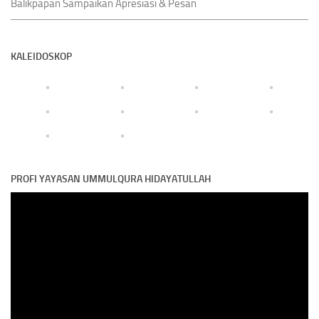
Balikpapan Sampaikan Apresiasi & Pesan
KALEIDOSKOP
PROFI YAYASAN UMMULQURA HIDAYATULLAH