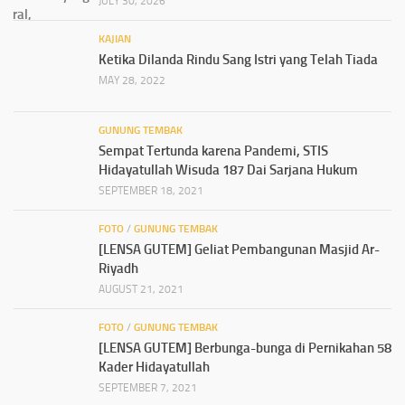
JULY 30, 2026
KAJIAN
Ketika Dilanda Rindu Sang Istri yang Telah Tiada
MAY 28, 2022
GUNUNG TEMBAK
Sempat Tertunda karena Pandemi, STIS
Hidayatullah Wisuda 187 Dai Sarjana Hukum
SEPTEMBER 18, 2021
FOTO
/
GUNUNG TEMBAK
[LENSA GUTEM] Geliat Pembangunan Masjid Ar-
Riyadh
AUGUST 21, 2021
FOTO
/
GUNUNG TEMBAK
[LENSA GUTEM] Berbunga-bunga di Pernikahan 58
Kader Hidayatullah
SEPTEMBER 7, 2021