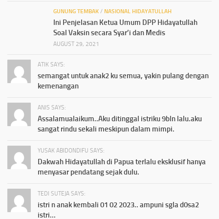
GUNUNG TEMBAK
/
NASIONAL HIDAYATULLAH
Ini Penjelasan Ketua Umum DPP Hidayatullah
Soal Vaksin secara Syar’i dan Medis
AUGUST 29, 2021
ATIK SAYS:
semangat untuk anak2 ku semua, yakin pulang dengan
kemenangan
ANIS SAYS:
Assalamualaikum..Aku ditinggal istriku 9bln lalu.aku
sangat rindu sekali meskipun dalam mimpi.
YUSAK ABIDONDIFU SAYS:
Dakwah Hidayatullah di Papua terlalu eksklusif hanya
menyasar pendatang sejak dulu.
TEDI SUTEJA SAYS:
istri n anak kembali 01 02 2023.. ampuni sgla d0sa2
istri...