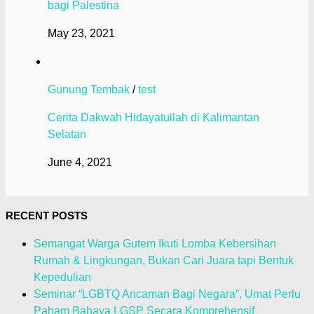
bagi Palestina
May 23, 2021
Gunung Tembak
/
test
Cerita Dakwah Hidayatullah di Kalimantan
Selatan
June 4, 2021
RECENT POSTS
Semangat Warga Gutem Ikuti Lomba Kebersihan
Rumah & Lingkungan, Bukan Cari Juara tapi Bentuk
Kepedulian
Seminar “LGBTQ Ancaman Bagi Negara”, Umat Perlu
Paham Bahaya LGSP Secara Komprehensif