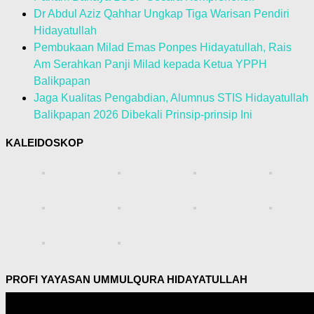
Dr Abdul Aziz Qahhar Ungkap Tiga Warisan Pendiri
Hidayatullah
Pembukaan Milad Emas Ponpes Hidayatullah, Rais
Am Serahkan Panji Milad kepada Ketua YPPH
Balikpapan
Jaga Kualitas Pengabdian, Alumnus STIS Hidayatullah
Balikpapan 2026 Dibekali Prinsip-prinsip Ini
KALEIDOSKOP
PROFI YAYASAN UMMULQURA HIDAYATULLAH