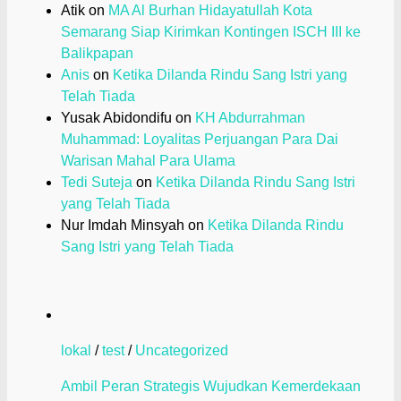
Atik
on
MA Al Burhan Hidayatullah Kota
Semarang Siap Kirimkan Kontingen ISCH III ke
Balikpapan
Anis
on
Ketika Dilanda Rindu Sang Istri yang
Telah Tiada
Yusak Abidondifu
on
KH Abdurrahman
Muhammad: Loyalitas Perjuangan Para Dai
Warisan Mahal Para Ulama
Tedi Suteja
on
Ketika Dilanda Rindu Sang Istri
yang Telah Tiada
Nur Imdah Minsyah
on
Ketika Dilanda Rindu
Sang Istri yang Telah Tiada
lokal
/
test
/
Uncategorized
Ambil Peran Strategis Wujudkan Kemerdekaan