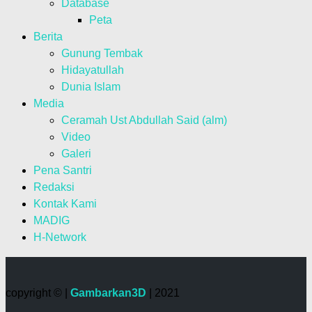
Database
Peta
Berita
Gunung Tembak
Hidayatullah
Dunia Islam
Media
Ceramah Ust Abdullah Said (alm)
Video
Galeri
Pena Santri
Redaksi
Kontak Kami
MADIG
H-Network
copyright © |
Gambarkan3D
| 2021