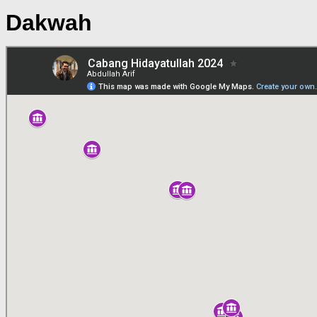
Dakwah