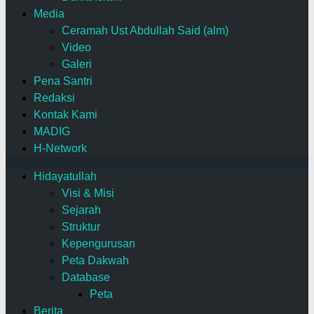
Media
Ceramah Ust Abdullah Said (alm)
Video
Galeri
Pena Santri
Redaksi
Kontak Kami
MADIG
H-Network
Hidayatullah
Visi & Misi
Sejarah
Struktur
Kepengurusan
Peta Dakwah
Database
Peta
Berita