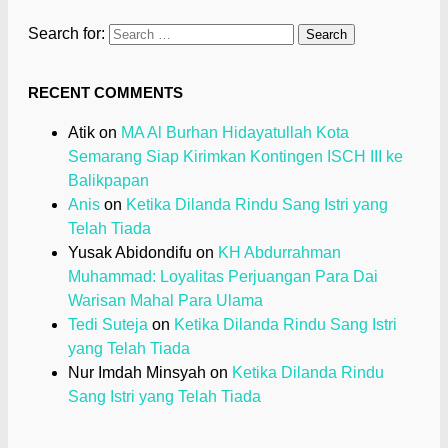
Search for:
RECENT COMMENTS
Atik
on
MA Al Burhan Hidayatullah Kota
Semarang Siap Kirimkan Kontingen ISCH III ke
Balikpapan
Anis
on
Ketika Dilanda Rindu Sang Istri yang
Telah Tiada
Yusak Abidondifu
on
KH Abdurrahman
Muhammad: Loyalitas Perjuangan Para Dai
Warisan Mahal Para Ulama
Tedi Suteja
on
Ketika Dilanda Rindu Sang Istri
yang Telah Tiada
Nur Imdah Minsyah
on
Ketika Dilanda Rindu
Sang Istri yang Telah Tiada