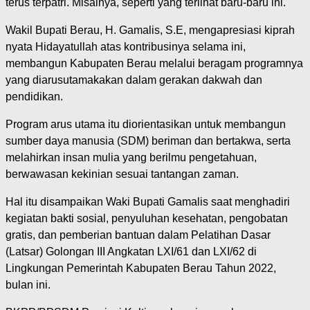
terus terpatri. Misalnya, seperti yang terlihat baru-baru ini.
Wakil Bupati Berau, H. Gamalis, S.E, mengapresiasi kiprah
nyata Hidayatullah atas kontribusinya selama ini,
membangun Kabupaten Berau melalui beragam programnya
yang diarusutamakakan dalam gerakan dakwah dan
pendidikan.
Program arus utama itu diorientasikan untuk membangun
sumber daya manusia (SDM) beriman dan bertakwa, serta
melahirkan insan mulia yang berilmu pengetahuan,
berwawasan kekinian sesuai tantangan zaman.
Hal itu disampaikan Waki Bupati Gamalis saat menghadiri
kegiatan bakti sosial, penyuluhan kesehatan, pengobatan
gratis, dan pemberian bantuan dalam Pelatihan Dasar
(Latsar) Golongan III Angkatan LXI/61 dan LXI/62 di
Lingkungan Pemerintah Kabupaten Berau Tahun 2022,
bulan ini.