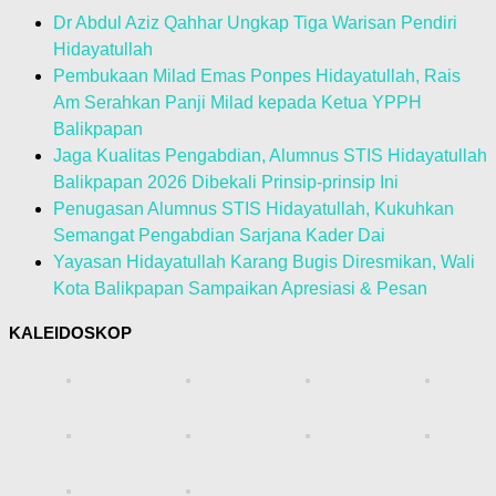
Dr Abdul Aziz Qahhar Ungkap Tiga Warisan Pendiri
Hidayatullah
Pembukaan Milad Emas Ponpes Hidayatullah, Rais
Am Serahkan Panji Milad kepada Ketua YPPH
Balikpapan
Jaga Kualitas Pengabdian, Alumnus STIS Hidayatullah
Balikpapan 2026 Dibekali Prinsip-prinsip Ini
Penugasan Alumnus STIS Hidayatullah, Kukuhkan
Semangat Pengabdian Sarjana Kader Dai
Yayasan Hidayatullah Karang Bugis Diresmikan, Wali
Kota Balikpapan Sampaikan Apresiasi & Pesan
KALEIDOSKOP