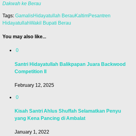
Dakwah ke Berau
Tags:
Gamalis
Hidayatullah Berau
Kaltim
Pesantren
Hidayatullah
Wakil Bupati Berau
You may also like...
0
Santri Hidayatullah Balikpapan Juara Backwood
Competition II
February 12, 2025
0
Kisah Santri Ahlus Shuffah Selamatkan Penyu
yang Kena Pancing di Ambalat
January 1, 2022