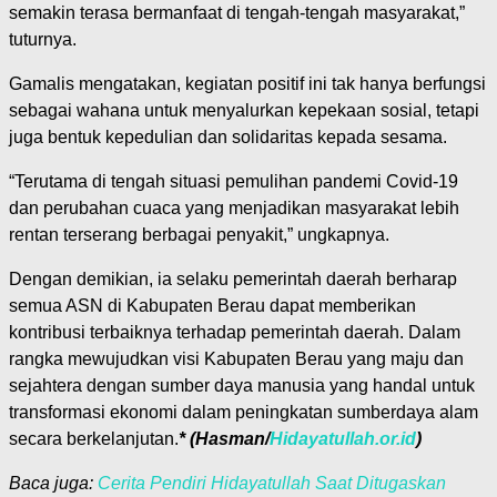
semakin terasa bermanfaat di tengah-tengah masyarakat,”
tuturnya.
Gamalis mengatakan, kegiatan positif ini tak hanya berfungsi
sebagai wahana untuk menyalurkan kepekaan sosial, tetapi
juga bentuk kepedulian dan solidaritas kepada sesama.
“Terutama di tengah situasi pemulihan pandemi Covid-19
dan perubahan cuaca yang menjadikan masyarakat lebih
rentan terserang berbagai penyakit,” ungkapnya.
Dengan demikian, ia selaku pemerintah daerah berharap
semua ASN di Kabupaten Berau dapat memberikan
kontribusi terbaiknya terhadap pemerintah daerah. Dalam
rangka mewujudkan visi Kabupaten Berau yang maju dan
sejahtera dengan sumber daya manusia yang handal untuk
transformasi ekonomi dalam peningkatan sumberdaya alam
secara berkelanjutan.
* (Hasman/
Hidayatullah.or.id
)
Baca juga:
Cerita Pendiri Hidayatullah Saat Ditugaskan