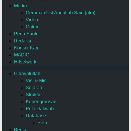
Media
Ceramah Ust Abdullah Said (alm)
Video
Galeri
Pena Santri
Redaksi
Kontak Kami
MADIG
H-Network
Hidayatullah
Visi & Misi
Sejarah
Struktur
Kepengurusan
Peta Dakwah
Database
Peta
Berita