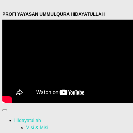
PROFI YAYASAN UMMULQURA HIDAYATULLAH
Hidayatullah
Visi & Misi