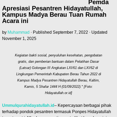
Pemda
Apresiasi Pesantren Hidayatullah,
Kampus Madya Berau Tuan Rumah
Acara ini
by
Muhammad
· Published
September 7, 2022
· Updated
November 1, 2025
Kegiatan bakti sosial, penyuluhan kesehatan, pengobatan
gratis, dan pemberian bantuan dalam Pelatihan Dasar
(Latsar) Golongan III Angkatan LXI/61 dan LXI/62 di
Lingkungan Pemerintah Kabupaten Berau Tahun 2022 di
Kampus Madya Pesantren Hidayatullah Berau, Kaltim,
Kamis, 5 Shafar 1444 H (01/09/2022).* [Foto:
Hidayatullah.or.id]
Ummulqurahidayatullah.id
– Kepercayaan berbagai pihak
terhadap pondok pesantren termasuk Ponpes Hidayatullah