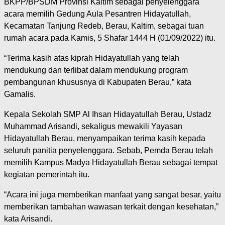
BKPP/BPSDM Provinsi Kaltim sebagai penyelenggara
acara memilih Gedung Aula Pesantren Hidayatullah,
Kecamatan Tanjung Redeb, Berau, Kaltim, sebagai tuan
rumah acara pada Kamis, 5 Shafar 1444 H (01/09/2022) itu.
“Terima kasih atas kiprah Hidayatullah yang telah
mendukung dan terlibat dalam mendukung program
pembangunan khususnya di Kabupaten Berau,” kata
Gamalis.
Kepala Sekolah SMP Al Ihsan Hidayatullah Berau, Ustadz
Muhammad Arisandi, sekaligus mewakili Yayasan
Hidayatullah Berau, menyampaikan terima kasih kepada
seluruh panitia penyelenggara. Sebab, Pemda Berau telah
memilih Kampus Madya Hidayatullah Berau sebagai tempat
kegiatan pemerintah itu.
“Acara ini juga memberikan manfaat yang sangat besar, yaitu
memberikan tambahan wawasan terkait dengan kesehatan,”
kata Arisandi.