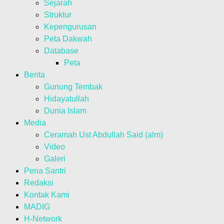
Sejarah
Struktur
Kepengurusan
Peta Dakwah
Database
Peta
Berita
Gunung Tembak
Hidayatullah
Dunia Islam
Media
Ceramah Ust Abdullah Said (alm)
Video
Galeri
Pena Santri
Redaksi
Kontak Kami
MADIG
H-Network