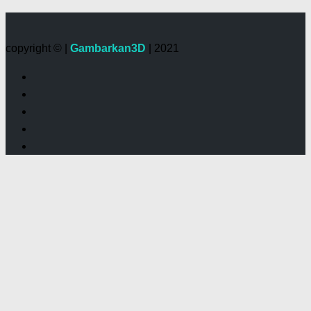
copyright © |
Gambarkan3D
| 2021