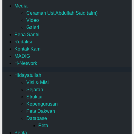
Media
Ceramah Ust Abdullah Said (alm)
Video
Galeri
Pena Santri
Redaksi
Kontak Kami
MADIG
H-Network
Hidayatullah
Visi & Misi
Sejarah
Struktur
Kepengurusan
Peta Dakwah
Database
Peta
Berita