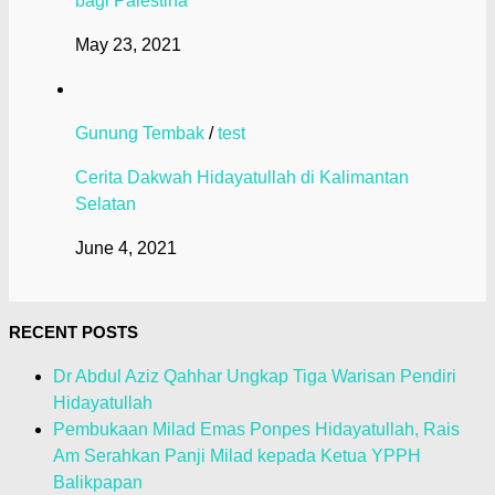
bagi Palestina
May 23, 2021
Gunung Tembak
/
test
Cerita Dakwah Hidayatullah di Kalimantan
Selatan
June 4, 2021
RECENT POSTS
Dr Abdul Aziz Qahhar Ungkap Tiga Warisan Pendiri
Hidayatullah
Pembukaan Milad Emas Ponpes Hidayatullah, Rais
Am Serahkan Panji Milad kepada Ketua YPPH
Balikpapan