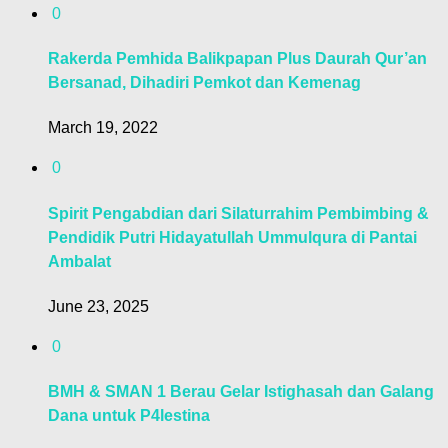
0
Rakerda Pemhida Balikpapan Plus Daurah Qur’an
Bersanad, Dihadiri Pemkot dan Kemenag
March 19, 2022
0
Spirit Pengabdian dari Silaturrahim Pembimbing &
Pendidik Putri Hidayatullah Ummulqura di Pantai
Ambalat
June 23, 2025
0
BMH & SMAN 1 Berau Gelar Istighasah dan Galang
Dana untuk P4lestina