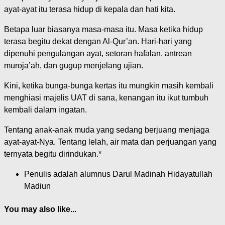
ayat-ayat itu terasa hidup di kepala dan hati kita.
Betapa luar biasanya masa-masa itu. Masa ketika hidup
terasa begitu dekat dengan Al-Qur’an. Hari-hari yang
dipenuhi pengulangan ayat, setoran hafalan, antrean
muroja’ah, dan gugup menjelang ujian.
Kini, ketika bunga-bunga kertas itu mungkin masih kembali
menghiasi majelis UAT di sana, kenangan itu ikut tumbuh
kembali dalam ingatan.
Tentang anak-anak muda yang sedang berjuang menjaga
ayat-ayat-Nya. Tentang lelah, air mata dan perjuangan yang
ternyata begitu dirindukan.*
Penulis adalah alumnus Darul Madinah Hidayatullah
Madiun
You may also like...