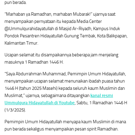
pun berada.
“Marhaban ya Ramadhan, marhaban Mubarak!” ujarnya saat
menyampaikan pernyataan itu kepada Media Center
@Ummulqurahidayatullah di Masjid Ar-Riyadh, Kampus Induk
Pondok Pesantren Hidayatullah Gunung Tembak, Kota Balikpapan,
Kalimantan Timur.
Ucapan selamat itu disampaikannya beberapa jam menjelang
masuknya 1 Ramadhan 1446 H.
“Saya Abdurrahman Muhammad, Pemimpin Umum Hidayatullah,
menyampaikan ucapan selamat menunaikan ibadah puasa tahun
1446 H (tahun 2025 Masehi) kepada seluruh kaum Muslimin dan
Muslimat,” ujarnya, sebagaimana ditayangkan
kanal resmi
Ummulqura Hidayatullah di Youtube
, Sabtu, 1 Ramadhan 1446 H
(1/3/2025).
Pemimpin Umum Hidayatullah menyapa kaum Muslimin di mana
pun berada sekaligus menyampaikan pesan spirit Ramadhan.