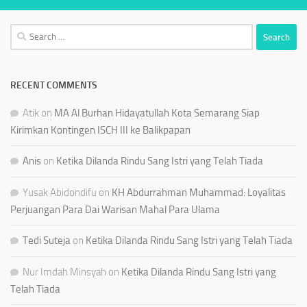
Search
for:
RECENT COMMENTS
Atik
on
MA Al Burhan Hidayatullah Kota Semarang Siap
Kirimkan Kontingen ISCH III ke Balikpapan
Anis
on
Ketika Dilanda Rindu Sang Istri yang Telah Tiada
Yusak Abidondifu
on
KH Abdurrahman Muhammad: Loyalitas
Perjuangan Para Dai Warisan Mahal Para Ulama
Tedi Suteja
on
Ketika Dilanda Rindu Sang Istri yang Telah Tiada
Nur Imdah Minsyah
on
Ketika Dilanda Rindu Sang Istri yang
Telah Tiada