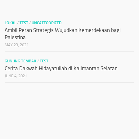
LOKAL
/
TEST
/
UNCATEGORIZED
Ambil Peran Strategis Wujudkan Kemerdekaan bagi
Palestina
MAY 23, 2021
GUNUNG TEMBAK
/
TEST
Cerita Dakwah Hidayatullah di Kalimantan Selatan
JUNE 4, 2021