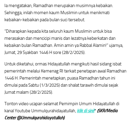
Ia mengatakan, Ramadhan merupakan musimnya kebaikan.
Sehingga, inilah momen kaum Muslimin untuk menikmati
kebaikan-kebaikan pada bulan suci tersebut.
“Diharapkan kepada kita seluruh kaum Muslimin untuk bisa
merasakan dan mencicipi manis dan lezatnya keberkatan dan
kebaikan bulan Ramadhan. Amin amin ya Rabbal Alamin!” ujarnya,
Jumat, 29 Syakban 1446 H sore (28/2/2025).
Untuk diketahui, ormas Hidayatullah mengikuti hasil sidang isbat
pemerintah melalui Kemenag RI terkait penetapan awal Ramadhan
1446 H. Pemerintah menetapkan, puasa Ramadhan tahun ini
dimulai pada Sabtu (1/3/2025) dan shalat tarawih dimulai sejak
Jumat malam (28/2/2025).
Tonton video ucapan selamat Pemimpin Umum Hidayatullah di
kanal Youtube Ummulqurahidayatullah,
klik di sini!
*
(SKR/Media
Center @Ummulqurahidayatullah)