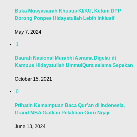
Buka Musyawarah Khusus KI/KU, Ketum DPP
Dorong Ponpes Hidayatullah Lebih Inklusif
May 7, 2024
1
Daurah Nasional Murabbi Asrama Digelar di
Kampus Hidayatullah UmmulQura selama Sepekan
October 15, 2021
0
Prihatin Kemampuan Baca Qur’an di Indonesia,
Grand MBA Giatkan Pelatihan Guru Ngaji
June 13, 2024