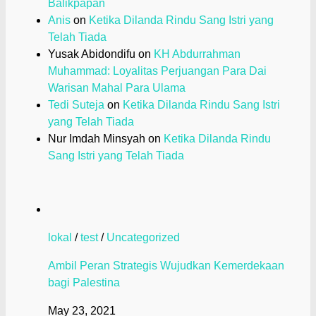
Balikpapan
Anis
on
Ketika Dilanda Rindu Sang Istri yang
Telah Tiada
Yusak Abidondifu
on
KH Abdurrahman
Muhammad: Loyalitas Perjuangan Para Dai
Warisan Mahal Para Ulama
Tedi Suteja
on
Ketika Dilanda Rindu Sang Istri
yang Telah Tiada
Nur Imdah Minsyah
on
Ketika Dilanda Rindu
Sang Istri yang Telah Tiada
lokal
/
test
/
Uncategorized
Ambil Peran Strategis Wujudkan Kemerdekaan
bagi Palestina
May 23, 2021