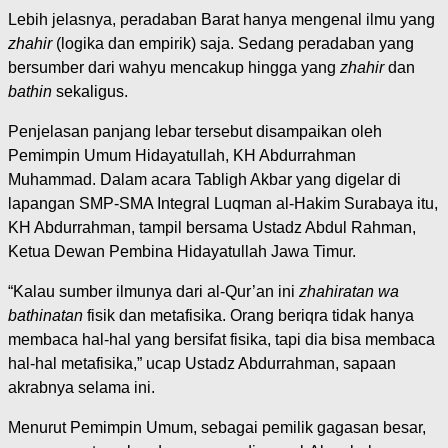
Lebih jelasnya, peradaban Barat hanya mengenal ilmu yang
zhahir
(logika dan empirik) saja. Sedang peradaban yang
bersumber dari wahyu mencakup hingga yang
zhahir
dan
bathin
sekaligus.
Penjelasan panjang lebar tersebut disampaikan oleh
Pemimpin Umum Hidayatullah, KH Abdurrahman
Muhammad. Dalam acara Tabligh Akbar yang digelar di
lapangan SMP-SMA Integral Luqman al-Hakim Surabaya itu,
KH Abdurrahman, tampil bersama Ustadz Abdul Rahman,
Ketua Dewan Pembina Hidayatullah Jawa Timur.
“Kalau sumber ilmunya dari al-Qur’an ini
zhahiratan wa
bathinatan
fisik dan metafisika. Orang beriqra tidak hanya
membaca hal-hal yang bersifat fisika, tapi dia bisa membaca
hal-hal metafisika,” ucap Ustadz Abdurrahman, sapaan
akrabnya selama ini.
Menurut Pemimpin Umum, sebagai pemilik gagasan besar,