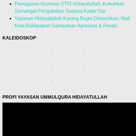
Penugasan Alumnus STIS Hidayatullah, Kukuhkan
Semangat Pengabdian Sarjana Kader Dai
Yayasan Hidayatullah Karang Bugis Diresmikan, Wali
Kota Balikpapan Sampaikan Apresiasi & Pesan
KALEIDOSKOP
PROFI YAYASAN UMMULQURA HIDAYATULLAH