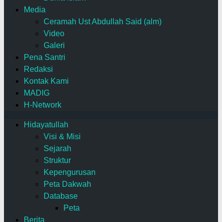
Media
Ceramah Ust Abdullah Said (alm)
Video
Galeri
Pena Santri
Redaksi
Kontak Kami
MADIG
H-Network
Hidayatullah
Visi & Misi
Sejarah
Struktur
Kepengurusan
Peta Dakwah
Database
Peta
Berita