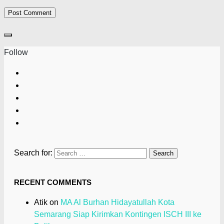
Follow
Search for:
RECENT COMMENTS
Atik
on
MA Al Burhan Hidayatullah Kota
Semarang Siap Kirimkan Kontingen ISCH III ke