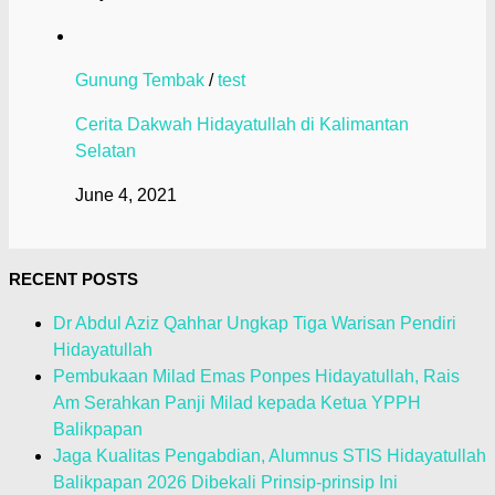
Gunung Tembak
/
test
Cerita Dakwah Hidayatullah di Kalimantan
Selatan
June 4, 2021
RECENT POSTS
Dr Abdul Aziz Qahhar Ungkap Tiga Warisan Pendiri
Hidayatullah
Pembukaan Milad Emas Ponpes Hidayatullah, Rais
Am Serahkan Panji Milad kepada Ketua YPPH
Balikpapan
Jaga Kualitas Pengabdian, Alumnus STIS Hidayatullah
Balikpapan 2026 Dibekali Prinsip-prinsip Ini