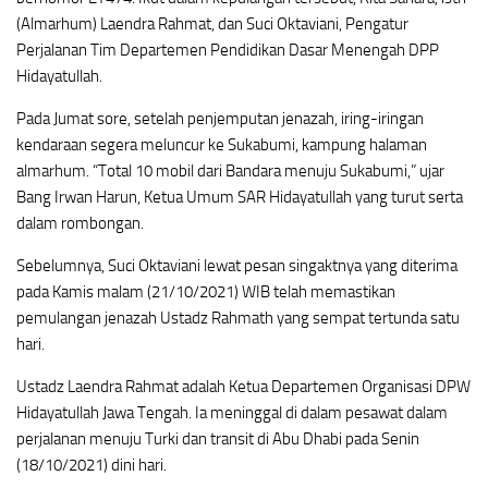
(Almarhum) Laendra Rahmat, dan Suci Oktaviani, Pengatur
Perjalanan Tim Departemen Pendidikan Dasar Menengah DPP
Hidayatullah.
Pada Jumat sore, setelah penjemputan jenazah, iring-iringan
kendaraan segera meluncur ke Sukabumi, kampung halaman
almarhum. “Total 10 mobil dari Bandara menuju Sukabumi,” ujar
Bang Irwan Harun, Ketua Umum SAR Hidayatullah yang turut serta
dalam rombongan.
Sebelumnya, Suci Oktaviani lewat pesan singaktnya yang diterima
pada Kamis malam (21/10/2021) WIB telah memastikan
pemulangan jenazah Ustadz Rahmath yang sempat tertunda satu
hari.
Ustadz Laendra Rahmat adalah Ketua Departemen Organisasi DPW
Hidayatullah Jawa Tengah. Ia meninggal di dalam pesawat dalam
perjalanan menuju Turki dan transit di Abu Dhabi pada Senin
(18/10/2021) dini hari.