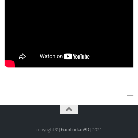
copyright © |
Gambarkan3D
| 2021