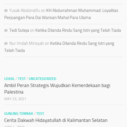
Yusak Abidondifu
on
KH Abdurrahman Muhammad: Loyalitas
Perjuangan Para Dai Warisan Mahal Para Ulama
Tedi Suteja
on
Ketika Dilanda Rindu Sang Istri yang Telah Tiada
Nur Imdah Minsyah
on
Ketika Dilanda Rindu Sang Istri yang
Telah Tiada
LOKAL
/
TEST
/
UNCATEGORIZED
Ambil Peran Strategis Wujudkan Kemerdekaan bagi
Palestina
MAY 23, 2021
GUNUNG TEMBAK
/
TEST
Cerita Dakwah Hidayatullah di Kalimantan Selatan