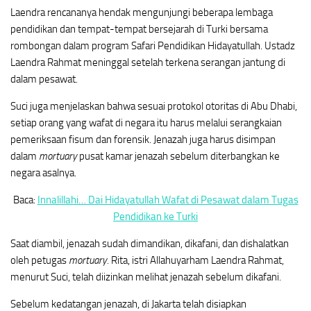
Laendra rencananya hendak mengunjungi beberapa lembaga
pendidikan dan tempat-tempat bersejarah di Turki bersama
rombongan dalam program Safari Pendidikan Hidayatullah. Ustadz
Laendra Rahmat meninggal setelah terkena serangan jantung di
dalam pesawat.
Suci juga menjelaskan bahwa sesuai protokol otoritas di Abu Dhabi,
setiap orang yang wafat di negara itu harus melalui serangkaian
pemeriksaan fisum dan forensik. Jenazah juga harus disimpan
dalam
mortuary
pusat kamar jenazah sebelum diterbangkan ke
negara asalnya.
Baca:
Innalillahi… Dai Hidayatullah Wafat di Pesawat dalam Tugas
Pendidikan ke Turki
Saat diambil, jenazah sudah dimandikan, dikafani, dan dishalatkan
oleh petugas
mortuary
. Rita, istri Allahuyarham Laendra Rahmat,
menurut Suci, telah diizinkan melihat jenazah sebelum dikafani.
Sebelum kedatangan jenazah, di Jakarta telah disiapkan