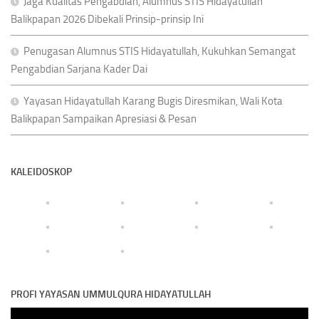
Jaga Kualitas Pengabdian, Alumnus STIS Hidayatullah
Balikpapan 2026 Dibekali Prinsip-prinsip Ini
Penugasan Alumnus STIS Hidayatullah, Kukuhkan Semangat
Pengabdian Sarjana Kader Dai
Yayasan Hidayatullah Karang Bugis Diresmikan, Wali Kota
Balikpapan Sampaikan Apresiasi & Pesan
KALEIDOSKOP
PROFI YAYASAN UMMULQURA HIDAYATULLAH