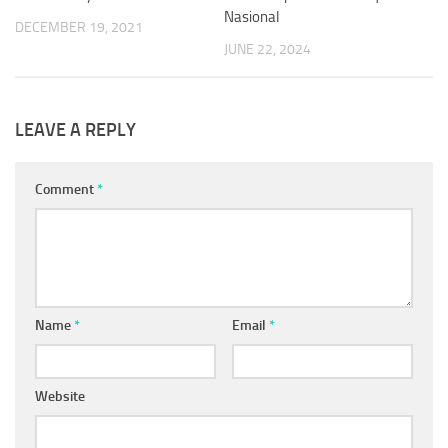
Nasional
DECEMBER 19, 2021
JUNE 22, 2024
LEAVE A REPLY
Comment
*
Name
*
Email
*
Website