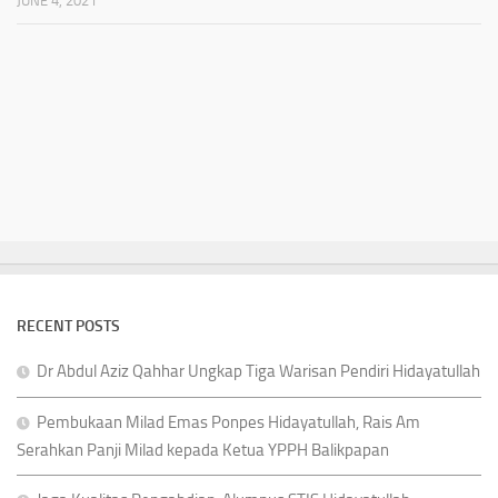
JUNE 4, 2021
RECENT POSTS
Dr Abdul Aziz Qahhar Ungkap Tiga Warisan Pendiri Hidayatullah
Pembukaan Milad Emas Ponpes Hidayatullah, Rais Am
Serahkan Panji Milad kepada Ketua YPPH Balikpapan