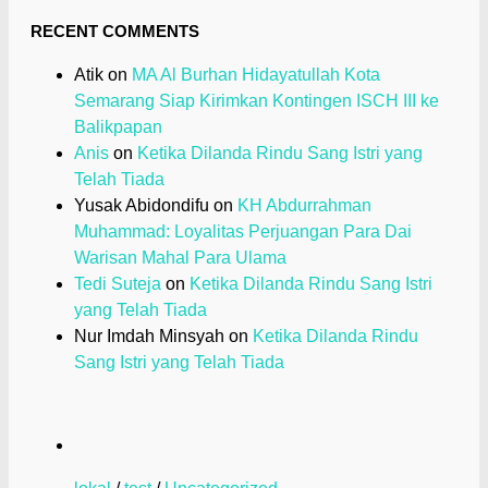
RECENT COMMENTS
Atik
on
MA Al Burhan Hidayatullah Kota
Semarang Siap Kirimkan Kontingen ISCH III ke
Balikpapan
Anis
on
Ketika Dilanda Rindu Sang Istri yang
Telah Tiada
Yusak Abidondifu
on
KH Abdurrahman
Muhammad: Loyalitas Perjuangan Para Dai
Warisan Mahal Para Ulama
Tedi Suteja
on
Ketika Dilanda Rindu Sang Istri
yang Telah Tiada
Nur Imdah Minsyah
on
Ketika Dilanda Rindu
Sang Istri yang Telah Tiada