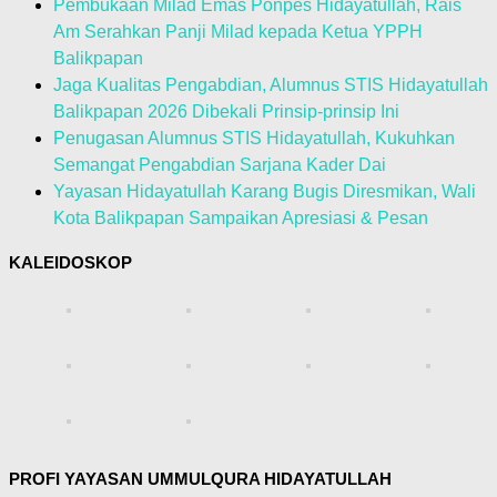
Pembukaan Milad Emas Ponpes Hidayatullah, Rais
Am Serahkan Panji Milad kepada Ketua YPPH
Balikpapan
Jaga Kualitas Pengabdian, Alumnus STIS Hidayatullah
Balikpapan 2026 Dibekali Prinsip-prinsip Ini
Penugasan Alumnus STIS Hidayatullah, Kukuhkan
Semangat Pengabdian Sarjana Kader Dai
Yayasan Hidayatullah Karang Bugis Diresmikan, Wali
Kota Balikpapan Sampaikan Apresiasi & Pesan
KALEIDOSKOP
PROFI YAYASAN UMMULQURA HIDAYATULLAH