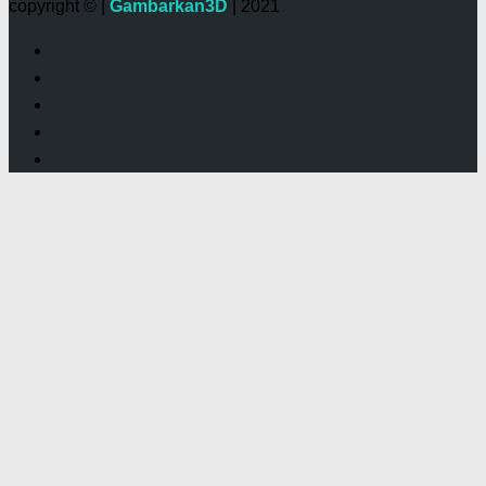
copyright © |
Gambarkan3D
| 2021