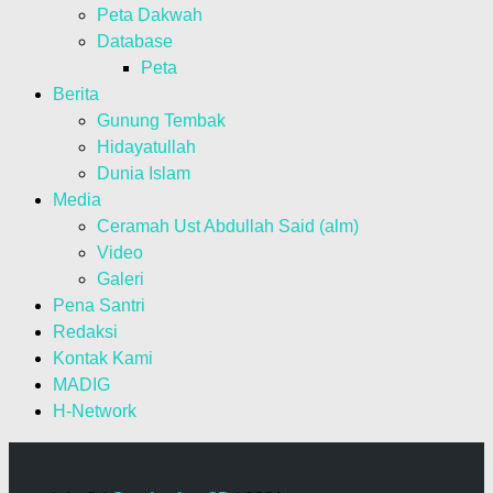
Peta Dakwah
Database
Peta
Berita
Gunung Tembak
Hidayatullah
Dunia Islam
Media
Ceramah Ust Abdullah Said (alm)
Video
Galeri
Pena Santri
Redaksi
Kontak Kami
MADIG
H-Network