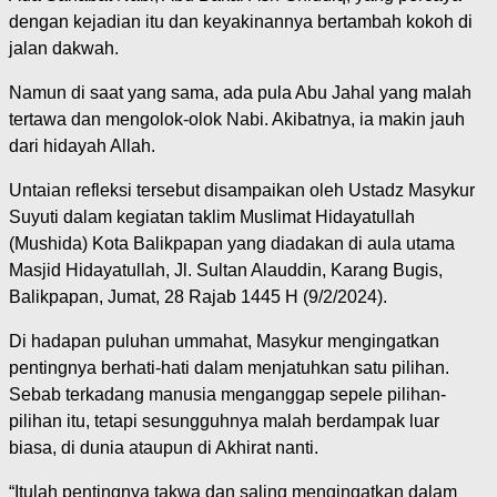
dengan kejadian itu dan keyakinannya bertambah kokoh di
jalan dakwah.
Namun di saat yang sama, ada pula Abu Jahal yang malah
tertawa dan mengolok-olok Nabi. Akibatnya, ia makin jauh
dari hidayah Allah.
Untaian refleksi tersebut disampaikan oleh Ustadz Masykur
Suyuti dalam kegiatan taklim Muslimat Hidayatullah
(Mushida) Kota Balikpapan yang diadakan di aula utama
Masjid Hidayatullah, Jl. Sultan Alauddin, Karang Bugis,
Balikpapan, Jumat, 28 Rajab 1445 H (9/2/2024).
Di hadapan puluhan ummahat, Masykur mengingatkan
pentingnya berhati-hati dalam menjatuhkan satu pilihan.
Sebab terkadang manusia menganggap sepele pilihan-
pilihan itu, tetapi sesungguhnya malah berdampak luar
biasa, di dunia ataupun di Akhirat nanti.
“Itulah pentingnya takwa dan saling mengingatkan dalam