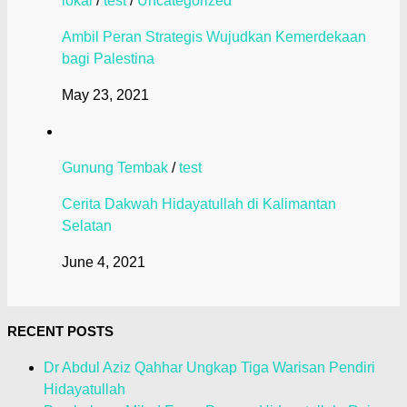
lokal
/
test
/
Uncategorized
Ambil Peran Strategis Wujudkan Kemerdekaan
bagi Palestina
May 23, 2021
Gunung Tembak
/
test
Cerita Dakwah Hidayatullah di Kalimantan
Selatan
June 4, 2021
RECENT POSTS
Dr Abdul Aziz Qahhar Ungkap Tiga Warisan Pendiri
Hidayatullah