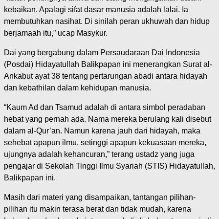
kebaikan. Apalagi sifat dasar manusia adalah lalai. Ia
membutuhkan nasihat. Di sinilah peran ukhuwah dan hidup
berjamaah itu,” ucap Masykur.
Dai yang bergabung dalam Persaudaraan Dai Indonesia
(Posdai) Hidayatullah Balikpapan ini menerangkan Surat al-
Ankabut ayat 38 tentang pertarungan abadi antara hidayah
dan kebathilan dalam kehidupan manusia.
“Kaum Ad dan Tsamud adalah di antara simbol peradaban
hebat yang pernah ada. Nama mereka berulang kali disebut
dalam al-Qur’an. Namun karena jauh dari hidayah, maka
sehebat apapun ilmu, setinggi apapun kekuasaan mereka,
ujungnya adalah kehancuran,” terang ustadz yang juga
pengajar di Sekolah Tinggi Ilmu Syariah (STIS) Hidayatullah,
Balikpapan ini.
Masih dari materi yang disampaikan, tantangan pilihan-
pilihan itu makin terasa berat dan tidak mudah, karena