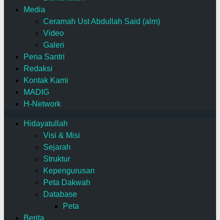
Media
Ceramah Ust Abdullah Said (alm)
Video
Galeri
Pena Santri
Redaksi
Kontak Kami
MADIG
H-Network
Hidayatullah
Visi & Misi
Sejarah
Struktur
Kepengurusan
Peta Dakwah
Database
Peta
Berita