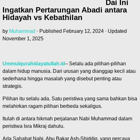
Dai Ini
Ingatkan Pertarungan Abadi antara
Hidayah vs Kebathilan
by
Muhammad
· Published
February 12, 2024
· Updated
November 1, 2025
Ummulqurahidayatullah.id
– Selalu ada pilihan-pilihan
dalam hidup manusia. Dari urusan yang dianggap kecil atau
sederhana hingga masalah yang disebut penting atau
strategis.
Pilihan itu selalu ada. Satu peristiwa yang sama bahkan bisa
melahirkan ragam pilihan berbeda sekaligus.
Itulah di antara hikmah perjalanan Nabi Muhammad dalam
peristiwa Isra Mikraj dahulu.
Ada Sahabat Nabi, Abu Bakar Ash-Shiddiq, yang percaya