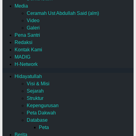
Media
Ceramah Ust Abdullah Said (alm)
Video
Galeri
Pena Santri
Redaksi
Kontak Kami
MADIG
H-Network
Hidayatullah
Visi & Misi
Sejarah
Struktur
Kepengurusan
Peta Dakwah
Database
Peta
Berita