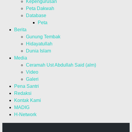
Kepengurusan
Peta Dakwah
Database
Peta
Berita
Gunung Tembak
Hidayatullah
Dunia Islam
Media
Ceramah Ust Abdullah Said (alm)
Video
Galeri
Pena Santri
Redaksi
Kontak Kami
MADIG
H-Network