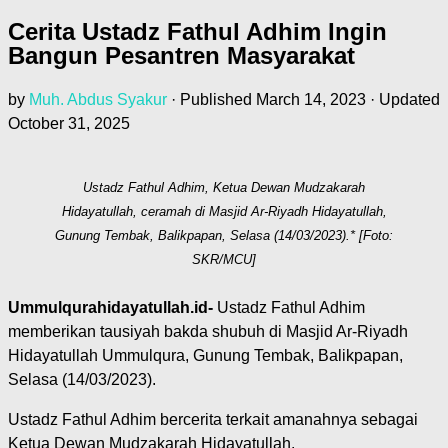
Cerita Ustadz Fathul Adhim Ingin
Bangun Pesantren Masyarakat
by
Muh. Abdus Syakur
· Published
March 14, 2023
· Updated
October 31, 2025
Ustadz Fathul Adhim, Ketua Dewan Mudzakarah
Hidayatullah, ceramah di Masjid Ar-Riyadh Hidayatullah,
Gunung Tembak, Balikpapan, Selasa (14/03/2023).* [Foto:
SKR/MCU]
Ummulqurahidayatullah.id-
Ustadz Fathul Adhim
memberikan tausiyah bakda shubuh di Masjid Ar-Riyadh
Hidayatullah Ummulqura, Gunung Tembak, Balikpapan,
Selasa (14/03/2023).
Ustadz Fathul Adhim bercerita terkait amanahnya sebagai
Ketua Dewan Mudzakarah Hidayatullah.