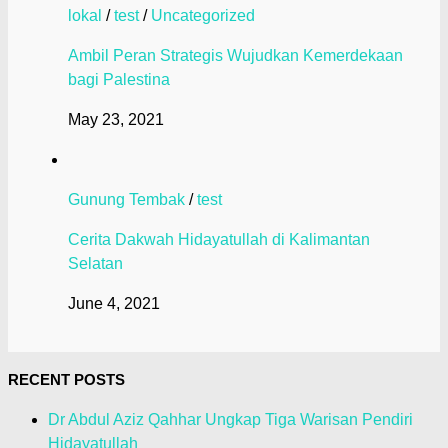
lokal
/
test
/
Uncategorized
Ambil Peran Strategis Wujudkan Kemerdekaan
bagi Palestina
May 23, 2021
Gunung Tembak
/
test
Cerita Dakwah Hidayatullah di Kalimantan
Selatan
June 4, 2021
RECENT POSTS
Dr Abdul Aziz Qahhar Ungkap Tiga Warisan Pendiri
Hidayatullah