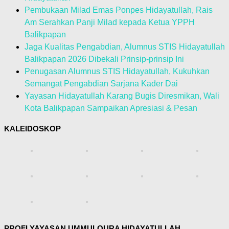
Pembukaan Milad Emas Ponpes Hidayatullah, Rais
Am Serahkan Panji Milad kepada Ketua YPPH
Balikpapan
Jaga Kualitas Pengabdian, Alumnus STIS Hidayatullah
Balikpapan 2026 Dibekali Prinsip-prinsip Ini
Penugasan Alumnus STIS Hidayatullah, Kukuhkan
Semangat Pengabdian Sarjana Kader Dai
Yayasan Hidayatullah Karang Bugis Diresmikan, Wali
Kota Balikpapan Sampaikan Apresiasi & Pesan
KALEIDOSKOP
PROFI YAYASAN UMMULQURA HIDAYATULLAH