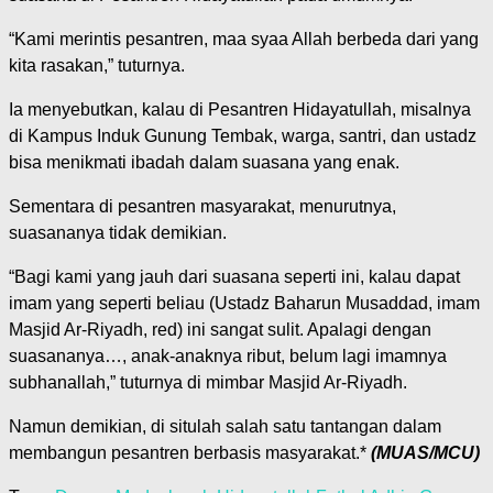
“Kami merintis pesantren, maa syaa Allah berbeda dari yang
kita rasakan,” tuturnya.
Ia menyebutkan, kalau di Pesantren Hidayatullah, misalnya
di Kampus Induk Gunung Tembak, warga, santri, dan ustadz
bisa menikmati ibadah dalam suasana yang enak.
Sementara di pesantren masyarakat, menurutnya,
suasananya tidak demikian.
“Bagi kami yang jauh dari suasana seperti ini, kalau dapat
imam yang seperti beliau (Ustadz Baharun Musaddad, imam
Masjid Ar-Riyadh, red) ini sangat sulit. Apalagi dengan
suasananya…, anak-anaknya ribut, belum lagi imamnya
subhanallah,” tuturnya di mimbar Masjid Ar-Riyadh.
Namun demikian, di situlah salah satu tantangan dalam
membangun pesantren berbasis masyarakat.*
(MUAS/MCU)