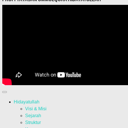
Hidayatullah
Visi & Misi
Sejarah
Struktur