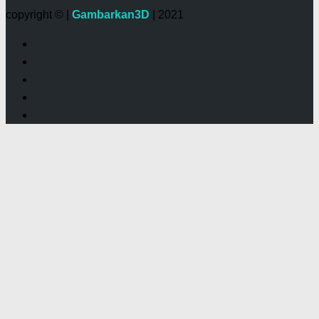
copyright © |
Gambarkan3D
| 2021