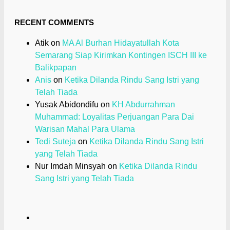
RECENT COMMENTS
Atik
on
MA Al Burhan Hidayatullah Kota
Semarang Siap Kirimkan Kontingen ISCH III ke
Balikpapan
Anis
on
Ketika Dilanda Rindu Sang Istri yang
Telah Tiada
Yusak Abidondifu
on
KH Abdurrahman
Muhammad: Loyalitas Perjuangan Para Dai
Warisan Mahal Para Ulama
Tedi Suteja
on
Ketika Dilanda Rindu Sang Istri
yang Telah Tiada
Nur Imdah Minsyah
on
Ketika Dilanda Rindu
Sang Istri yang Telah Tiada