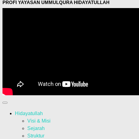
PROFI YAYASAN UMMULQURA HIDAYATULLAH
Hidayatullah
Visi & Misi
Sejarah
Struktur