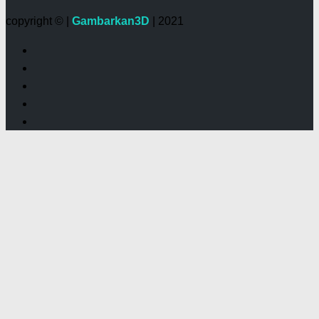
copyright © |
Gambarkan3D
| 2021