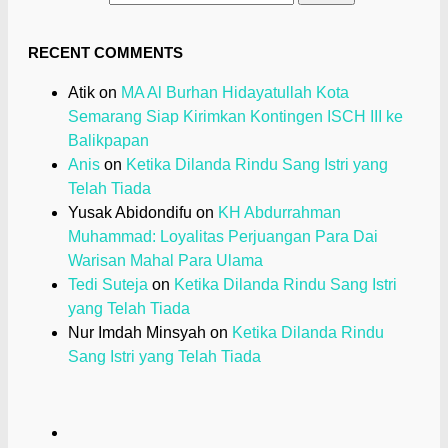
RECENT COMMENTS
Atik
on
MA Al Burhan Hidayatullah Kota
Semarang Siap Kirimkan Kontingen ISCH III ke
Balikpapan
Anis
on
Ketika Dilanda Rindu Sang Istri yang
Telah Tiada
Yusak Abidondifu
on
KH Abdurrahman
Muhammad: Loyalitas Perjuangan Para Dai
Warisan Mahal Para Ulama
Tedi Suteja
on
Ketika Dilanda Rindu Sang Istri
yang Telah Tiada
Nur Imdah Minsyah
on
Ketika Dilanda Rindu
Sang Istri yang Telah Tiada