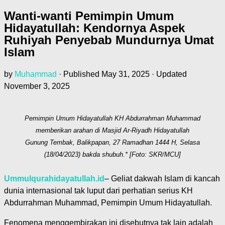
Wanti-wanti Pemimpin Umum
Hidayatullah: Kendornya Aspek
Ruhiyah Penyebab Mundurnya Umat
Islam
by
Muhammad
· Published
May 31, 2025
· Updated
November 3, 2025
Pemimpin Umum Hidayatullah KH Abdurrahman Muhammad
memberikan arahan di Masjid Ar-Riyadh Hidayatullah
Gunung Tembak, Balikpapan, 27 Ramadhan 1444 H, Selasa
(18/04/2023) bakda shubuh.* [Foto: SKR/MCU]
Ummulqurahidayatullah.id
– Geliat dakwah Islam di kancah
dunia internasional tak luput dari perhatian serius KH
Abdurrahman Muhammad, Pemimpin Umum Hidayatullah.
Fenomena menggembirakan ini disebutnya tak lain adalah