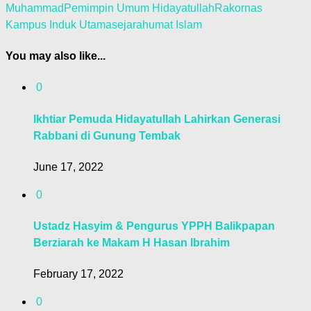
Muhammad
Pemimpin Umum Hidayatullah
Rakornas
Kampus Induk Utama
sejarah
umat Islam
You may also like...
0
Ikhtiar Pemuda Hidayatullah Lahirkan Generasi
Rabbani di Gunung Tembak
June 17, 2022
0
Ustadz Hasyim & Pengurus YPPH Balikpapan
Berziarah ke Makam H Hasan Ibrahim
February 17, 2022
0