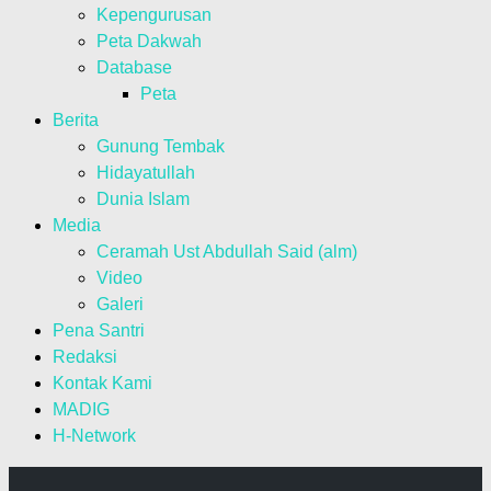
Kepengurusan
Peta Dakwah
Database
Peta
Berita
Gunung Tembak
Hidayatullah
Dunia Islam
Media
Ceramah Ust Abdullah Said (alm)
Video
Galeri
Pena Santri
Redaksi
Kontak Kami
MADIG
H-Network