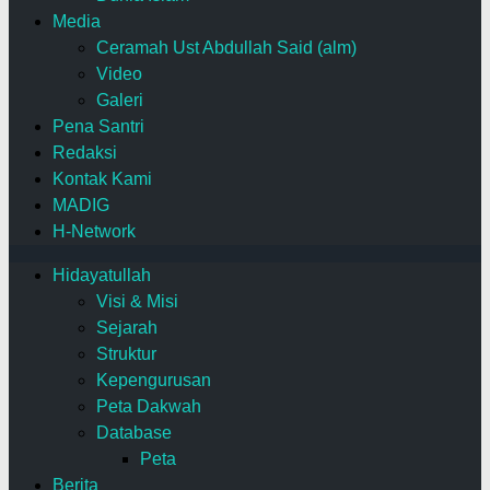
Media
Ceramah Ust Abdullah Said (alm)
Video
Galeri
Pena Santri
Redaksi
Kontak Kami
MADIG
H-Network
Hidayatullah
Visi & Misi
Sejarah
Struktur
Kepengurusan
Peta Dakwah
Database
Peta
Berita