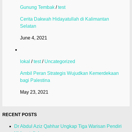
Gunung Tembak
/
test
Cerita Dakwah Hidayatullah di Kalimantan
Selatan
June 4, 2021
lokal
/
test
/
Uncategorized
Ambil Peran Strategis Wujudkan Kemerdekaan
bagi Palestina
May 23, 2021
RECENT POSTS
Dr Abdul Aziz Qahhar Ungkap Tiga Warisan Pendiri