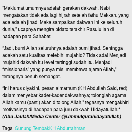
“Maklumat umumnya adalah gerakan dakwah. Nabi
mengatakan tidak ada lagi hijrah setelah fathu Makkah, yang
ada adalah jihad. Maka sampaikan dakwah ini ke seluruh
dunia,” ucapnya mengira pidato terakhir Rasulullah di
hadapan para Sahabat.
“Jadi, bumi Allah seluruhnya adalah bumi jihad. Sehingga
adakah satu kualitas melebihi mujahid? Tidak ada! Menjadi
mujahid dakwah itu level tertinggi sudah itu. Menjadi
“missionaris” yang punya misi membawa ajaran Allah,”
terangnya penuh semangat.
“Ini harus diyakini, pesan almarhum (KH Abdullah Said, red)
dalam menyebar kader-kader dakwahnya; tolonglah agama
Allah kamu (pasti) akan ditolong Allah,” tegasnya mengakhiri
motivasinya di hadapan para juru dakwah Hidayatullah.*
(Abu Jaulah/Media Center @Ummulqurahidayatullah)
Tags:
Gunung Tembak
KH Abdurrahman