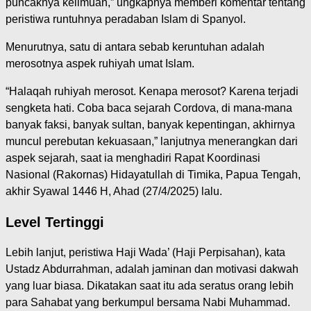
puncaknya keilmuan,” ungkapnya memberi komentar tentang
peristiwa runtuhnya peradaban Islam di Spanyol.
Menurutnya, satu di antara sebab keruntuhan adalah
merosotnya aspek ruhiyah umat Islam.
“Halaqah ruhiyah merosot. Kenapa merosot? Karena terjadi
sengketa hati. Coba baca sejarah Cordova, di mana-mana
banyak faksi, banyak sultan, banyak kepentingan, akhirnya
muncul perebutan kekuasaan,” lanjutnya menerangkan dari
aspek sejarah, saat ia menghadiri Rapat Koordinasi
Nasional (Rakornas) Hidayatullah di Timika, Papua Tengah,
akhir Syawal 1446 H, Ahad (27/4/2025) lalu.
Level Tertinggi
Lebih lanjut, peristiwa Haji Wada’ (Haji Perpisahan), kata
Ustadz Abdurrahman, adalah jaminan dan motivasi dakwah
yang luar biasa. Dikatakan saat itu ada seratus orang lebih
para Sahabat yang berkumpul bersama Nabi Muhammad.