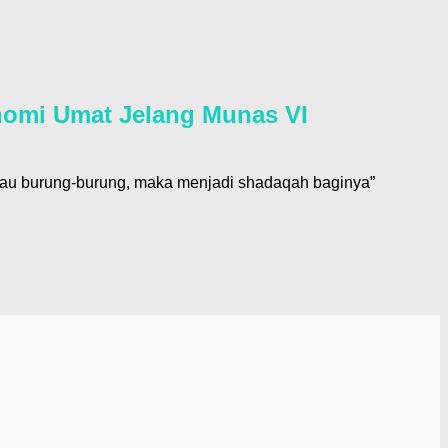
omi Umat Jelang Munas VI
atau burung-burung, maka menjadi shadaqah baginya”