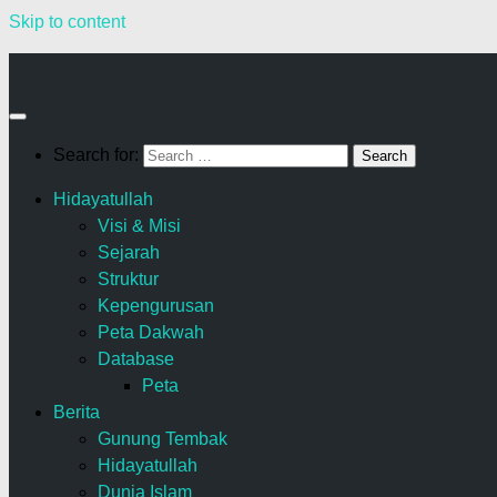
Skip to content
Search for:
Hidayatullah
Visi & Misi
Sejarah
Struktur
Kepengurusan
Peta Dakwah
Database
Peta
Berita
Gunung Tembak
Hidayatullah
Dunia Islam