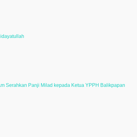
idayatullah
Am Serahkan Panji Milad kepada Ketua YPPH Balikpapan