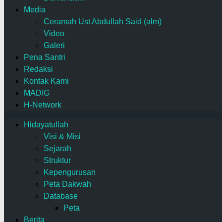
Media
Ceramah Ust Abdullah Said (alm)
Video
Galeri
Pena Santri
Redaksi
Kontak Kami
MADIG
H-Network
Hidayatullah
Visi & Misi
Sejarah
Struktur
Kepengurusan
Peta Dakwah
Database
Peta
Berita