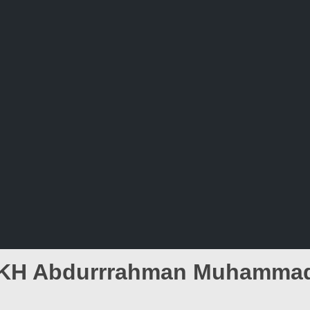
KH Abdurrrahman Muhamma