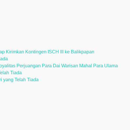
p Kirimkan Kontingen ISCH III ke Balikpapan
iada
alitas Perjuangan Para Dai Warisan Mahal Para Ulama
Telah Tiada
ri yang Telah Tiada