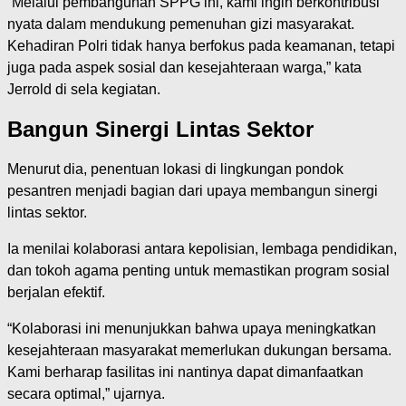
“Melalui pembangunan SPPG ini, kami ingin berkontribusi
nyata dalam mendukung pemenuhan gizi masyarakat.
Kehadiran Polri tidak hanya berfokus pada keamanan, tetapi
juga pada aspek sosial dan kesejahteraan warga,” kata
Jerrold di sela kegiatan.
Bangun Sinergi Lintas Sektor
Menurut dia, penentuan lokasi di lingkungan pondok
pesantren menjadi bagian dari upaya membangun sinergi
lintas sektor.
Ia menilai kolaborasi antara kepolisian, lembaga pendidikan,
dan tokoh agama penting untuk memastikan program sosial
berjalan efektif.
“Kolaborasi ini menunjukkan bahwa upaya meningkatkan
kesejahteraan masyarakat memerlukan dukungan bersama.
Kami berharap fasilitas ini nantinya dapat dimanfaatkan
secara optimal,” ujarnya.