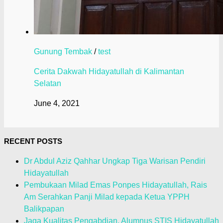
Gunung Tembak
/
test
Cerita Dakwah Hidayatullah di Kalimantan
Selatan
June 4, 2021
RECENT POSTS
Dr Abdul Aziz Qahhar Ungkap Tiga Warisan Pendiri
Hidayatullah
Pembukaan Milad Emas Ponpes Hidayatullah, Rais
Am Serahkan Panji Milad kepada Ketua YPPH
Balikpapan
Jaga Kualitas Pengabdian, Alumnus STIS Hidayatullah