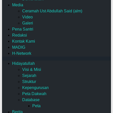
Media
Ceramah Ust Abdullah Said (alm)
Video
Galeri
Pena Santri
Redaksi
Kontak Kami
MADIG
H-Network
Hidayatullah
Visi & Misi
Sejarah
Struktur
Kepengurusan
Peta Dakwah
Database
Peta
Berita