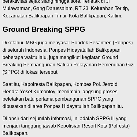
beraktivitas sejak siang hingga sore. Terletak di Jl
Mulawarman, Gang Darussalam, RT 23, Kelurahan Teritip,
Kecamatan Balikpapan Timur, Kota Balikpapan, Kaltim.
Ground Breaking SPPG
Diketahui, MBG juga menyasar Pondok Pesantren (Ponpes)
di seluruh Indonesia. Ponpes Hidayatullah Balikpapan
beberapa waktu lalu, juga mengikuti kegiatan Ground
Breaking Pembangunan Satuan Pelayanan Pemenuhan Gizi
(SPPG) di lokasi tersebut.
Saat itu, Kapolresta Balikpapan, Kombes Pol. Jerrold
Hendra Yosef Kumontoy, memimpin langsung prosesi
peletakan batu pertama pembangunan SPPG yang
dipusatkan di area Ponpes Hidayatullah Balikpapan itu.
Dilansir dari sejumlah informasi, ini adalah SPPG III yang
menjadi tanggung jawab Kepolisian Resort Kota (Polresta)
Balikpapan.