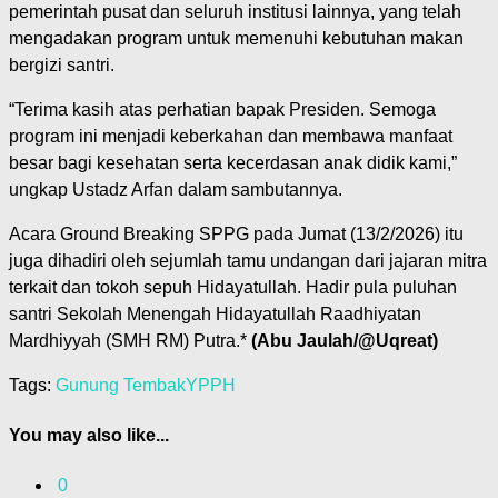
pemerintah pusat dan seluruh institusi lainnya, yang telah
mengadakan program untuk memenuhi kebutuhan makan
bergizi santri.
“Terima kasih atas perhatian bapak Presiden. Semoga
program ini menjadi keberkahan dan membawa manfaat
besar bagi kesehatan serta kecerdasan anak didik kami,”
ungkap Ustadz Arfan dalam sambutannya.
Acara Ground Breaking SPPG pada Jumat (13/2/2026) itu
juga dihadiri oleh sejumlah tamu undangan dari jajaran mitra
terkait dan tokoh sepuh Hidayatullah. Hadir pula puluhan
santri Sekolah Menengah Hidayatullah Raadhiyatan
Mardhiyyah (SMH RM) Putra.*
(Abu Jaulah/@Uqreat)
Tags:
Gunung Tembak
YPPH
You may also like...
0