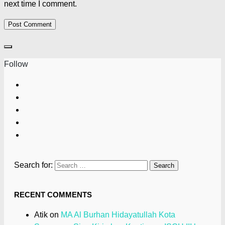
next time I comment.
Follow
Search for:
RECENT COMMENTS
Atik
on
MA Al Burhan Hidayatullah Kota