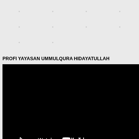
PROFI YAYASAN UMMULQURA HIDAYATULLAH