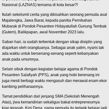
Nasional (LAZNAS) ternama di kota besar?!
Itulah sekelumit cerita yang dikisahkan seorang pemuda asal
Majalengka, Jawa Barat, kepada panitia Pernikahan
Mubarak di Pondok Pesantren Hidayatullah Gunung Tembak
(Gutem), Balikpapan, awal November 2023 lalu.
Saban hari, ia sudah terbentuk dengan sikap disiplin yang
diajarkan oleh orangtuanya. Sebagai anak yatim, nyaris tak
ada waktu untuk bersenang-senang seperti kebanyakan
anak pada umumnya.
Selain sibuk dengan kegiatan belajar agama di Pondok
Pesantren Salafiyah (PPS), anak yang hobi berenang ini
juga mesti berbagi waktu mengasuh dan merawat enam ekor
kambing peliharaannya.
Tamat pendidikan dari jenjang SMA (Sekolah Menengah
Atas), jiwa kemandirian sekaligus bakat entrepreneurnya
kian terasah. Kini Dena, nama pemuda itu tertarik belajar jadi