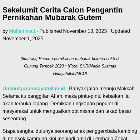
Sekelumit Cerita Calon Pengantin
Pernikahan Mubarak Gutem
by
Muhammad
· Published
November 13, 2023
· Updated
November 1, 2025
[Ilustrasi] Peserta pernikahan mubarak bekerja bakti di
Gunung Tembak 2023.* [Foto: SKR/Media Silatnas
Hidayatullah/MCU]
Ummulqurahidayatullah.id
– Banyak jalan menuju Makkah.
Selama itu panggilan Allah, maka pintu-pintu kebaikan itu
akan terbuka lapang. Demikian ungkapan populer di
masyarakat untuk menguatkan optimisme dan tekad besar
seseorang.
Siapa sangka, dulunya seorang anak penggembala kambing
di pelosok kampung kini menjadi amil di Lembaga Zakat