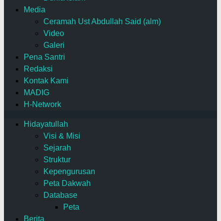
Media
Ceramah Ust Abdullah Said (alm)
Video
Galeri
Pena Santri
Redaksi
Kontak Kami
MADIG
H-Network
Hidayatullah
Visi & Misi
Sejarah
Struktur
Kepengurusan
Peta Dakwah
Database
Peta
Berita