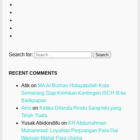
Search for:
RECENT COMMENTS
Atik
on
MA Al Burhan Hidayatullah Kota
Semarang Siap Kirimkan Kontingen ISCH III ke
Balikpapan
Anis
on
Ketika Dilanda Rindu Sang Istri yang
Telah Tiada
Yusak Abidondifu
on
KH Abdurrahman
Muhammad: Loyalitas Perjuangan Para Dai
Warisan Mahal Para Ulama