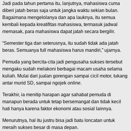
Jadi pada tahun pertama itu, lanjutnya, mahasiswa cuma
diberi jatah beras saja untuk jangka waktu sekian bulan.
Bagaimana mengelolanya dan apa lauknya, itu semua
kembali kepada kreatifitas mahasiswa, termasuk jadwal
memasak, para mahasiswa dapat jatah secara bergilir.
“Semester tiga dan seterusnya, itu sudah tidak ada jatah
beras. Semuanya full mahasiswa harus mandiri,” ujarnya.
Pemuda yang bercita-cita jadi pengusaha sukses tersebut
mengaku sudah melakoni berbagai macam usaha selama
kuliah. Mulai dari jualan gorengan sampai cicil motor, tukang
antar murid SD, sampai ngojek
online
.
Terakhir, ia menitip harapan agar sahabat pemuda di
manapun berada untuk tetap bersemangat dan tidak kecil
hati hanya karena faktor ekonomi atau sosial lainnya.
Menurutnya, hal itu justru bisa jadi batu loncatan untuk
meraih sukses besar di masa depan.