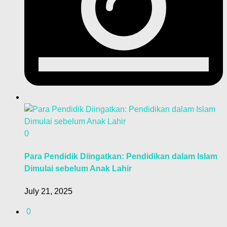
0
Para Pendidik Diingatkan: Pendidikan dalam Islam
Dimulai sebelum Anak Lahir
July 21, 2025
0