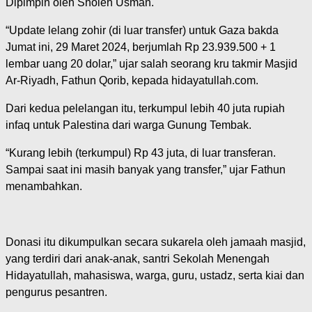
Dipimpin oleh Sholeh Usman.
“Update lelang zohir (di luar transfer) untuk Gaza bakda
Jumat ini, 29 Maret 2024, berjumlah Rp 23.939.500 + 1
lembar uang 20 dolar,” ujar salah seorang kru takmir Masjid
Ar-Riyadh, Fathun Qorib, kepada hidayatullah.com.
Dari kedua pelelangan itu, terkumpul lebih 40 juta rupiah
infaq untuk Palestina dari warga Gunung Tembak.
“Kurang lebih (terkumpul) Rp 43 juta, di luar transferan.
Sampai saat ini masih banyak yang transfer,” ujar Fathun
menambahkan.
Donasi itu dikumpulkan secara sukarela oleh jamaah masjid,
yang terdiri dari anak-anak, santri Sekolah Menengah
Hidayatullah, mahasiswa, warga, guru, ustadz, serta kiai dan
pengurus pesantren.