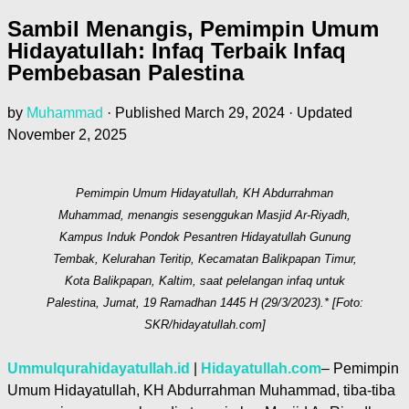
Sambil Menangis, Pemimpin Umum
Hidayatullah: Infaq Terbaik Infaq
Pembebasan Palestina
by
Muhammad
· Published
March 29, 2024
· Updated
November 2, 2025
Pemimpin Umum Hidayatullah, KH Abdurrahman
Muhammad, menangis sesenggukan Masjid Ar-Riyadh,
Kampus Induk Pondok Pesantren Hidayatullah Gunung
Tembak, Kelurahan Teritip, Kecamatan Balikpapan Timur,
Kota Balikpapan, Kaltim, saat pelelangan infaq untuk
Palestina, Jumat, 19 Ramadhan 1445 H (29/3/2023).* [Foto:
SKR/hidayatullah.com]
Ummulqurahidayatullah.id
|
Hidayatullah.com
– Pemimpin
Umum Hidayatullah, KH Abdurrahman Muhammad, tiba-tiba