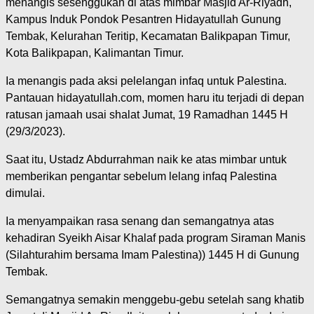
menangis sesenggukan di atas mimbar Masjid Ar-Riyadh,
Kampus Induk Pondok Pesantren Hidayatullah Gunung
Tembak, Kelurahan Teritip, Kecamatan Balikpapan Timur,
Kota Balikpapan, Kalimantan Timur.
Ia menangis pada aksi pelelangan infaq untuk Palestina.
Pantauan hidayatullah.com, momen haru itu terjadi di depan
ratusan jamaah usai shalat Jumat, 19 Ramadhan 1445 H
(29/3/2023).
Saat itu, Ustadz Abdurrahman naik ke atas mimbar untuk
memberikan pengantar sebelum lelang infaq Palestina
dimulai.
Ia menyampaikan rasa senang dan semangatnya atas
kehadiran Syeikh Aisar Khalaf pada program Siraman Manis
(Silahturahim bersama Imam Palestina)) 1445 H di Gunung
Tembak.
Semangatnya semakin menggebu-gebu setelah sang khatib