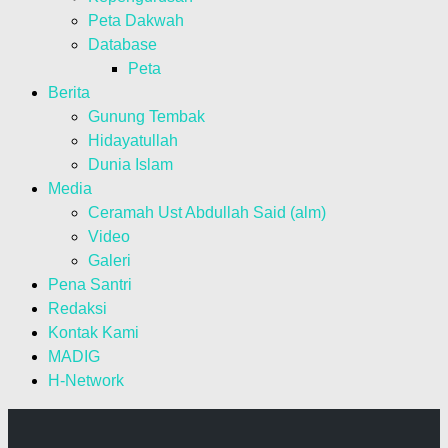
Peta Dakwah
Database
Peta
Berita
Gunung Tembak
Hidayatullah
Dunia Islam
Media
Ceramah Ust Abdullah Said (alm)
Video
Galeri
Pena Santri
Redaksi
Kontak Kami
MADIG
H-Network