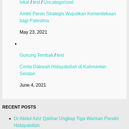
lokal
/
test
/
Uncategorized
Ambil Peran Strategis Wujudkan Kemerdekaan
bagi Palestina
May 23, 2021
Gunung Tembak
/
test
Cerita Dakwah Hidayatullah di Kalimantan
Selatan
June 4, 2021
RECENT POSTS
Dr Abdul Aziz Qahhar Ungkap Tiga Warisan Pendiri
Hidayatullah