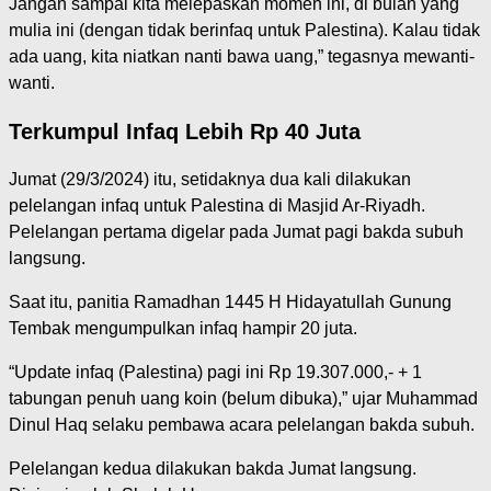
Jangan sampai kita melepaskan momen ini, di bulan yang
mulia ini (dengan tidak berinfaq untuk Palestina). Kalau tidak
ada uang, kita niatkan nanti bawa uang,” tegasnya mewanti-
wanti.
Terkumpul
Infaq
Lebih Rp 40 Juta
Jumat (29/3/2024) itu, setidaknya dua kali dilakukan
pelelangan infaq untuk Palestina di Masjid Ar-Riyadh.
Pelelangan pertama digelar pada Jumat pagi bakda subuh
langsung.
Saat itu, panitia Ramadhan 1445 H Hidayatullah Gunung
Tembak mengumpulkan infaq hampir 20 juta.
“Update infaq (Palestina) pagi ini Rp 19.307.000,- + 1
tabungan penuh uang koin (belum dibuka),” ujar Muhammad
Dinul Haq selaku pembawa acara pelelangan bakda subuh.
Pelelangan kedua dilakukan bakda Jumat langsung.