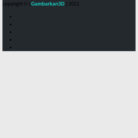
copyright © |
Gambarkan3D
| 2021