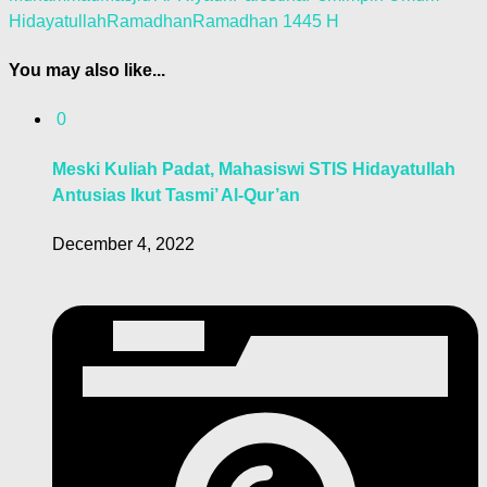
Hidayatullah
Ramadhan
Ramadhan 1445 H
You may also like...
0
Meski Kuliah Padat, Mahasiswi STIS Hidayatullah
Antusias Ikut Tasmi’ Al-Qur’an
December 4, 2022