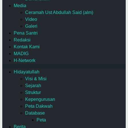
Media
Ceramah Ust Abdullah Said (alm)
Video
Galeri
Pena Santri
Redaksi
Kontak Kami
MADIG
H-Network
Hidayatullah
Visi & Misi
Sejarah
Struktur
Kepengurusan
Peta Dakwah
Database
Peta
Berita