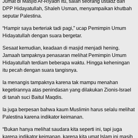
Jumat di Masjid Ar-Riyadh itu, salah seorang ustadz dari
DPP Hidayatullah, Shaleh Usman, menyampaikan khutbah
seputar Palestina.
“Hampir saya berteriak tadi pagi,” ucap Pemimpin Umum
Hidayatullah dengan suara bergetar.
Sesaat kemudian, keadaan di masjid menjadi hening.
Jamaah tampaknya penasaran melihat Pemimpin Umum
Hidayatullah terdiam beberapa waktu. Hingga keheningan
itu pecah dengan suara tangisnya.
Ia menangis tampaknya karena tak mampu menahan
kegetirannya atas penindasan yang dilakukan Zionis-Israel
di tanah suci Baitul Maqdis.
Ia juga berpesan bahwa kaum Muslimin harus selalu melihat
Palestina karena indikator keimanan.
“Bukan hanya melihat saudara kita seperti ini, tapi juga
karena indikator keimanan, karena kita umat Islam ini masih