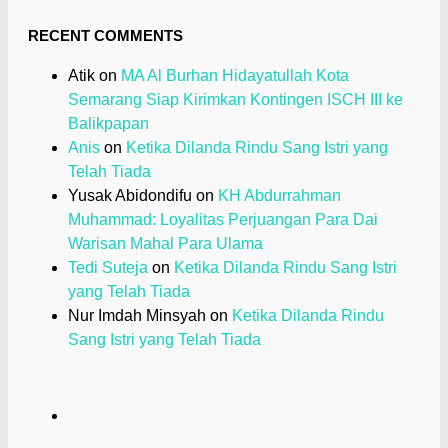
RECENT COMMENTS
Atik
on
MA Al Burhan Hidayatullah Kota
Semarang Siap Kirimkan Kontingen ISCH III ke
Balikpapan
Anis
on
Ketika Dilanda Rindu Sang Istri yang
Telah Tiada
Yusak Abidondifu
on
KH Abdurrahman
Muhammad: Loyalitas Perjuangan Para Dai
Warisan Mahal Para Ulama
Tedi Suteja
on
Ketika Dilanda Rindu Sang Istri
yang Telah Tiada
Nur Imdah Minsyah
on
Ketika Dilanda Rindu
Sang Istri yang Telah Tiada