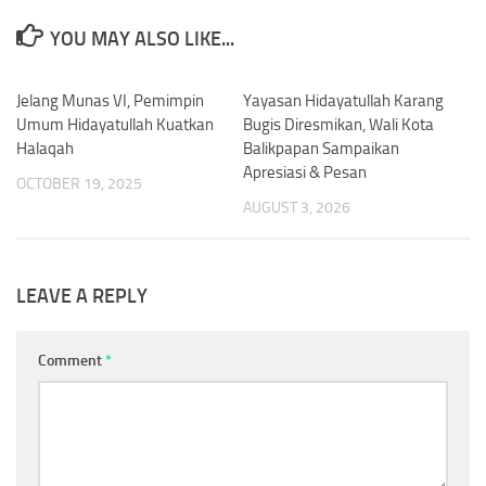
YOU MAY ALSO LIKE...
Jelang Munas VI, Pemimpin
0
Yayasan Hidayatullah Karang
0
Umum Hidayatullah Kuatkan
Bugis Diresmikan, Wali Kota
Halaqah
Balikpapan Sampaikan
Apresiasi & Pesan
OCTOBER 19, 2025
AUGUST 3, 2026
LEAVE A REPLY
Comment
*