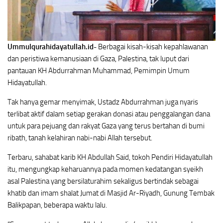
Ummulqurahidayatullah.id-
Berbagai kisah-kisah kepahlawanan
dan peristiwa kemanusiaan di Gaza, Palestina, tak luput dari
pantauan KH Abdurrahman Muhammad, Pemimpin Umum
Hidayatullah.
Tak hanya gemar menyimak, Ustadz Abdurrahman juga nyaris
terlibat aktif dalam setiap gerakan donasi atau penggalangan dana
untuk para pejuang dan rakyat Gaza yang terus bertahan di bumi
ribath, tanah kelahiran nabi-nabi Allah tersebut.
Terbaru, sahabat karib KH Abdullah Said, tokoh Pendiri Hidayatullah
itu, mengungkap keharuannya pada momen kedatangan syeikh
asal Palestina yang bersilaturahim sekaligus bertindak sebagai
khatib dan imam shalat Jumat di Masjid Ar-Riyadh, Gunung Tembak
Balikpapan, beberapa waktu lalu.