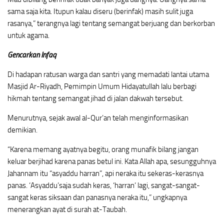
sama saja kita. Itupun kalau diseru (berinfak) masih sulit juga
rasanya,” terangnya lagi tentang semangat berjuang dan berkorban
untuk agama.
Gencarkan Infaq
Di hadapan ratusan warga dan santri yang memadati lantai utama
Masjid Ar-Riyadh, Pemimpin Umum Hidayatullah lalu berbagi
hikmah tentang semangat jihad di jalan dakwah tersebut.
Menurutnya, sejak awal al-Qur’an telah menginformasikan
demikian.
“Karena memang ayatnya begitu, orang munafik bilang jangan
keluar berjihad karena panas betul ini. Kata Allah apa, sesungguhnya
Jahannam itu “asyaddu harran”, api neraka itu sekeras-kerasnya
panas. ‘Asyaddu’saja sudah keras, ‘harran’ lagi, sangat-sangat-
sangat keras siksaan dan panasnya neraka itu,” ungkapnya
menerangkan ayat di surah at-Taubah.