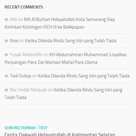
RECENT COMMENTS
Atik
on
MA Al Burhan Hidayatullah Kota Semarang Siap
Kirimkan Kontingen ISCH III ke Balikpapan
Anis
on
Ketika Dilanda Rindu Sang Istri yang Telah Tiada
Yusak Abidondifu
on
KH Abdurrahman Muhammad: Loyalitas
Perjuangan Para Dai Warisan Mahal Para Ulama
Tedi Suteja
on
Ketika Dilanda Rindu Sang Istri yang Telah Tiada
Nur Imdah Minsyah
on
Ketika Dilanda Rindu Sang Istri yang
Telah Tiada
GUNUNG TEMBAK
/
TEST
Cerita Dakwah Hidayatullah di Kalimantan Selatan