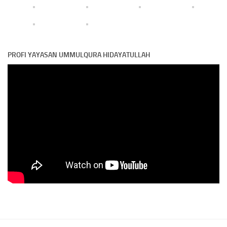
PROFI YAYASAN UMMULQURA HIDAYATULLAH