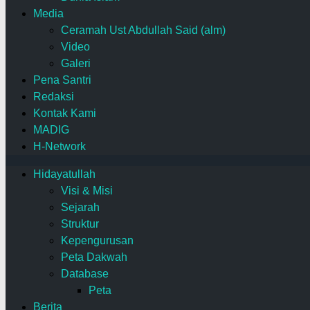
Media
Ceramah Ust Abdullah Said (alm)
Video
Galeri
Pena Santri
Redaksi
Kontak Kami
MADIG
H-Network
Hidayatullah
Visi & Misi
Sejarah
Struktur
Kepengurusan
Peta Dakwah
Database
Peta
Berita