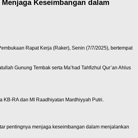
: Menjaga Keseimbangan dalam
embukaan Rapat Kerja (Raker), Senin (7/7/2025), bertempat
yatullah Gunung Tembak serta Ma’had Tahfizhul Qur’an Ahlus
a KB-RA dan MI Raadhiyatan Mardhiyyah Putri.
ar pentingnya menjaga keseimbangan dalam menjalankan