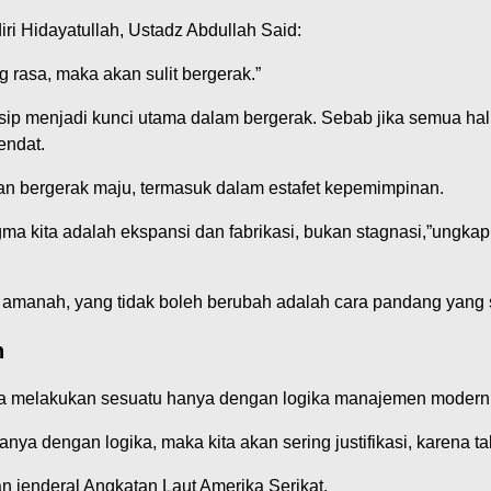
i Hidayatullah, Ustadz Abdullah Said:
 rasa, maka akan sulit bergerak.”
nsip menjadi kunci utama dalam bergerak. Sebab jika semua h
endat.
r dan bergerak maju, termasuk dalam estafet kepemimpinan.
gma kita adalah ekspansi dan fabrikasi, bukan stagnasi,”ungka
anah, yang tidak boleh berubah adalah cara pandang yang 
h
 melakukan sesuatu hanya dengan logika manajemen modern t
nya dengan logika, maka kita akan sering justifikasi, karena t
n jenderal Angkatan Laut Amerika Serikat.