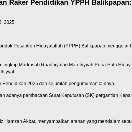
n Raker Pendidikan YPPH Balikpapan
, 2025
ondok Pesantren Hidayatullah (YPPH) Balikpapan menggelar P
 di lingkup Madrasah Raadhiyatan Mardhiyyah Putra-Putri Hida
dhiyyah.
er Pendidikan 2025 dan sejumlah pengumuman lainnya.
an adanya pembacaan Surat Keputusan (SK) pergantian Kepal
z Hamzah Akbar, menyampaikan arahan yang mendalam seput