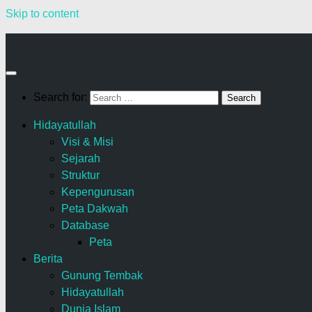
Skip to content
Search for:
Hidayatullah
Visi & Misi
Sejarah
Struktur
Kepengurusan
Peta Dakwah
Database
Peta
Berita
Gunung Tembak
Hidayatullah
Dunia Islam