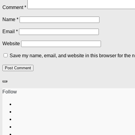
Comment
*
Name
*
Email
*
Website
Save my name, email, and website in this browser for the n
Follow