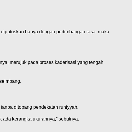
al diputuskan hanya dengan pertimbangan rasa, maka
pnya, merujuk pada proses kaderisasi yang tengah
seimbang.
anpa ditopang pendekatan ruhiyyah.
ak ada kerangka ukurannya,” sebutnya.