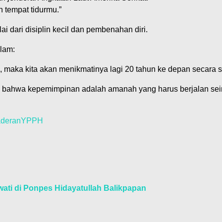
 tempat tidurmu.”
dari disiplin kecil dan pembenahan diri.
lam:
, maka kita akan menikmatinya lagi 20 tahun ke depan secara spi
li bahwa kepemimpinan adalah amanah yang harus berjalan seiri
deran
YPPH
ati di Ponpes Hidayatullah Balikpapan