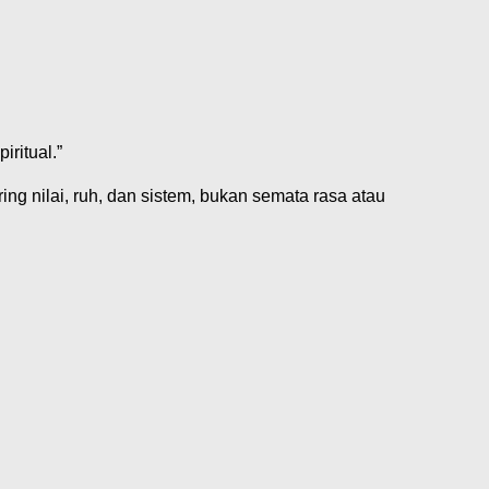
ritual.”
ng nilai, ruh, dan sistem, bukan semata rasa atau