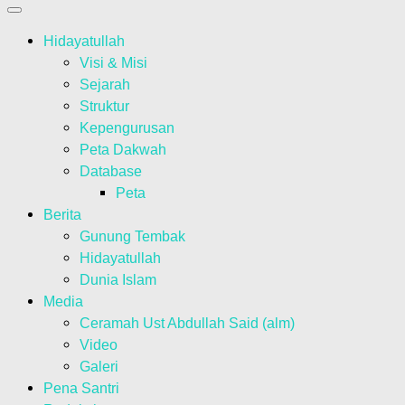
Hidayatullah
Visi & Misi
Sejarah
Struktur
Kepengurusan
Peta Dakwah
Database
Peta
Berita
Gunung Tembak
Hidayatullah
Dunia Islam
Media
Ceramah Ust Abdullah Said (alm)
Video
Galeri
Pena Santri