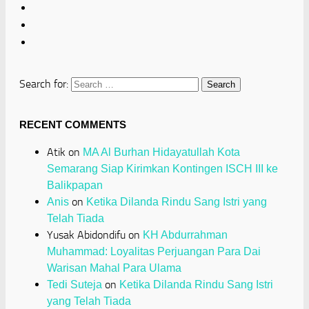
Search for:
RECENT COMMENTS
Atik
on
MA Al Burhan Hidayatullah Kota
Semarang Siap Kirimkan Kontingen ISCH III ke
Balikpapan
on
Anis
Ketika Dilanda Rindu Sang Istri yang
Telah Tiada
Yusak Abidondifu
on
KH Abdurrahman
Muhammad: Loyalitas Perjuangan Para Dai
Warisan Mahal Para Ulama
on
Tedi Suteja
Ketika Dilanda Rindu Sang Istri
yang Telah Tiada