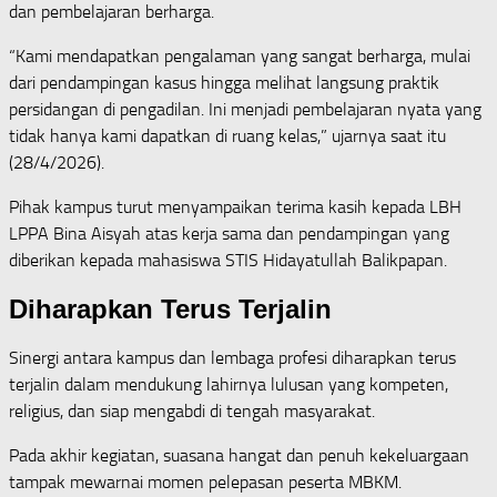
dan pembelajaran berharga.
“Kami mendapatkan pengalaman yang sangat berharga, mulai
dari pendampingan kasus hingga melihat langsung praktik
persidangan di pengadilan. Ini menjadi pembelajaran nyata yang
tidak hanya kami dapatkan di ruang kelas,” ujarnya saat itu
(28/4/2026).
Pihak kampus turut menyampaikan terima kasih kepada LBH
LPPA Bina Aisyah atas kerja sama dan pendampingan yang
diberikan kepada mahasiswa STIS Hidayatullah Balikpapan.
Diharapkan Terus Terjalin
Sinergi antara kampus dan lembaga profesi diharapkan terus
terjalin dalam mendukung lahirnya lulusan yang kompeten,
religius, dan siap mengabdi di tengah masyarakat.
Pada akhir kegiatan, suasana hangat dan penuh kekeluargaan
tampak mewarnai momen pelepasan peserta MBKM.