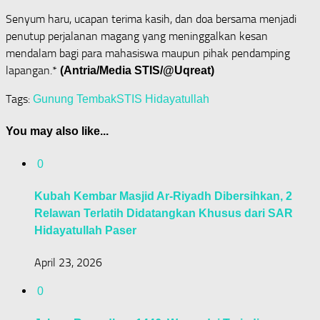
Senyum haru, ucapan terima kasih, dan doa bersama menjadi
penutup perjalanan magang yang meninggalkan kesan
mendalam bagi para mahasiswa maupun pihak pendamping
lapangan.*
(Antria/Media STIS/@Uqreat)
Tags:
Gunung Tembak
STIS Hidayatullah
You may also like...
0
Kubah Kembar Masjid Ar-Riyadh Dibersihkan, 2
Relawan Terlatih Didatangkan Khusus dari SAR
Hidayatullah Paser
April 23, 2026
0