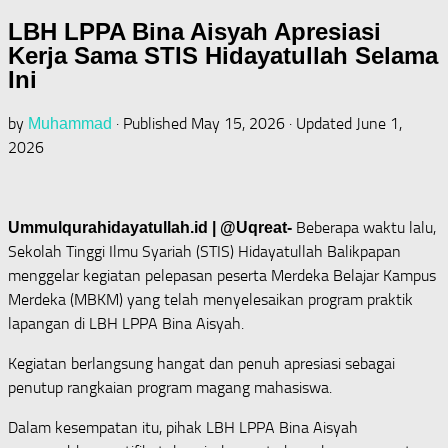
LBH LPPA Bina Aisyah Apresiasi
Kerja Sama STIS Hidayatullah Selama
Ini
by
· Published
May 15, 2026
· Updated
June 1,
Muhammad
2026
Beberapa waktu lalu,
Ummulqurahidayatullah.id | @Uqreat-
Sekolah Tinggi Ilmu Syariah (STIS) Hidayatullah Balikpapan
menggelar kegiatan pelepasan peserta Merdeka Belajar Kampus
Merdeka (MBKM) yang telah menyelesaikan program praktik
lapangan di LBH LPPA Bina Aisyah.
Kegiatan berlangsung hangat dan penuh apresiasi sebagai
penutup rangkaian program magang mahasiswa.
Dalam kesempatan itu, pihak LBH LPPA Bina Aisyah