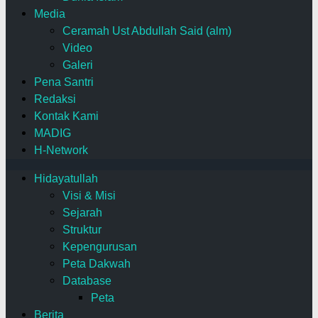
Media
Ceramah Ust Abdullah Said (alm)
Video
Galeri
Pena Santri
Redaksi
Kontak Kami
MADIG
H-Network
Hidayatullah
Visi & Misi
Sejarah
Struktur
Kepengurusan
Peta Dakwah
Database
Peta
Berita