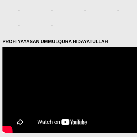
PROFI YAYASAN UMMULQURA HIDAYATULLAH