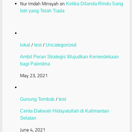
Nur Imdah Minsyah
on
Ketika Dilanda Rindu Sang
Istri yang Telah Tiada
/
/
lokal
test
Uncategorized
Ambil Peran Strategis Wujudkan Kemerdekaan
bagi Palestina
May 23, 2021
/
Gunung Tembak
test
Cerita Dakwah Hidayatullah di Kalimantan
Selatan
June 4, 2021