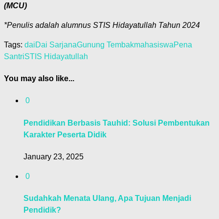
(MCU)
*Penulis adalah alumnus STIS Hidayatullah Tahun 2024
Tags:
dai
Dai Sarjana
Gunung Tembak
mahasiswa
Pena
Santri
STIS Hidayatullah
You may also like...
0
Pendidikan Berbasis Tauhid: Solusi Pembentukan
Karakter Peserta Didik
January 23, 2025
0
Sudahkah Menata Ulang, Apa Tujuan Menjadi
Pendidik?