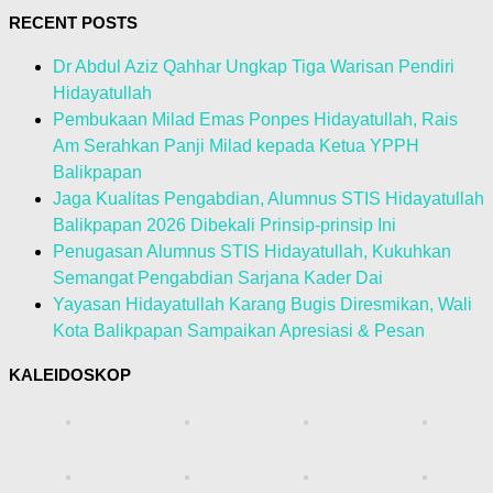
RECENT POSTS
Dr Abdul Aziz Qahhar Ungkap Tiga Warisan Pendiri
Hidayatullah
Pembukaan Milad Emas Ponpes Hidayatullah, Rais
Am Serahkan Panji Milad kepada Ketua YPPH
Balikpapan
Jaga Kualitas Pengabdian, Alumnus STIS Hidayatullah
Balikpapan 2026 Dibekali Prinsip-prinsip Ini
Penugasan Alumnus STIS Hidayatullah, Kukuhkan
Semangat Pengabdian Sarjana Kader Dai
Yayasan Hidayatullah Karang Bugis Diresmikan, Wali
Kota Balikpapan Sampaikan Apresiasi & Pesan
KALEIDOSKOP