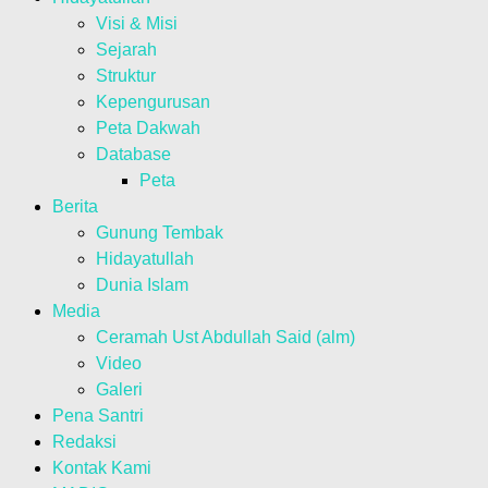
Visi & Misi
Sejarah
Struktur
Kepengurusan
Peta Dakwah
Database
Peta
Berita
Gunung Tembak
Hidayatullah
Dunia Islam
Media
Ceramah Ust Abdullah Said (alm)
Video
Galeri
Pena Santri
Redaksi
Kontak Kami