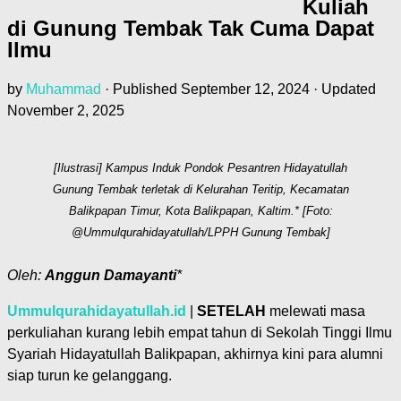
Kuliah
di Gunung Tembak Tak Cuma Dapat
Ilmu
by
Muhammad
· Published
September 12, 2024
· Updated
November 2, 2025
[Ilustrasi] Kampus Induk Pondok Pesantren Hidayatullah
Gunung Tembak terletak di Kelurahan Teritip, Kecamatan
Balikpapan Timur, Kota Balikpapan, Kaltim.* [Foto:
@Ummulqurahidayatullah/LPPH Gunung Tembak]
Oleh:
Anggun Damayanti
*
Ummulqurahidayatullah.id
|
SETELAH
melewati masa
perkuliahan kurang lebih empat tahun di Sekolah Tinggi Ilmu
Syariah Hidayatullah Balikpapan, akhirnya kini para alumni
siap turun ke gelanggang.