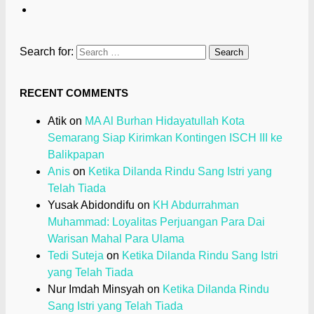
Search for:
RECENT COMMENTS
Atik
on
MA Al Burhan Hidayatullah Kota
Semarang Siap Kirimkan Kontingen ISCH III ke
Balikpapan
Anis
on
Ketika Dilanda Rindu Sang Istri yang
Telah Tiada
Yusak Abidondifu
on
KH Abdurrahman
Muhammad: Loyalitas Perjuangan Para Dai
Warisan Mahal Para Ulama
Tedi Suteja
on
Ketika Dilanda Rindu Sang Istri
yang Telah Tiada
Nur Imdah Minsyah
on
Ketika Dilanda Rindu
Sang Istri yang Telah Tiada