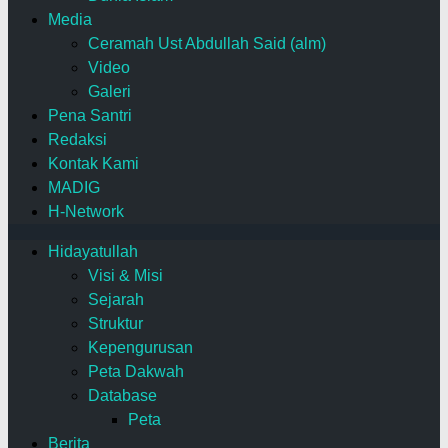
Media
Ceramah Ust Abdullah Said (alm)
Video
Galeri
Pena Santri
Redaksi
Kontak Kami
MADIG
H-Network
Hidayatullah
Visi & Misi
Sejarah
Struktur
Kepengurusan
Peta Dakwah
Database
Peta
Berita