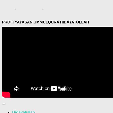
PROFI YAYASAN UMMULQURA HIDAYATULLAH
Hidayatullah