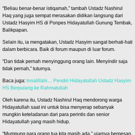
“Beliau benar-benar istiqamah,” tambah Ustadz Nashirul
Haq yang juga sempat merasakan didikan langsung dari
Ustadz Hasyim HS di Ponpes Hidayatullah Gunung Tembak,
Balikpapan.
Selain itu, ia mengatakan, Ustadz Hasyim sangat berhati-hati
dalam berbicara. Baik di forum maupun di luar forum.
“Dan tidak pernah menyinggung orang lain. Menyindir saja
tidak pernah,” tuturnya.
Baca juga:
Innalillahi… Pendiri Hidayatullah Ustadz Hasyim
HS Berpulang ke Rahmatullah
Oleh karena itu, Ustadz Nashirul Haq mendorong warga
Hidayatullah saat ini untuk bisa menyerap sebanyak
mungkin keteladanan dari para perintis dan senior
Hidayatullah yang masih hidup.
“Mumpung para orang tua kita masih ada,” ujarnya berpesan.