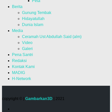
Peta
Berita
Gunung Tembak
Hidayatullah
Dunia Islam
Media
Ceramah Ust Abdullah Said (alm)
Video
Galeri
Pena Santri
Redaksi
Kontak Kami
MADIG
H-Network
copyright © |
Gambarkan3D
| 2021