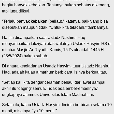
begitu banyak kebaikan. Tentunya bukan sebatas dikenang,
tapi juga diikuti.
“Terlalu banyak kebaikan (beliau),” katanya, baik yang bisa
disebutkan maupun tidak, “Untuk kita teladani,” tambahnya.
Hal itu disampaikan saat Ustadz Nashirul Haq
menyampaikan takziyah atas wafatnya Ustadz Hasyim HS di
mimbar Masjid Ar-Riyadh, Kamis, 15 Dzulqaidah 1445 H
(23/5/2024) bakda subuh.
Di antara keteladanan Ustadz Hasyim, tutur Ustadz Nashirul
Haq, adalah kalau almarhum berbicara, isinya berkualitas.
“Setiap kali kita dengar ceramah beliau, dari awal sampai
akhir itu ‘daging’ semua. Tidak ada embel-embelnya,”
ungkapnya alumnus Universitas Islam Madinah ini.
Selain itu, kalau Ustadz Hasyim diminta berbicara selama 10
menit, misalnya, “ya 10 menit.”