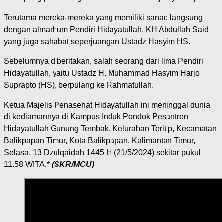
Terutama mereka-mereka yang memiliki sanad langsung
dengan almarhum Pendiri Hidayatullah, KH Abdullah Said
yang juga sahabat seperjuangan Ustadz Hasyim HS.
Sebelumnya diberitakan, salah seorang dari lima Pendiri
Hidayatullah, yaitu Ustadz H. Muhammad Hasyim Harjo
Suprapto (HS), berpulang ke Rahmatullah.
Ketua Majelis Penasehat Hidayatullah ini meninggal dunia
di kediamannya di Kampus Induk Pondok Pesantren
Hidayatullah Gunung Tembak, Kelurahan Teritip, Kecamatan
Balikpapan Timur, Kota Balikpapan, Kalimantan Timur,
Selasa, 13 Dzulqaidah 1445 H (21/5/2024) sekitar pukul
11.58 WITA.*
(SKR/MCU)