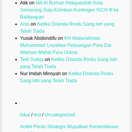
Atik
on
MA Al Burhan Hidayatullah Kota
Semarang Siap Kirimkan Kontingen ISCH III ke
Balikpapan
Anis
on
Ketika Dilanda Rindu Sang Istri yang
Telah Tiada
Yusak Abidondifu
on
KH Abdurrahman
Muhammad: Loyalitas Perjuangan Para Dai
Warisan Mahal Para Ulama
Tedi Suteja
on
Ketika Dilanda Rindu Sang Istri
yang Telah Tiada
Nur Imdah Minsyah
on
Ketika Dilanda Rindu
Sang Istri yang Telah Tiada
lokal
/
test
/
Uncategorized
Ambil Peran Strategis Wujudkan Kemerdekaan