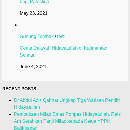
bagi Palestina
May 23, 2021
Gunung Tembak
/
test
Cerita Dakwah Hidayatullah di Kalimantan
Selatan
June 4, 2021
RECENT POSTS
Dr Abdul Aziz Qahhar Ungkap Tiga Warisan Pendiri
Hidayatullah
Pembukaan Milad Emas Ponpes Hidayatullah, Rais
Am Serahkan Panji Milad kepada Ketua YPPH
Balikpapan