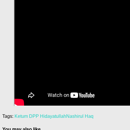
Tags:
Ketum DPP Hidayatullah
Nashirul Haq
You may also like...