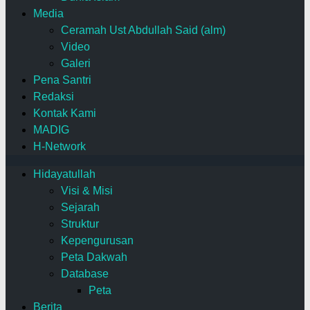
Media
Ceramah Ust Abdullah Said (alm)
Video
Galeri
Pena Santri
Redaksi
Kontak Kami
MADIG
H-Network
Hidayatullah
Visi & Misi
Sejarah
Struktur
Kepengurusan
Peta Dakwah
Database
Peta
Berita