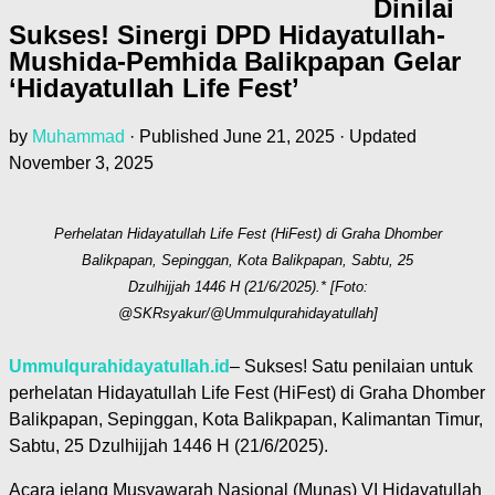
Dinilai
Sukses! Sinergi DPD Hidayatullah-
Mushida-Pemhida Balikpapan Gelar
‘Hidayatullah Life Fest’
by
Muhammad
· Published
June 21, 2025
· Updated
November 3, 2025
Perhelatan Hidayatullah Life Fest (HiFest) di Graha Dhomber
Balikpapan, Sepinggan, Kota Balikpapan, Sabtu, 25
Dzulhijjah 1446 H (21/6/2025).* [Foto:
@SKRsyakur/@Ummulqurahidayatullah]
Ummulqurahidayatullah.id
– Sukses! Satu penilaian untuk
perhelatan Hidayatullah Life Fest (HiFest) di Graha Dhomber
Balikpapan, Sepinggan, Kota Balikpapan, Kalimantan Timur,
Sabtu, 25 Dzulhijjah 1446 H (21/6/2025).
Acara jelang Musyawarah Nasional (Munas) VI Hidayatullah