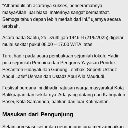
“Alhamdulillah acaranya sukses, penceramahnya
masyaAllah luar biasa, materinya sangat bermanfaat.
Semoga tahun depan lebih meriah dari ini,” ujarnya secara
terpisah.
Acara pada Sabtu, 25 Dzulhijjah 1446 H (21/6/2025) digelar
mulai sekitar pukul 08.00 – 17.00 WITA, atas
Turut hadir pada acara pembukaan sejumlah tokoh. Hadir
pula sejumlah Pembina dan Pengurus Yayasan Pondok
Pesantren Hidayatullah Gunung Tembak. Seperti Ustadz
Abdul Latief Usman dan Ustadz Abul A’la Maududi.
Festival perdana ini dihadiri ratusan warga masyarakat Kota
Balikpapan dan sekitarnya. Ada yang datang dari Kabupaten
Paser, Kota Samarinda, bahkan dari luar Kalimantan.
Masukan dari Pengunjung
Selain apresiasi, sejumlah pengunjung juga menyampaikan