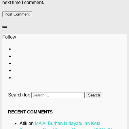
next time I comment.
Follow
Search for:
RECENT COMMENTS
Atik
on
MA Al Burhan Hidayatullah Kota