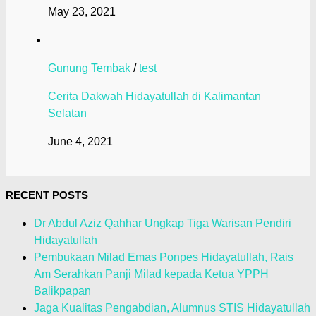
May 23, 2021
Gunung Tembak
/
test
Cerita Dakwah Hidayatullah di Kalimantan
Selatan
June 4, 2021
RECENT POSTS
Dr Abdul Aziz Qahhar Ungkap Tiga Warisan Pendiri
Hidayatullah
Pembukaan Milad Emas Ponpes Hidayatullah, Rais
Am Serahkan Panji Milad kepada Ketua YPPH
Balikpapan
Jaga Kualitas Pengabdian, Alumnus STIS Hidayatullah