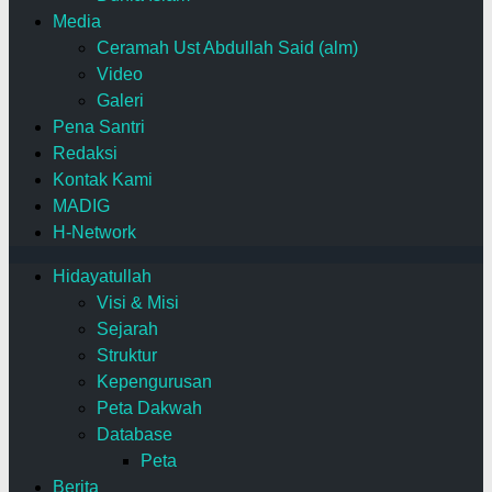
Media
Ceramah Ust Abdullah Said (alm)
Video
Galeri
Pena Santri
Redaksi
Kontak Kami
MADIG
H-Network
Hidayatullah
Visi & Misi
Sejarah
Struktur
Kepengurusan
Peta Dakwah
Database
Peta
Berita