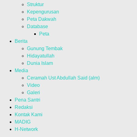
Struktur
Kepengurusan
Peta Dakwah
Database
Peta
Berita
Gunung Tembak
Hidayatullah
Dunia Islam
Media
Ceramah Ust Abdullah Said (alm)
Video
Galeri
Pena Santri
Redaksi
Kontak Kami
MADIG
H-Network