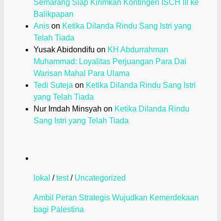
Semarang Siap Kirimkan Kontingen ISCH III ke
Balikpapan
Anis
on
Ketika Dilanda Rindu Sang Istri yang
Telah Tiada
Yusak Abidondifu
on
KH Abdurrahman
Muhammad: Loyalitas Perjuangan Para Dai
Warisan Mahal Para Ulama
Tedi Suteja
on
Ketika Dilanda Rindu Sang Istri
yang Telah Tiada
Nur Imdah Minsyah
on
Ketika Dilanda Rindu
Sang Istri yang Telah Tiada
lokal
/
test
/
Uncategorized
Ambil Peran Strategis Wujudkan Kemerdekaan
bagi Palestina