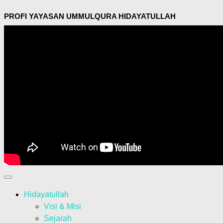
PROFI YAYASAN UMMULQURA HIDAYATULLAH
Hidayatullah
Visi & Misi
Sejarah