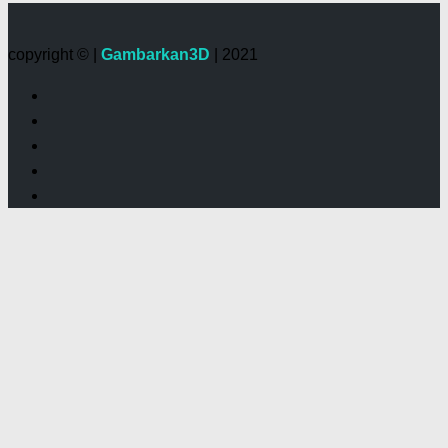
copyright © |
Gambarkan3D
| 2021