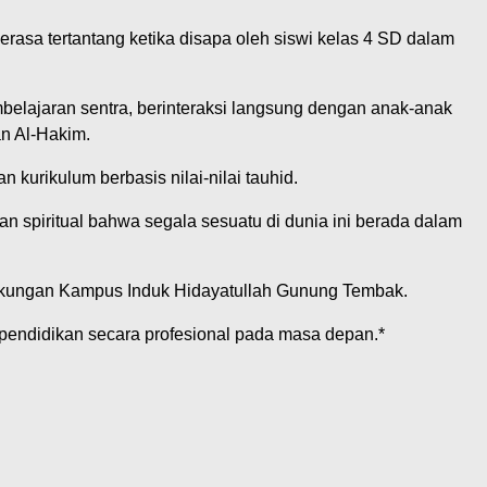
rasa tertantang ketika disapa oleh siswi kelas 4 SD dalam
belajaran sentra, berinteraksi langsung dengan anak-anak
n Al-Hakim.
kurikulum berbasis nilai-nilai tauhid.
spiritual bahwa segala sesuatu di dunia ini berada dalam
lingkungan Kampus Induk Hidayatullah Gunung Tembak.
 pendidikan secara profesional pada masa depan.*