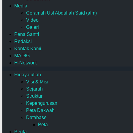
Media
Ceramah Ust Abdullah Said (alm)
Video
Galeri
Pena Santri
Redaksi
Kontak Kami
MADIG
H-Network
Hidayatullah
Visi & Misi
Sejarah
Struktur
Kepengurusan
Peta Dakwah
Database
Peta
Berita