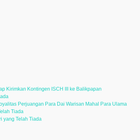
p Kirimkan Kontingen ISCH III ke Balikpapan
iada
alitas Perjuangan Para Dai Warisan Mahal Para Ulama
Telah Tiada
ri yang Telah Tiada