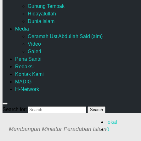
Gunung Tembak
Hidayatullah
Dunia Islam
Media
Ceramah Ust Abdullah Said (alm)
Video
Galeri
Pena Santri
Redaksi
Kontak Kami
MADIG
H-Network
Search for:
lokal
Membangun Miniatur Peradaban Islam
0