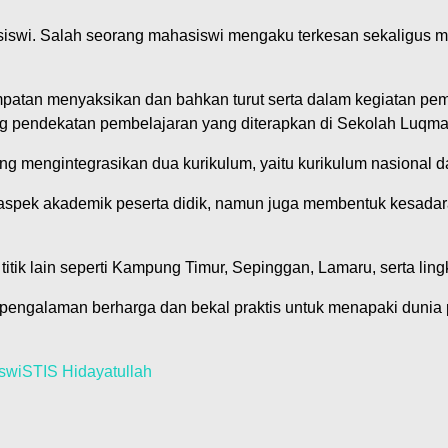
-siswi. Salah seorang mahasiswi mengaku terkesan sekaligus me
patan menyaksikan dan bahkan turut serta dalam kegiatan pem
ng pendekatan pembelajaran yang diterapkan di Sekolah Luqma
engintegrasikan dua kurikulum, yaitu kurikulum nasional dan 
pek akademik peserta didik, namun juga membentuk kesadaran 
a titik lain seperti Kampung Timur, Sepinggan, Lamaru, serta 
 pengalaman berharga dan bekal praktis untuk menapaki dunia
swi
STIS Hidayatullah