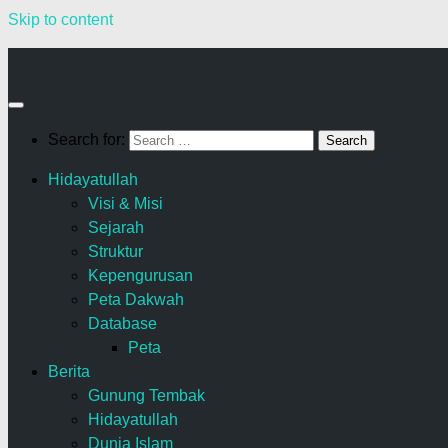
Skip to content
Search for:
Hidayatullah
Visi & Misi
Sejarah
Struktur
Kepengurusan
Peta Dakwah
Database
Peta
Berita
Gunung Tembak
Hidayatullah
Dunia Islam