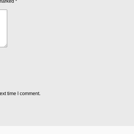
 marked
*
ext time I comment.