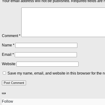
Your email address will not be published.
Required fields are
Comment
*
Name
*
Email
*
Website
Save my name, email, and website in this browser for the n
Follow