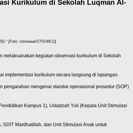
asi Kurikulum di Sekolah Luqman Al-
25).* [Foto: Istimewa/STIS/MCU]
an melaksanakan kegiatan observasi kurikulum di Sekolah
i implementasi kurikulum secara langsung di lapangan.
an pengarahan mengenai standar operasional prosedur (SOP)
Pendidikan Kampus 1), Ustadzah Yuli (Kepala Unit Stimulasi
h, SDIT Mardhatillah, dan Unit Stimulasi Anak untuk